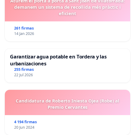
Aturem el porta a porta a Sant Joan de Vilatorrada:
demanem un sistema de recollida més pràctic i
eficient
261 firmas
14 Jan 2026
Garantizar agua potable en Tordera y las
urbanizaciones
255 firmas
22 Jul 2026
Candidatura de Roberto Iniesta Ojea (Robe) al
Premio Cervantes
4 194 firmas
20 Jun 2024