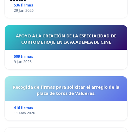
536 firmas
29 Jun 2026
APOYO A LA CREACIÓN DE LA ESPECIALIDAD DE
CORTOMETRAJE EN LA ACADEMIA DE CINE
509 firmas
9 Jun 2026
Recogida de firmas para solicitar el arreglo de la
plaza de toros de Valderas.
416 firmas
11 May 2026