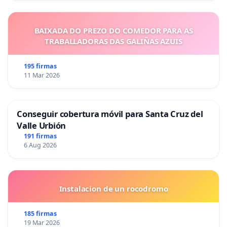
BAIXADA DO PREZO DO COMEDOR PARA AS
TRABALLADORAS DAS GALIÑAS AZUIS
195 firmas
11 Mar 2026
Conseguir cobertura móvil para Santa Cruz del
Valle Urbión
191 firmas
6 Aug 2026
Instalacion de un rocodromo
185 firmas
19 Mar 2026