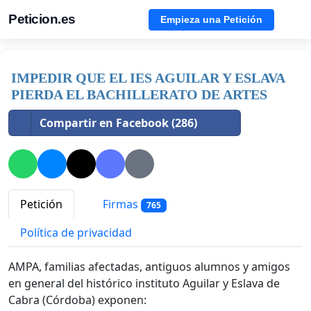
Peticion.es
Empieza una Petición
IMPEDIR QUE EL IES AGUILAR Y ESLAVA
PIERDA EL BACHILLERATO DE ARTES
Compartir en Facebook (286)
Petición
Firmas
765
Política de privacidad
AMPA, familias afectadas, antiguos alumnos y amigos
en general del histórico instituto Aguilar y Eslava de
Cabra (Córdoba) exponen: