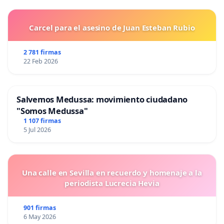
Carcel para el asesino de Juan Esteban Rubio
2 781 firmas
22 Feb 2026
Salvemos Medussa: movimiento ciudadano
"Somos Medussa"
1 107 firmas
5 Jul 2026
Una calle en Sevilla en recuerdo y homenaje a la
periodista Lucrecia Hevia
901 firmas
6 May 2026