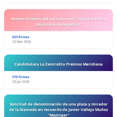
Nombramiento del parque como "Nuestro Padre
Jesús de la Abnegación"
623 firmas
23 Mar 2026
Candidatura La Zentralita Premios Meridiana
570 firmas
20 Jan 2026
Solicitud de denominación de una plaza y mirador
de la Alameda en recuerdo de Javier Vallejo Muñoz
“Mazinger”