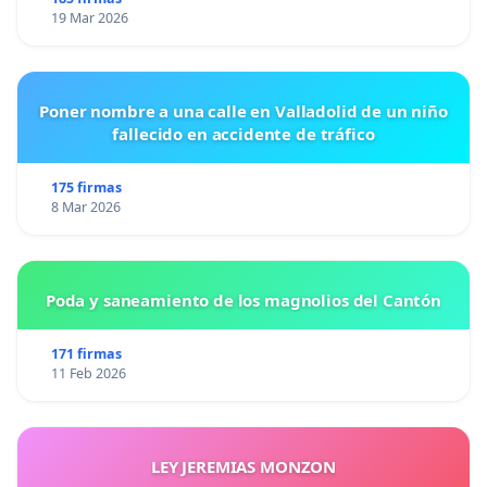
19 Mar 2026
Poner nombre a una calle en Valladolid de un niño
fallecido en accidente de tráfico
175 firmas
8 Mar 2026
Poda y saneamiento de los magnolios del Cantón
171 firmas
11 Feb 2026
LEY JEREMIAS MONZON