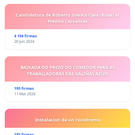
Candidatura de Roberto Iniesta Ojea (Robe) al
Premio Cervantes
4 194 firmas
20 Jun 2024
BAIXADA DO PREZO DO COMEDOR PARA AS
TRABALLADORAS DAS GALIÑAS AZUIS
195 firmas
11 Mar 2026
Instalacion de un rocodromo
185 firmas