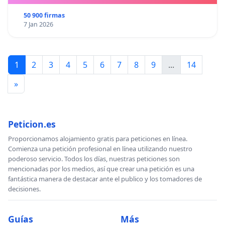
50 900 firmas
7 Jan 2026
1
2
3
4
5
6
7
8
9
...
14
»
Peticion.es
Proporcionamos alojamiento gratis para peticiones en línea.
Comienza una petición profesional en línea utilizando nuestro
poderoso servicio. Todos los días, nuestras peticiones son
mencionadas por los medios, así que crear una petición es una
fantástica manera de destacar ante el publico y los tomadores de
decisiones.
Guías
Más