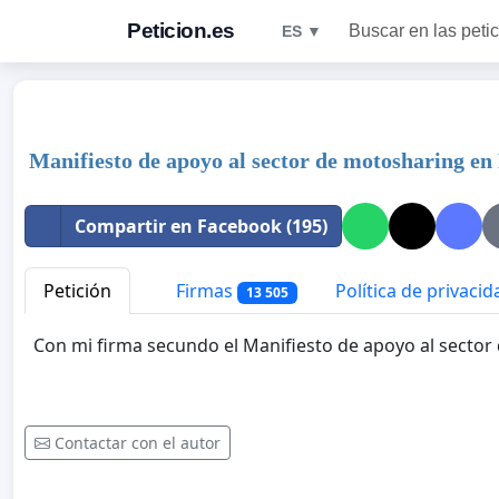
Peticion.es
Buscar en las peti
ES ▼
Manifiesto de apoyo al sector de motosharing en
Compartir en Facebook (195)
Petición
Firmas
Política de privacid
13 505
Con mi firma secundo el Manifiesto de apoyo al secto
Contactar con el autor