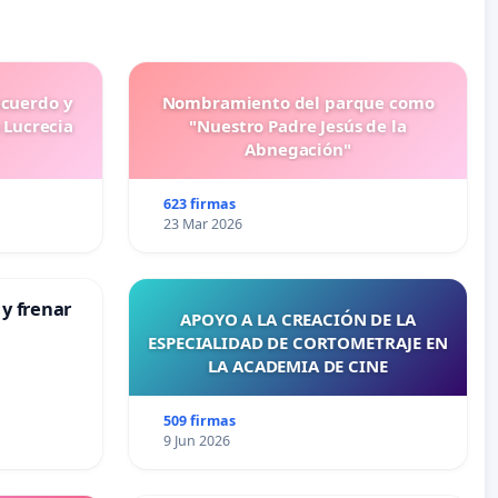
ecuerdo y
Nombramiento del parque como
 Lucrecia
"Nuestro Padre Jesús de la
Abnegación"
623 firmas
23 Mar 2026
 y frenar
APOYO A LA CREACIÓN DE LA
ESPECIALIDAD DE CORTOMETRAJE EN
LA ACADEMIA DE CINE
509 firmas
9 Jun 2026