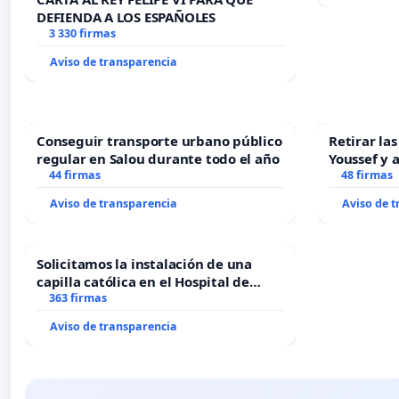
DEFIENDA A LOS ESPAÑOLES
3 330 firmas
Aviso de transparencia
Conseguir transporte urbano público
Retirar la
regular en Salou durante todo el año
Youssef y 
44 firmas
48 firmas
Aviso de transparencia
Aviso de 
Solicitamos la instalación de una
capilla católica en el Hospital de
Alcañiz
363 firmas
Aviso de transparencia