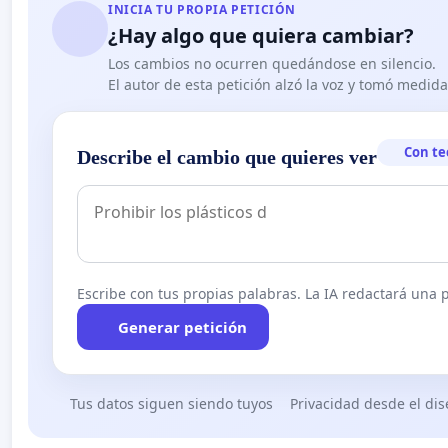
INICIA TU PROPIA PETICIÓN
¿Hay algo que quiera cambiar?
Los cambios no ocurren quedándose en silencio.
El autor de esta petición alzó la voz y tomó medid
Con te
Describe el cambio que quieres ver
Escribe con tus propias palabras. La IA redactará una pe
Generar petición
Tus datos siguen siendo tuyos
Privacidad desde el di