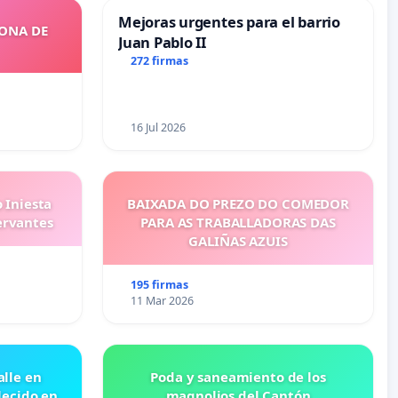
Mejoras urgentes para el barrio
ZONA DE
Juan Pablo II
272 firmas
16 Jul 2026
 Iniesta
BAIXADA DO PREZO DO COMEDOR
ervantes
PARA AS TRABALLADORAS DAS
GALIÑAS AZUIS
195 firmas
11 Mar 2026
lle en
Poda y saneamiento de los
lecido en
magnolios del Cantón