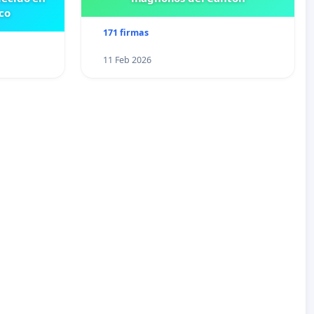
co
171 firmas
11 Feb 2026