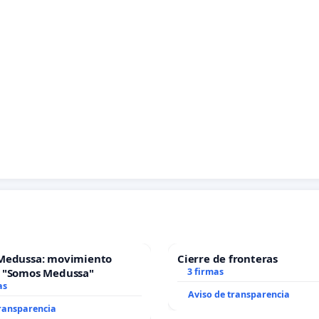
Medussa: movimiento
Cierre de fronteras
 "Somos Medussa"
3 firmas
as
Aviso de transparencia
transparencia