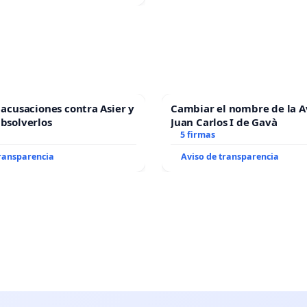
s acusaciones contra Asier y
Cambiar el nombre de la 
absolverlos
Juan Carlos I de Gavà
5 firmas
transparencia
Aviso de transparencia