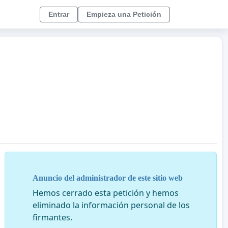
Entrar
Empieza una Petición
Anuncio del administrador de este sitio web
Hemos cerrado esta petición y hemos
eliminado la información personal de los
firmantes.