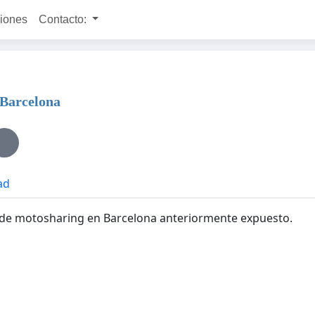
ciones
Contacto:
 Barcelona
ad
r de motosharing en Barcelona anteriormente expuesto.