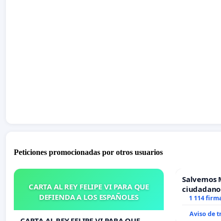
Peticiones promocionadas por otros usuarios
Salvemos 
CARTA AL REY FELIPE VI PARA QUE
ciudadano
DEFIENDA A LOS ESPAÑOLES
1 114 firm
Aviso de 
CARTA AL REY FELIPE VI PARA QUE