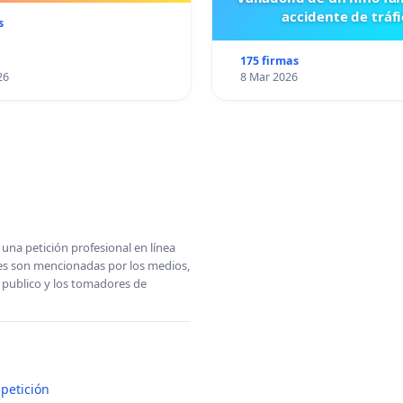
accidente de tráfi
s
175 firmas
26
8 Mar 2026
una petición profesional en línea
ones son mencionadas por los medios,
l publico y los tomadores de
petición