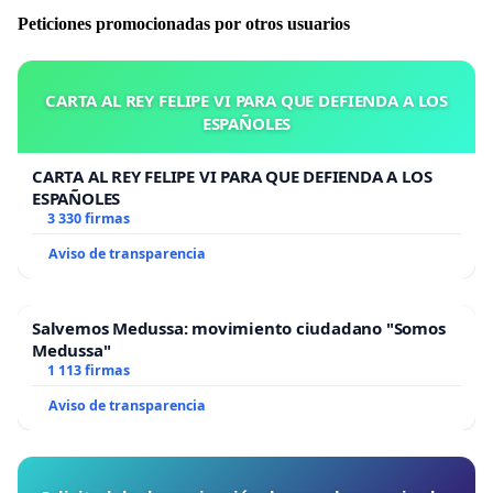
Peticiones promocionadas por otros usuarios
CARTA AL REY FELIPE VI PARA QUE DEFIENDA A LOS
ESPAÑOLES
CARTA AL REY FELIPE VI PARA QUE DEFIENDA A LOS
ESPAÑOLES
3 330 firmas
Aviso de transparencia
Salvemos Medussa: movimiento ciudadano "Somos
Medussa"
1 113 firmas
Aviso de transparencia