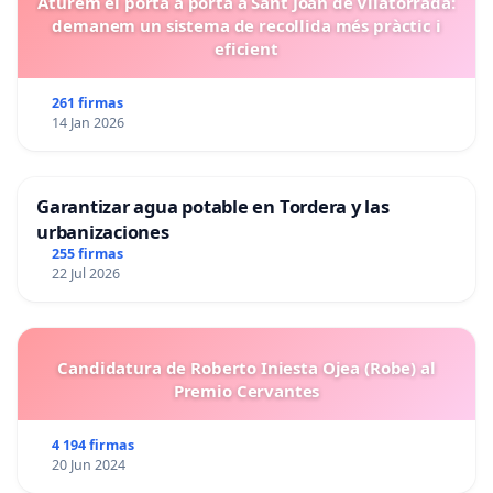
Aturem el porta a porta a Sant Joan de Vilatorrada:
demanem un sistema de recollida més pràctic i
eficient
261 firmas
14 Jan 2026
Garantizar agua potable en Tordera y las
urbanizaciones
255 firmas
22 Jul 2026
Candidatura de Roberto Iniesta Ojea (Robe) al
Premio Cervantes
4 194 firmas
20 Jun 2024