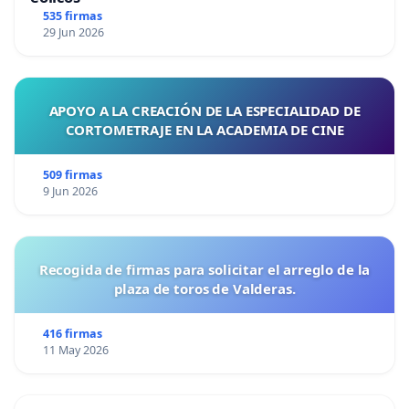
535 firmas
29 Jun 2026
APOYO A LA CREACIÓN DE LA ESPECIALIDAD DE
CORTOMETRAJE EN LA ACADEMIA DE CINE
509 firmas
9 Jun 2026
Recogida de firmas para solicitar el arreglo de la
plaza de toros de Valderas.
416 firmas
11 May 2026