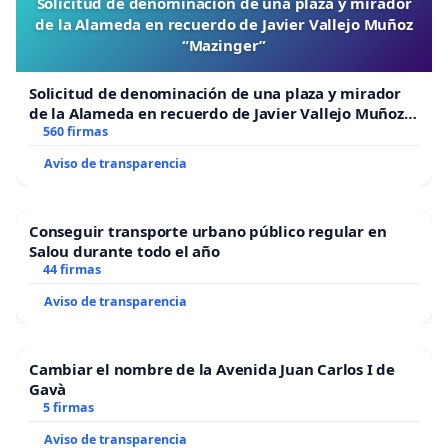
Solicitud de denominación de una plaza y mirador
de la Alameda en recuerdo de Javier Vallejo Muñoz
“Mazinger”
Solicitud de denominación de una plaza y mirador
de la Alameda en recuerdo de Javier Vallejo Muñoz
“Mazinger”
560 firmas
Aviso de transparencia
Conseguir transporte urbano público regular en
Salou durante todo el año
44 firmas
Aviso de transparencia
Cambiar el nombre de la Avenida Juan Carlos I de
Gavà
5 firmas
Aviso de transparencia