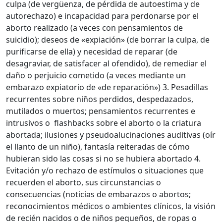
culpa (de vergüenza, de pérdida de autoestima y de
autorechazo) e incapacidad para perdonarse por el
aborto realizado (a veces con pensamientos de
suicidio); deseos de «expiación» (de borrar la culpa, de
purificarse de ella) y necesidad de reparar (de
desagraviar, de satisfacer al ofendido), de remediar el
daño o perjuicio cometido (a veces mediante un
embarazo expiatorio de «de reparación») 3. Pesadillas
recurrentes sobre niños perdidos, despedazados,
mutilados o muertos; pensamientos recurrentes e
intrusivos o flashbacks sobre el aborto o la criatura
abortada; ilusiones y pseudoalucinaciones auditivas (oír
el llanto de un niño), fantasía reiteradas de cómo
hubieran sido las cosas si no se hubiera abortado 4.
Evitación y/o rechazo de estímulos o situaciones que
recuerden el aborto, sus circunstancias o
consecuencias (noticias de embarazos o abortos;
reconocimientos médicos o ambientes clínicos, la visión
de recién nacidos o de niños pequeños, de ropas o