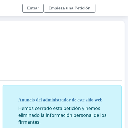
Entrar
Empieza una Petición
Anuncio del administrador de este sitio web
Hemos cerrado esta petición y hemos
eliminado la información personal de los
firmantes.