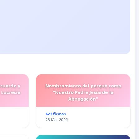
ecuerdo y
Nombramiento del parque como
 Lucrecia
"Nuestro Padre Jesús de la
Abnegación"
623 firmas
23 Mar 2026