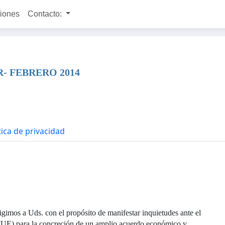
ciones
Contacto:
- FEBRERO 2014
tica de privacidad
igimos a Uds. con el propósito de manifestar inquietudes ante el
para la concreción de un amplio acuerdo económico y