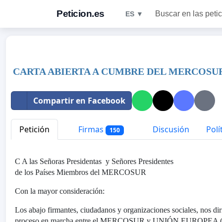
Peticion.es
Buscar en las peti
ES ▼
CARTA ABIERTA A CUMBRE DEL MERCOSUR
Compartir en Facebook
Petición
Firmas
Discusión
Polí
150
C A las Señoras Presidentas y Señores Presidentes
de los Países Miembros del MERCOSUR
Con la mayor consideración:
Los abajo firmantes, ciudadanos y organizaciones sociales, nos dir
proceso en marcha entre el MERCOSUR y UNIÓN EUROPEA (UE) 