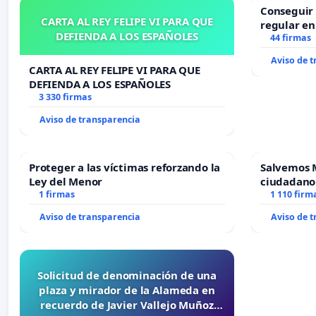
Conseguir 
CARTA AL REY FELIPE VI PARA QUE
regular en
DEFIENDA A LOS ESPAÑOLES
44 firmas
Aviso de 
CARTA AL REY FELIPE VI PARA QUE
DEFIENDA A LOS ESPAÑOLES
3 330 firmas
Aviso de transparencia
Proteger a las víctimas reforzando la
Salvemos 
Ley del Menor
ciudadano
1 firmas
1 110 firm
Aviso de transparencia
Aviso de 
Solicitud de denominación de una
plaza y mirador de la Alameda en
recuerdo de Javier Vallejo Muñoz