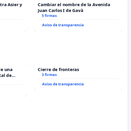
tra Asier y
Cambiar el nombre de la Avenida
Juan Carlos I de Gavà
5 firmas
Aviso de transparencia
de una
Cierre de fronteras
tal de
3 firmas
Aviso de transparencia