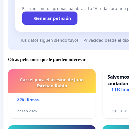
Escribe con tus propias palabras. La IA redactará una pe
Generar petición
Tus datos siguen siendo tuyos
Privacidad desde el di
Otras peticiones que le pueden interesar
Salvemos
Carcel para el asesino de Juan
ciudadan
Esteban Rubio
1 110 fir
2 781 firmas
22 Feb 2026
5 Jul 2026