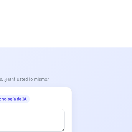
as. ¿Hará usted lo mismo?
cnología de IA