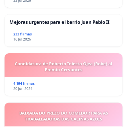
22 Jul 2026
Mejoras urgentes para el barrio Juan Pablo II
233 firmas
16 Jul 2026
Candidatura de Roberto Iniesta Ojea (Robe) al
Premio Cervantes
4 194 firmas
20 Jun 2024
BAIXADA DO PREZO DO COMEDOR PARA AS
TRABALLADORAS DAS GALIÑAS AZUIS