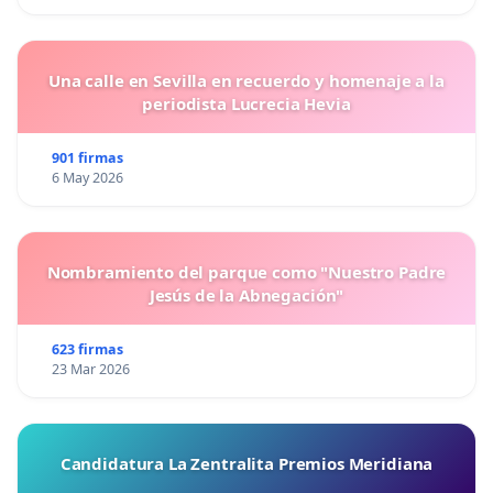
Una calle en Sevilla en recuerdo y homenaje a la
periodista Lucrecia Hevia
901 firmas
6 May 2026
Nombramiento del parque como "Nuestro Padre
Jesús de la Abnegación"
623 firmas
23 Mar 2026
Candidatura La Zentralita Premios Meridiana