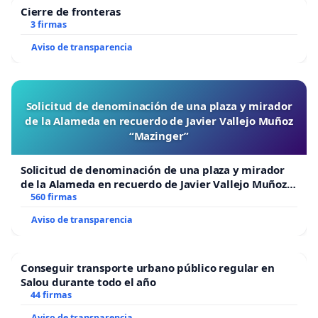
Cierre de fronteras
3 firmas
Aviso de transparencia
Solicitud de denominación de una plaza y mirador
de la Alameda en recuerdo de Javier Vallejo Muñoz
“Mazinger”
Solicitud de denominación de una plaza y mirador
de la Alameda en recuerdo de Javier Vallejo Muñoz
“Mazinger”
560 firmas
Aviso de transparencia
Conseguir transporte urbano público regular en
Salou durante todo el año
44 firmas
Aviso de transparencia