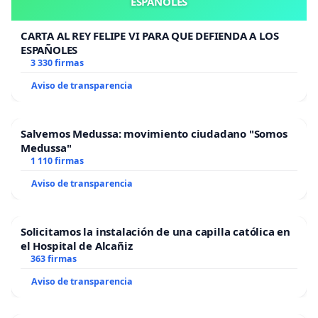
ESPAÑOLES
CARTA AL REY FELIPE VI PARA QUE DEFIENDA A LOS
ESPAÑOLES
3 330 firmas
Aviso de transparencia
Salvemos Medussa: movimiento ciudadano "Somos
Medussa"
1 110 firmas
Aviso de transparencia
Solicitamos la instalación de una capilla católica en
el Hospital de Alcañiz
363 firmas
Aviso de transparencia