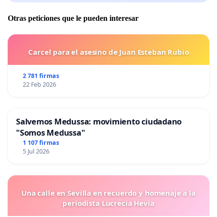
Otras peticiones que le pueden interesar
Carcel para el asesino de Juan Esteban Rubio
2 781 firmas
22 Feb 2026
Salvemos Medussa: movimiento ciudadano
"Somos Medussa"
1 107 firmas
5 Jul 2026
Una calle en Sevilla en recuerdo y homenaje a la
periodista Lucrecia Hevia