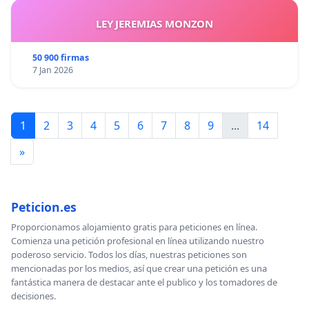
LEY JEREMIAS MONZON
50 900 firmas
7 Jan 2026
1
2
3
4
5
6
7
8
9
...
14
»
Peticion.es
Proporcionamos alojamiento gratis para peticiones en línea.
Comienza una petición profesional en línea utilizando nuestro
poderoso servicio. Todos los días, nuestras peticiones son
mencionadas por los medios, así que crear una petición es una
fantástica manera de destacar ante el publico y los tomadores de
decisiones.