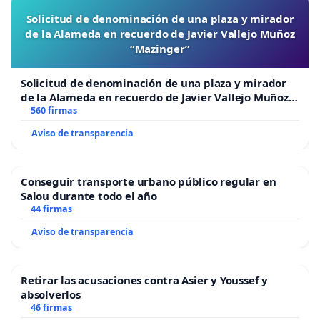
Solicitud de denominación de una plaza y mirador
de la Alameda en recuerdo de Javier Vallejo Muñoz
“Mazinger”
Solicitud de denominación de una plaza y mirador
de la Alameda en recuerdo de Javier Vallejo Muñoz
“Mazinger”
560 firmas
Aviso de transparencia
Conseguir transporte urbano público regular en
Salou durante todo el año
44 firmas
Aviso de transparencia
Retirar las acusaciones contra Asier y Youssef y
absolverlos
46 firmas