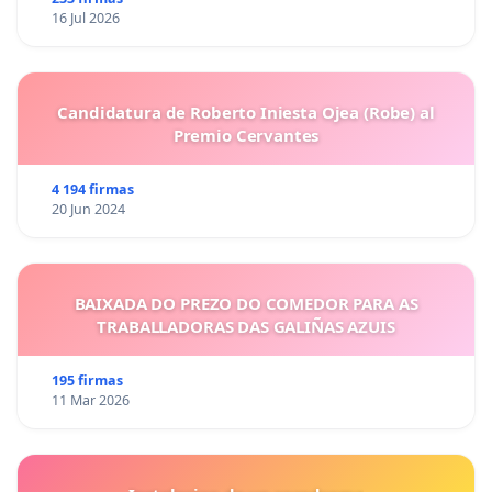
16 Jul 2026
Candidatura de Roberto Iniesta Ojea (Robe) al
Premio Cervantes
4 194 firmas
20 Jun 2024
BAIXADA DO PREZO DO COMEDOR PARA AS
TRABALLADORAS DAS GALIÑAS AZUIS
195 firmas
11 Mar 2026