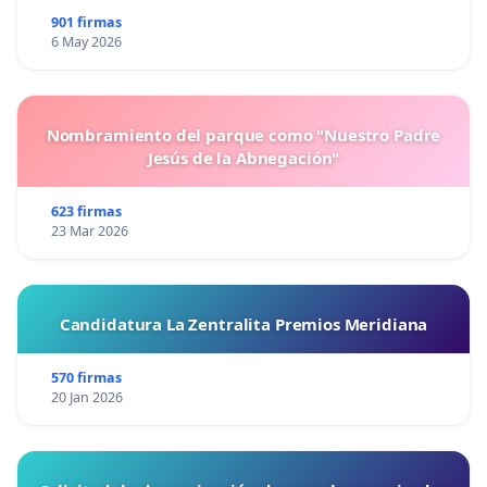
901 firmas
6 May 2026
Nombramiento del parque como "Nuestro Padre
Jesús de la Abnegación"
623 firmas
23 Mar 2026
Candidatura La Zentralita Premios Meridiana
570 firmas
20 Jan 2026