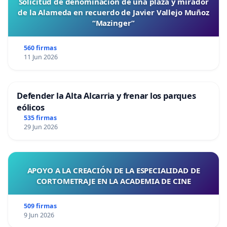
Solicitud de denominación de una plaza y mirador
de la Alameda en recuerdo de Javier Vallejo Muñoz
“Mazinger”
560 firmas
11 Jun 2026
Defender la Alta Alcarria y frenar los parques
eólicos
535 firmas
29 Jun 2026
APOYO A LA CREACIÓN DE LA ESPECIALIDAD DE
CORTOMETRAJE EN LA ACADEMIA DE CINE
509 firmas
9 Jun 2026