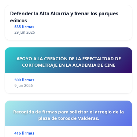
Defender la Alta Alcarria y frenar los parques
eólicos
535 firmas
29 Jun 2026
APOYO A LA CREACIÓN DE LA ESPECIALIDAD DE
CORTOMETRAJE EN LA ACADEMIA DE CINE
509 firmas
9 Jun 2026
Recogida de firmas para solicitar el arreglo de la
plaza de toros de Valderas.
416 firmas