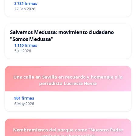
2 781 firmas
22 Feb 2026
Salvemos Medussa: movimiento ciudadano
"Somos Medussa"
1 110 firmas
5 Jul 2026
Una calle en Sevilla en recuerdo y homenaje a la
periodista Lucrecia Hevia
901 firmas
6 May 2026
Nombramiento del parque como "Nuestro Padre