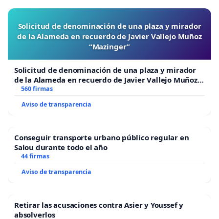
Solicitud de denominación de una plaza y mirador
de la Alameda en recuerdo de Javier Vallejo Muñoz
“Mazinger”
Solicitud de denominación de una plaza y mirador
de la Alameda en recuerdo de Javier Vallejo Muñoz
“Mazinger”
560 firmas
Aviso de transparencia
Conseguir transporte urbano público regular en
Salou durante todo el año
44 firmas
Aviso de transparencia
Retirar las acusaciones contra Asier y Youssef y
absolverlos