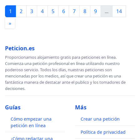
1
2
3
4
5
6
7
8
9
...
14
»
Peticion.es
Proporcionamos alojamiento gratis para peticiones en línea.
Comienza una petición profesional en línea utilizando nuestro
poderoso servicio. Todos los días, nuestras peticiones son
mencionadas por los medios, así que crear una petición es una
fantástica manera de destacar ante el publico y los tomadores de
decisiones.
Guías
Más
Cómo empezar una
Crear una petición
petición en línea
Política de privacidad
¿Cómo redactar una