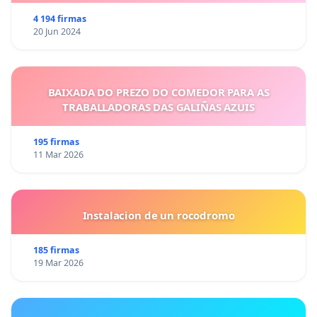
4 194 firmas
20 Jun 2024
BAIXADA DO PREZO DO COMEDOR PARA AS
TRABALLADORAS DAS GALIÑAS AZUIS
195 firmas
11 Mar 2026
Instalacion de un rocodromo
185 firmas
19 Mar 2026