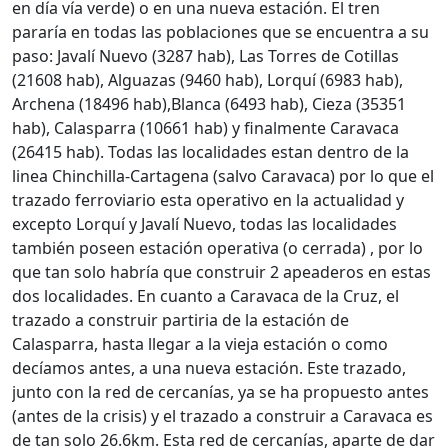
en día vía verde) o en una nueva estación. El tren
pararía en todas las poblaciones que se encuentra a su
paso: Javalí Nuevo (3287 hab), Las Torres de Cotillas
(21608 hab), Alguazas (9460 hab), Lorquí (6983 hab),
Archena (18496 hab),Blanca (6493 hab), Cieza (35351
hab), Calasparra (10661 hab) y finalmente Caravaca
(26415 hab). Todas las localidades estan dentro de la
linea Chinchilla-Cartagena (salvo Caravaca) por lo que el
trazado ferroviario esta operativo en la actualidad y
excepto Lorquí y Javalí Nuevo, todas las localidades
también poseen estación operativa (o cerrada) , por lo
que tan solo habría que construir 2 apeaderos en estas
dos localidades. En cuanto a Caravaca de la Cruz, el
trazado a construir partiria de la estación de
Calasparra, hasta llegar a la vieja estación o como
decíamos antes, a una nueva estación. Este trazado,
junto con la red de cercanías, ya se ha propuesto antes
(antes de la crisis) y el trazado a construir a Caravaca es
de tan solo 26.6km. Esta red de cercanías, aparte de dar