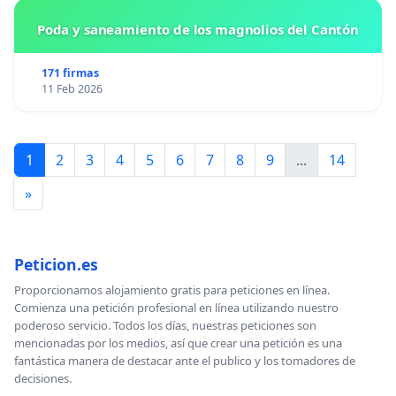
Poda y saneamiento de los magnolios del Cantón
171 firmas
11 Feb 2026
1
2
3
4
5
6
7
8
9
...
14
»
Peticion.es
Proporcionamos alojamiento gratis para peticiones en línea.
Comienza una petición profesional en línea utilizando nuestro
poderoso servicio. Todos los días, nuestras peticiones son
mencionadas por los medios, así que crear una petición es una
fantástica manera de destacar ante el publico y los tomadores de
decisiones.