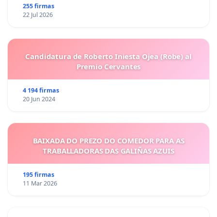
255 firmas
22 Jul 2026
Candidatura de Roberto Iniesta Ojea (Robe) al
Premio Cervantes
4 194 firmas
20 Jun 2024
BAIXADA DO PREZO DO COMEDOR PARA AS
TRABALLADORAS DAS GALIÑAS AZUIS
195 firmas
11 Mar 2026