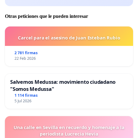
Otras peticiones que le pueden interesar
Carcel para el asesino de Juan Esteban Rubio
2 781 firmas
22 Feb 2026
Salvemos Medussa: movimiento ciudadano
"Somos Medussa"
1 114 firmas
5 Jul 2026
Una calle en Sevilla en recuerdo y homenaje a la
periodista Lucrecia Hevia