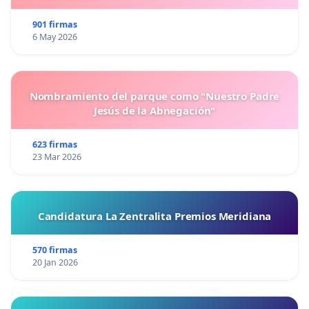
901 firmas
6 May 2026
Nombramiento del parque como "Nuestro Padre
Jesús de la Abnegación"
623 firmas
23 Mar 2026
Candidatura La Zentralita Premios Meridiana
570 firmas
20 Jan 2026