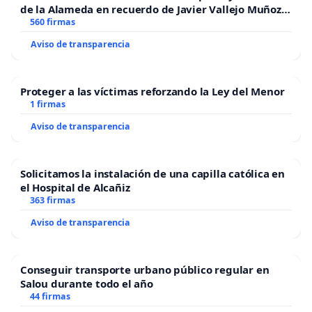
de la Alameda en recuerdo de Javier Vallejo Muñoz
“Mazinger”
560 firmas
Aviso de transparencia
Proteger a las víctimas reforzando la Ley del Menor
1 firmas
Aviso de transparencia
Solicitamos la instalación de una capilla católica en
el Hospital de Alcañiz
363 firmas
Aviso de transparencia
Conseguir transporte urbano público regular en
Salou durante todo el año
44 firmas