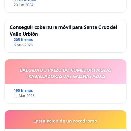
20 Jun 2024
Conseguir cobertura móvil para Santa Cruz del
Valle Urbión
205 firmas
6 Aug 2026
BAIXADA DO PREZO DO COMEDOR PARA AS
TRABALLADORAS DAS GALIÑAS AZUIS
195 firmas
11 Mar 2026
Instalacion de un rocodromo