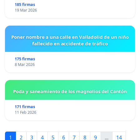
185 firmas
19 Mar 2026
Poner nombre a una calle en Valladolid de un niño
fallecido en accidente de tráfico
175 firmas
8 Mar 2026
Poda y saneamiento de los magnolios del Cantón
171 firmas
11 Feb 2026
1
2
3
4
5
6
7
8
9
...
14