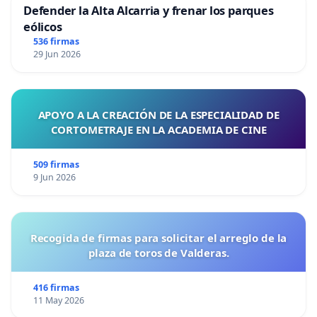
Defender la Alta Alcarria y frenar los parques
eólicos
536 firmas
29 Jun 2026
APOYO A LA CREACIÓN DE LA ESPECIALIDAD DE
CORTOMETRAJE EN LA ACADEMIA DE CINE
509 firmas
9 Jun 2026
Recogida de firmas para solicitar el arreglo de la
plaza de toros de Valderas.
416 firmas
11 May 2026