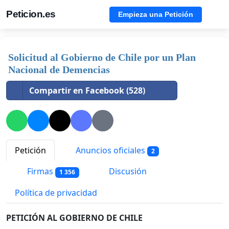
Peticion.es
Empieza una Petición
Solicitud al Gobierno de Chile por un Plan
Nacional de Demencias
Compartir en Facebook (528)
Petición
Anuncios oficiales
2
Firmas
Discusión
1 356
Política de privacidad
PETICIÓN AL GOBIERNO DE CHILE