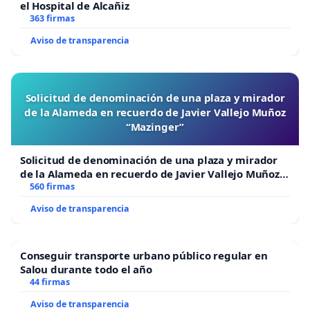
el Hospital de Alcañiz
363 firmas
Aviso de transparencia
Solicitud de denominación de una plaza y mirador
de la Alameda en recuerdo de Javier Vallejo Muñoz
“Mazinger”
Solicitud de denominación de una plaza y mirador
de la Alameda en recuerdo de Javier Vallejo Muñoz
“Mazinger”
560 firmas
Aviso de transparencia
Conseguir transporte urbano público regular en
Salou durante todo el año
44 firmas
Aviso de transparencia