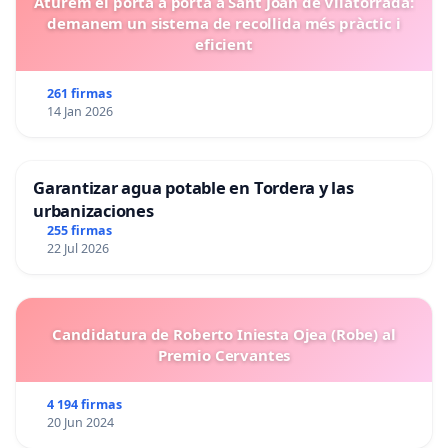
Aturem el porta a porta a Sant Joan de Vilatorrada:
demanem un sistema de recollida més pràctic i
eficient
261 firmas
14 Jan 2026
Garantizar agua potable en Tordera y las
urbanizaciones
255 firmas
22 Jul 2026
Candidatura de Roberto Iniesta Ojea (Robe) al
Premio Cervantes
4 194 firmas
20 Jun 2024