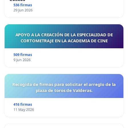
536 firmas
29 Jun 2026
APOYO A LA CREACIÓN DE LA ESPECIALIDAD DE
CORTOMETRAJE EN LA ACADEMIA DE CINE
509 firmas
9 Jun 2026
Recogida de firmas para solicitar el arreglo de la
plaza de toros de Valderas.
416 firmas
11 May 2026