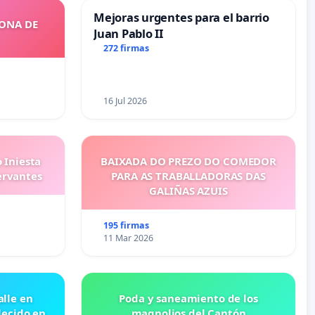
Mejoras urgentes para el barrio
ZONA DE
Juan Pablo II
272 firmas
16 Jul 2026
 Iniesta
BAIXADA DO PREZO DO COMEDOR
ervantes
PARA AS TRABALLADORAS DAS
GALIÑAS AZUIS
195 firmas
11 Mar 2026
lle en
Poda y saneamiento de los
lecido en
magnolios del Cantón