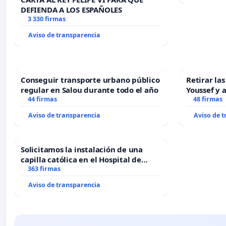
DEFIENDA A LOS ESPAÑOLES
3 330 firmas
Aviso de transparencia
Conseguir transporte urbano público
Retirar la
regular en Salou durante todo el año
Youssef y 
44 firmas
48 firmas
Aviso de transparencia
Aviso de 
Solicitamos la instalación de una
capilla católica en el Hospital de
Alcañiz
363 firmas
Aviso de transparencia