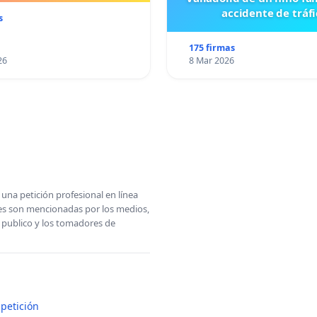
accidente de tráfi
s
175 firmas
26
8 Mar 2026
una petición profesional en línea
ones son mencionadas por los medios,
l publico y los tomadores de
petición