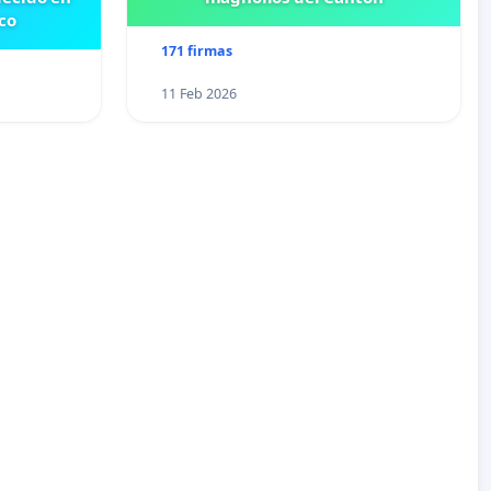
co
171 firmas
11 Feb 2026