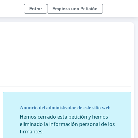
Entrar
Empieza una Petición
Anuncio del administrador de este sitio web
Hemos cerrado esta petición y hemos
eliminado la información personal de los
firmantes.