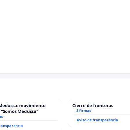
Medussa: movimiento
Cierre de fronteras
 "Somos Medussa"
3 firmas
as
Aviso de transparencia
transparencia