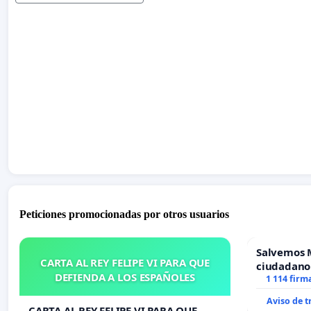
Peticiones promocionadas por otros usuarios
Salvemos 
CARTA AL REY FELIPE VI PARA QUE
ciudadano
DEFIENDA A LOS ESPAÑOLES
1 114 firm
Aviso de 
CARTA AL REY FELIPE VI PARA QUE