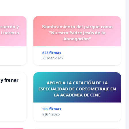
ecuerdo y
Nombramiento del parque como
 Lucrecia
"Nuestro Padre Jesús de la
Abnegación"
623 firmas
23 Mar 2026
 y frenar
APOYO A LA CREACIÓN DE LA
ESPECIALIDAD DE CORTOMETRAJE EN
LA ACADEMIA DE CINE
509 firmas
9 Jun 2026