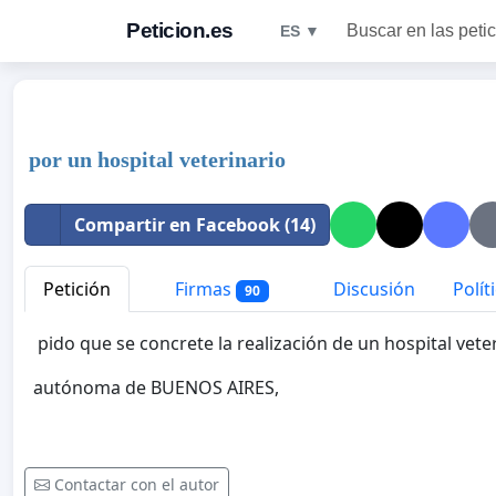
Peticion.es
Buscar en las peti
ES ▼
por un hospital veterinario
Compartir en Facebook (14)
Petición
Firmas
Discusión
Polít
90
pido que se concrete la realización de un hospital veter
autónoma de BUENOS AIRES,
Contactar con el autor