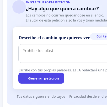
INICIA TU PROPIA PETICIÓN
¿Hay algo que quiera cambiar?
Los cambios no ocurren quedándose en silencio.
El autor de esta petición alzó la voz y tomó medid
Con te
Describe el cambio que quieres ver
Escribe con tus propias palabras. La IA redactará una pe
Generar petición
Tus datos siguen siendo tuyos
Privacidad desde el di