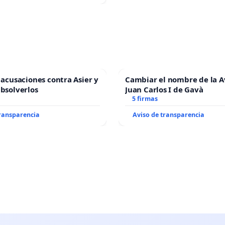
s acusaciones contra Asier y
Cambiar el nombre de la 
absolverlos
Juan Carlos I de Gavà
5 firmas
transparencia
Aviso de transparencia