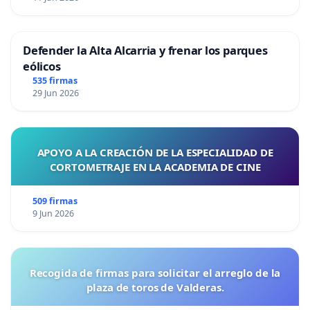
Defender la Alta Alcarria y frenar los parques
eólicos
535 firmas
29 Jun 2026
APOYO A LA CREACIÓN DE LA ESPECIALIDAD DE
CORTOMETRAJE EN LA ACADEMIA DE CINE
509 firmas
9 Jun 2026
Recogida de firmas para solicitar el arreglo de la
plaza de toros de Valderas.