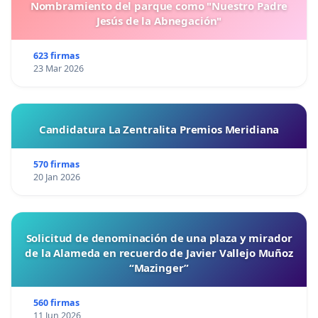
Nombramiento del parque como "Nuestro Padre
Jesús de la Abnegación"
623 firmas
23 Mar 2026
Candidatura La Zentralita Premios Meridiana
570 firmas
20 Jan 2026
Solicitud de denominación de una plaza y mirador
de la Alameda en recuerdo de Javier Vallejo Muñoz
“Mazinger”
560 firmas
11 Jun 2026