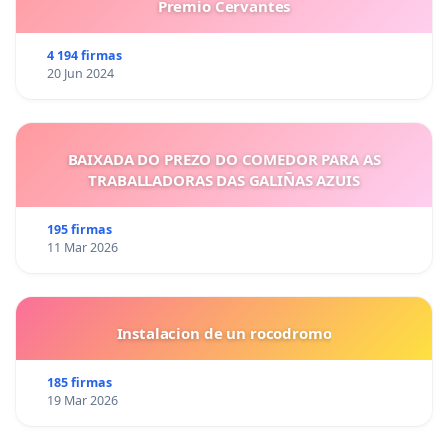
Premio Cervantes
4 194 firmas
20 Jun 2024
BAIXADA DO PREZO DO COMEDOR PARA AS
TRABALLADORAS DAS GALIÑAS AZUIS
195 firmas
11 Mar 2026
Instalacion de un rocodromo
185 firmas
19 Mar 2026