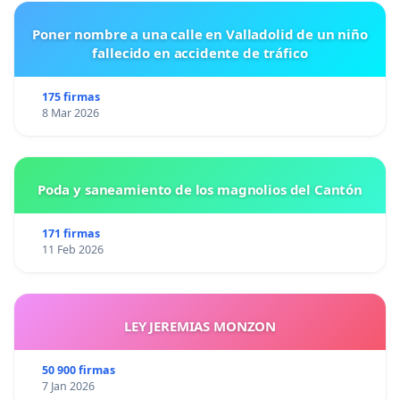
Poner nombre a una calle en Valladolid de un niño
fallecido en accidente de tráfico
175 firmas
8 Mar 2026
Poda y saneamiento de los magnolios del Cantón
171 firmas
11 Feb 2026
LEY JEREMIAS MONZON
50 900 firmas
7 Jan 2026