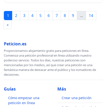
1
2
3
4
5
6
7
8
9
...
14
»
Peticion.es
Proporcionamos alojamiento gratis para peticiones en línea.
Comienza una petición profesional en línea utilizando nuestro
poderoso servicio. Todos los días, nuestras peticiones son
mencionadas por los medios, así que crear una petición es una
fantástica manera de destacar ante el publico y los tomadores de
decisiones.
Guías
Más
Cómo empezar una
Crear una petición
petición en línea