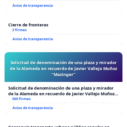
Aviso de transparencia
Cierre de fronteras
3 firmas
Aviso de transparencia
Solicitud de denominación de una plaza y mirador
de la Alameda en recuerdo de Javier Vallejo Muñoz
“Mazinger”
Solicitud de denominación de una plaza y mirador
de la Alameda en recuerdo de Javier Vallejo Muñoz
“Mazinger”
560 firmas
Aviso de transparencia
Conseguir transporte urbano público regular en