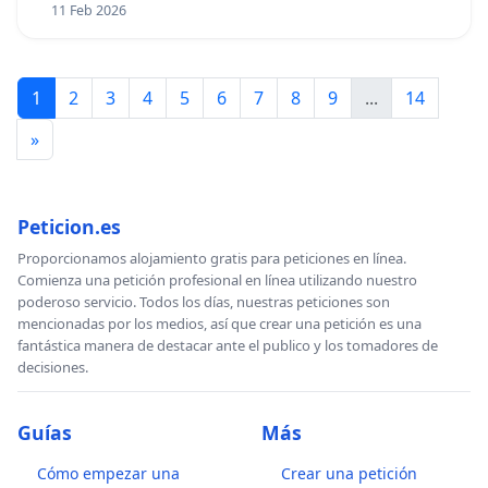
11 Feb 2026
1
2
3
4
5
6
7
8
9
...
14
»
Peticion.es
Proporcionamos alojamiento gratis para peticiones en línea.
Comienza una petición profesional en línea utilizando nuestro
poderoso servicio. Todos los días, nuestras peticiones son
mencionadas por los medios, así que crear una petición es una
fantástica manera de destacar ante el publico y los tomadores de
decisiones.
Guías
Más
Cómo empezar una
Crear una petición