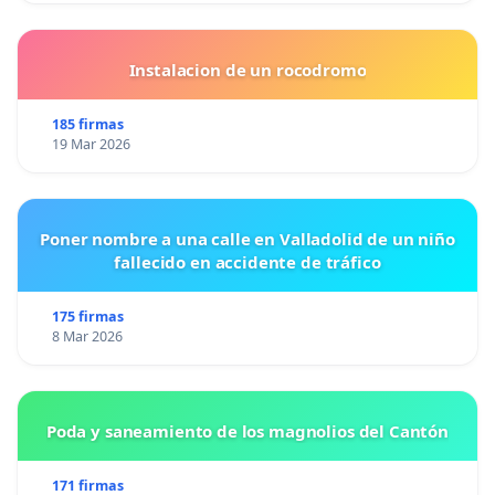
Instalacion de un rocodromo
185 firmas
19 Mar 2026
Poner nombre a una calle en Valladolid de un niño
fallecido en accidente de tráfico
175 firmas
8 Mar 2026
Poda y saneamiento de los magnolios del Cantón
171 firmas