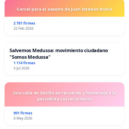
Carcel para el asesino de Juan Esteban Rubio
2 781 firmas
22 Feb 2026
Salvemos Medussa: movimiento ciudadano
"Somos Medussa"
1 114 firmas
5 Jul 2026
Una calle en Sevilla en recuerdo y homenaje a la
periodista Lucrecia Hevia
901 firmas
6 May 2026