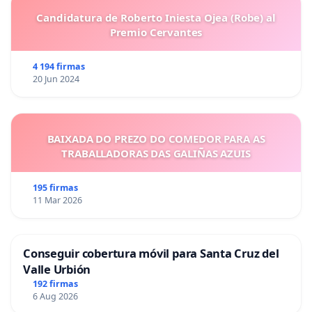
Candidatura de Roberto Iniesta Ojea (Robe) al
Premio Cervantes
4 194 firmas
20 Jun 2024
BAIXADA DO PREZO DO COMEDOR PARA AS
TRABALLADORAS DAS GALIÑAS AZUIS
195 firmas
11 Mar 2026
Conseguir cobertura móvil para Santa Cruz del
Valle Urbión
192 firmas
6 Aug 2026