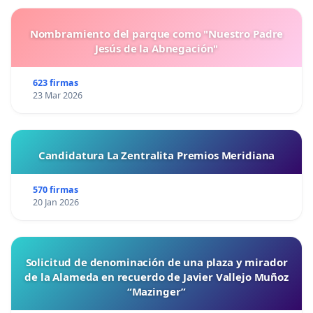
Nombramiento del parque como "Nuestro Padre
Jesús de la Abnegación"
623 firmas
23 Mar 2026
Candidatura La Zentralita Premios Meridiana
570 firmas
20 Jan 2026
Solicitud de denominación de una plaza y mirador
de la Alameda en recuerdo de Javier Vallejo Muñoz
“Mazinger”