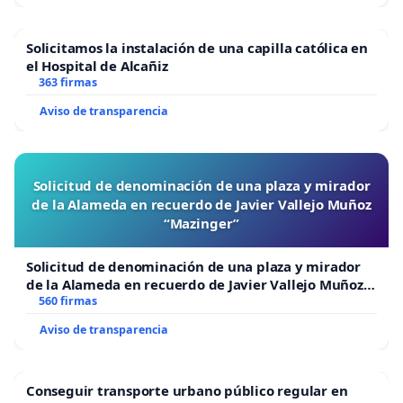
Solicitamos la instalación de una capilla católica en
el Hospital de Alcañiz
363 firmas
Aviso de transparencia
Solicitud de denominación de una plaza y mirador
de la Alameda en recuerdo de Javier Vallejo Muñoz
“Mazinger”
Solicitud de denominación de una plaza y mirador
de la Alameda en recuerdo de Javier Vallejo Muñoz
“Mazinger”
560 firmas
Aviso de transparencia
Conseguir transporte urbano público regular en