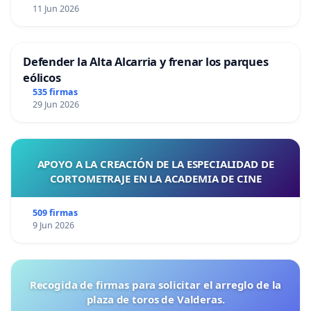
11 Jun 2026
Defender la Alta Alcarria y frenar los parques
eólicos
535 firmas
29 Jun 2026
APOYO A LA CREACIÓN DE LA ESPECIALIDAD DE
CORTOMETRAJE EN LA ACADEMIA DE CINE
509 firmas
9 Jun 2026
Recogida de firmas para solicitar el arreglo de la
plaza de toros de Valderas.