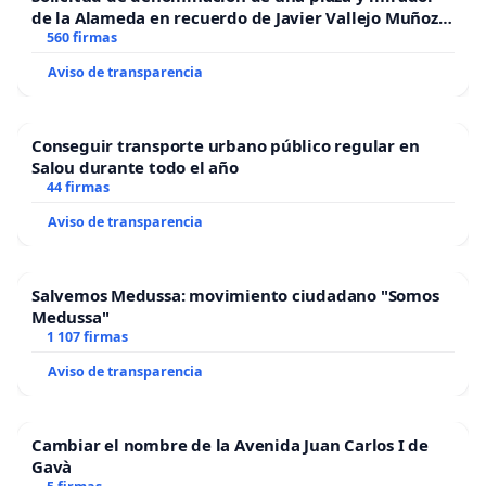
de la Alameda en recuerdo de Javier Vallejo Muñoz
“Mazinger”
560 firmas
Aviso de transparencia
Conseguir transporte urbano público regular en
Salou durante todo el año
44 firmas
Aviso de transparencia
Salvemos Medussa: movimiento ciudadano "Somos
Medussa"
1 107 firmas
Aviso de transparencia
Cambiar el nombre de la Avenida Juan Carlos I de
Gavà