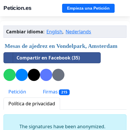
Peticion.es
Empieza una Petición
Cambiar idioma
:
English
,
Nederlands
Mesas de ajedrez en Vondelpark, Amsterdam
Compartir en Facebook (35)
Petición
Firmas
215
Política de privacidad
The signatures have been anonymized.