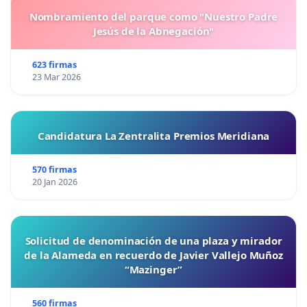
Nombramiento del parque como "Nuestro Padre
Jesús de la Abnegación"
623 firmas
23 Mar 2026
Candidatura La Zentralita Premios Meridiana
570 firmas
20 Jan 2026
Solicitud de denominación de una plaza y mirador
de la Alameda en recuerdo de Javier Vallejo Muñoz
“Mazinger”
560 firmas