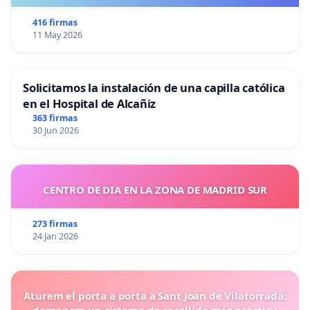
416 firmas
11 May 2026
Solicitamos la instalación de una capilla católica
en el Hospital de Alcañiz
363 firmas
30 Jun 2026
CENTRO DE DIA EN LA ZONA DE MADRID SUR
273 firmas
24 Jan 2026
Aturem el porta a porta a Sant Joan de Vilatorrada:
demanem un sistema de recollida més pràctic i