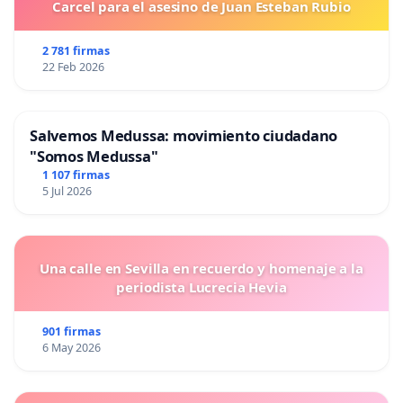
Carcel para el asesino de Juan Esteban Rubio
2 781 firmas
22 Feb 2026
Salvemos Medussa: movimiento ciudadano
"Somos Medussa"
1 107 firmas
5 Jul 2026
Una calle en Sevilla en recuerdo y homenaje a la
periodista Lucrecia Hevia
901 firmas
6 May 2026