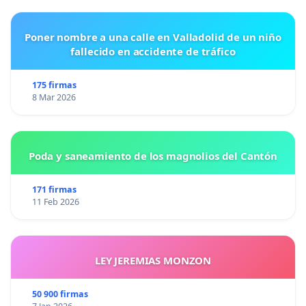
Poner nombre a una calle en Valladolid de un niño
fallecido en accidente de tráfico
175 firmas
8 Mar 2026
Poda y saneamiento de los magnolios del Cantón
171 firmas
11 Feb 2026
LEY JEREMIAS MONZON
50 900 firmas