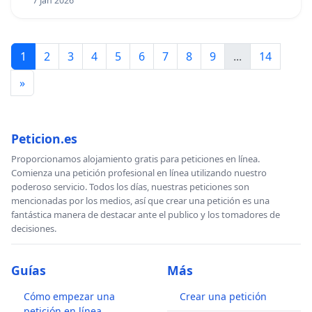
7 Jan 2026
1
2
3
4
5
6
7
8
9
...
14
»
Peticion.es
Proporcionamos alojamiento gratis para peticiones en línea.
Comienza una petición profesional en línea utilizando nuestro
poderoso servicio. Todos los días, nuestras peticiones son
mencionadas por los medios, así que crear una petición es una
fantástica manera de destacar ante el publico y los tomadores de
decisiones.
Guías
Más
Cómo empezar una
Crear una petición
petición en línea