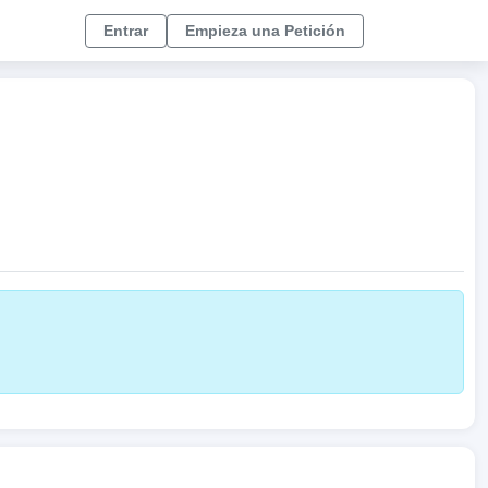
Entrar
Empieza una Petición