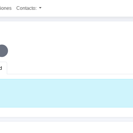
ciones
Contacto:
d