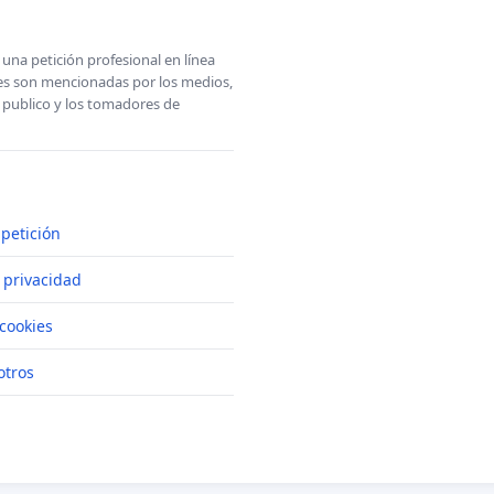
una petición profesional en línea
ones son mencionadas por los medios,
l publico y los tomadores de
petición
e privacidad
cookies
otros