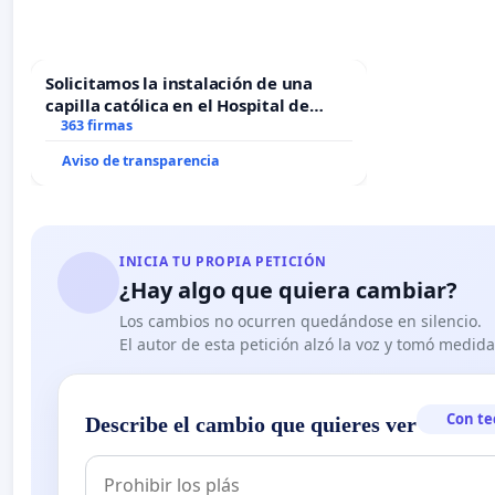
Solicitamos la instalación de una
capilla católica en el Hospital de
Alcañiz
363 firmas
Aviso de transparencia
INICIA TU PROPIA PETICIÓN
¿Hay algo que quiera cambiar?
Los cambios no ocurren quedándose en silencio.
El autor de esta petición alzó la voz y tomó medid
Con te
Describe el cambio que quieres ver