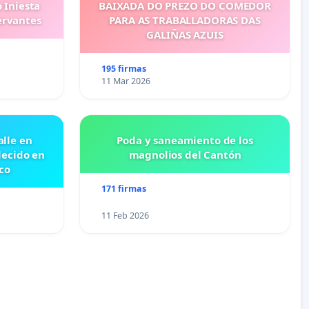
 Iniesta
BAIXADA DO PREZO DO COMEDOR
ervantes
PARA AS TRABALLADORAS DAS
GALIÑAS AZUIS
195 firmas
11 Mar 2026
lle en
Poda y saneamiento de los
lecido en
magnolios del Cantón
co
171 firmas
11 Feb 2026