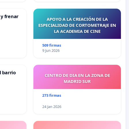
 y frenar
APOYO A LA CREACIÓN DE LA
ESPECIALIDAD DE CORTOMETRAJE EN
LA ACADEMIA DE CINE
509 firmas
9 Jun 2026
 barrio
CENTRO DE DIA EN LA ZONA DE
MADRID SUR
273 firmas
24 Jan 2026