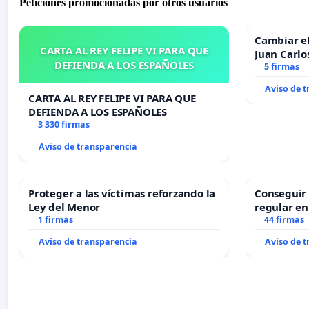
Peticiones promocionadas por otros usuarios
Cambiar e
CARTA AL REY FELIPE VI PARA QUE
Juan Carlo
DEFIENDA A LOS ESPAÑOLES
5 firmas
Aviso de 
CARTA AL REY FELIPE VI PARA QUE
DEFIENDA A LOS ESPAÑOLES
3 330 firmas
Aviso de transparencia
Proteger a las víctimas reforzando la
Conseguir 
Ley del Menor
regular en
1 firmas
44 firmas
Aviso de transparencia
Aviso de 