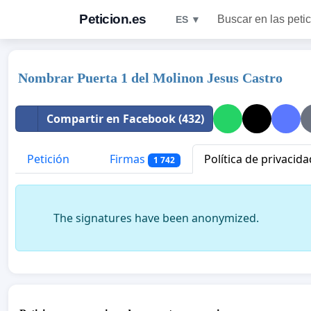
Peticion.es
Buscar en las peti
ES ▼
Nombrar Puerta 1 del Molinon Jesus Castro
Compartir en Facebook (432)
Petición
Firmas
Política de privacida
1 742
The signatures have been anonymized.