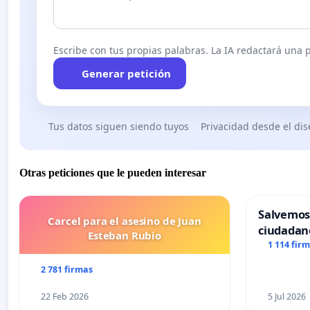
Escribe con tus propias palabras. La IA redactará una pe
Generar petición
Tus datos siguen siendo tuyos
Privacidad desde el di
Otras peticiones que le pueden interesar
Salvemos
Carcel para el asesino de Juan
ciudadan
Esteban Rubio
1 114 fir
2 781 firmas
22 Feb 2026
5 Jul 2026