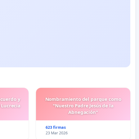
ecuerdo y
Nombramiento del parque como
 Lucrecia
"Nuestro Padre Jesús de la
Abnegación"
623 firmas
23 Mar 2026