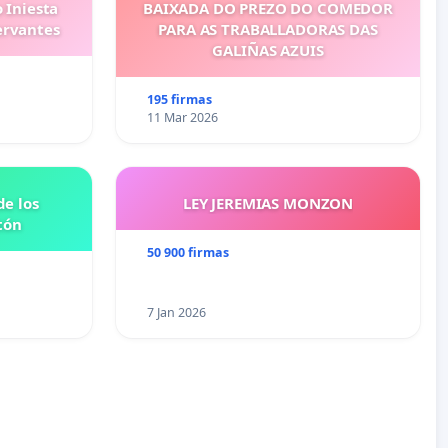
 Iniesta
BAIXADA DO PREZO DO COMEDOR
ervantes
PARA AS TRABALLADORAS DAS
GALIÑAS AZUIS
195 firmas
11 Mar 2026
e los
LEY JEREMIAS MONZON
tón
50 900 firmas
7 Jan 2026