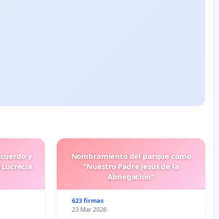
ecuerdo y
Nombramiento del parque como
 Lucrecia
"Nuestro Padre Jesús de la
Abnegación"
623 firmas
23 Mar 2026