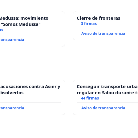
Medussa: movimiento
Cierre de fronteras
 "Somos Medussa"
3 firmas
as
Aviso de transparencia
transparencia
s acusaciones contra Asier y
Conseguir transporte urba
absolverlos
regular en Salou durante t
44 firmas
transparencia
Aviso de transparencia