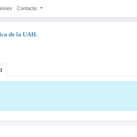
ciones
Contacto:
pica de la UAH.
d