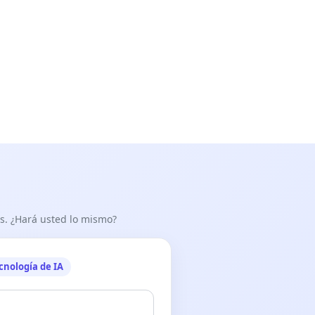
as. ¿Hará usted lo mismo?
cnología de IA