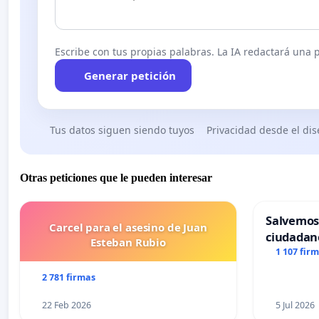
Escribe con tus propias palabras. La IA redactará una pe
Generar petición
Tus datos siguen siendo tuyos
Privacidad desde el di
Otras peticiones que le pueden interesar
Salvemos
Carcel para el asesino de Juan
ciudadan
Esteban Rubio
1 107 fir
2 781 firmas
22 Feb 2026
5 Jul 2026