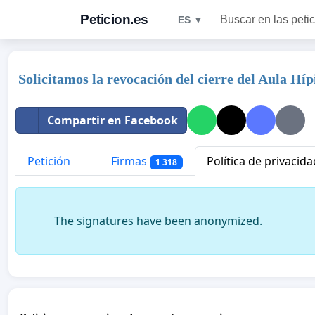
Peticion.es
Buscar en las peti
ES ▼
Solicitamos la revocación del cierre del Aula Hí
Compartir en Facebook
Petición
Firmas
Política de privacida
1 318
The signatures have been anonymized.