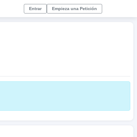
Entrar
Empieza una Petición