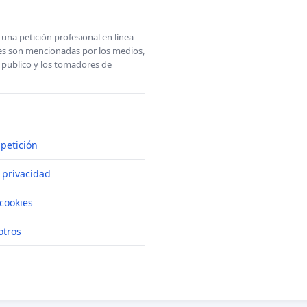
una petición profesional en línea
ones son mencionadas por los medios,
l publico y los tomadores de
petición
e privacidad
cookies
otros