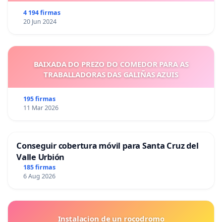
4 194 firmas
20 Jun 2024
BAIXADA DO PREZO DO COMEDOR PARA AS
TRABALLADORAS DAS GALIÑAS AZUIS
195 firmas
11 Mar 2026
Conseguir cobertura móvil para Santa Cruz del
Valle Urbión
185 firmas
6 Aug 2026
Instalacion de un rocodromo