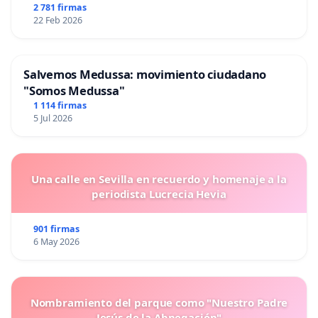
2 781 firmas
22 Feb 2026
Salvemos Medussa: movimiento ciudadano
"Somos Medussa"
1 114 firmas
5 Jul 2026
Una calle en Sevilla en recuerdo y homenaje a la
periodista Lucrecia Hevia
901 firmas
6 May 2026
Nombramiento del parque como "Nuestro Padre
Jesús de la Abnegación"