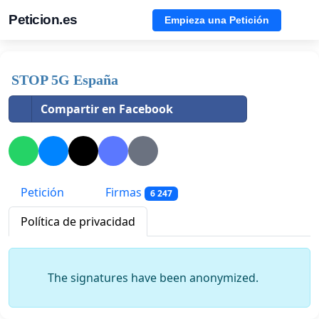
Peticion.es
Empieza una Petición
STOP 5G España
Compartir en Facebook
Petición
Firmas
6 247
Política de privacidad
The signatures have been anonymized.