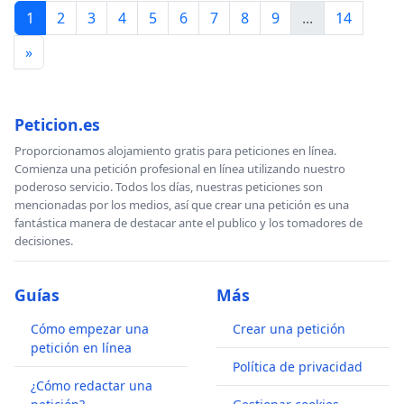
1
2
3
4
5
6
7
8
9
...
14
»
Peticion.es
Proporcionamos alojamiento gratis para peticiones en línea.
Comienza una petición profesional en línea utilizando nuestro
poderoso servicio. Todos los días, nuestras peticiones son
mencionadas por los medios, así que crear una petición es una
fantástica manera de destacar ante el publico y los tomadores de
decisiones.
Guías
Más
Cómo empezar una
Crear una petición
petición en línea
Política de privacidad
¿Cómo redactar una