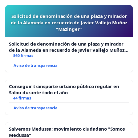
Solicitud de denominación de una plaza y mirador
de la Alameda en recuerdo de Javier Vallejo Muñoz
“Mazinger”
Solicitud de denominación de una plaza y mirador
de la Alameda en recuerdo de Javier Vallejo Muñoz
“Mazinger”
560 firmas
Aviso de transparencia
Conseguir transporte urbano público regular en
Salou durante todo el año
44 firmas
Aviso de transparencia
Salvemos Medussa: movimiento ciudadano "Somos
Medussa"