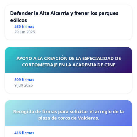
Defender la Alta Alcarria y frenar los parques
eólicos
535 firmas
29 Jun 2026
APOYO A LA CREACIÓN DE LA ESPECIALIDAD DE
CORTOMETRAJE EN LA ACADEMIA DE CINE
509 firmas
9 Jun 2026
Recogida de firmas para solicitar el arreglo de la
plaza de toros de Valderas.
416 firmas