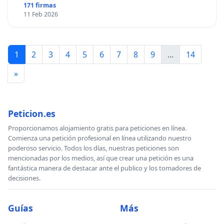
171 firmas
11 Feb 2026
1
2
3
4
5
6
7
8
9
...
14
»
Peticion.es
Proporcionamos alojamiento gratis para peticiones en línea.
Comienza una petición profesional en línea utilizando nuestro
poderoso servicio. Todos los días, nuestras peticiones son
mencionadas por los medios, así que crear una petición es una
fantástica manera de destacar ante el publico y los tomadores de
decisiones.
Guías
Más