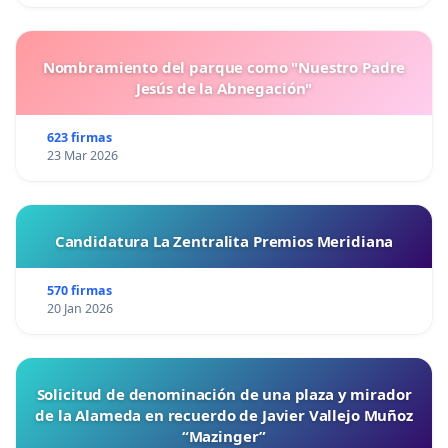
Nombramiento del parque como "Nuestro Padre
Jesús de la Abnegación"
623 firmas
23 Mar 2026
Candidatura La Zentralita Premios Meridiana
570 firmas
20 Jan 2026
Solicitud de denominación de una plaza y mirador
de la Alameda en recuerdo de Javier Vallejo Muñoz
“Mazinger”