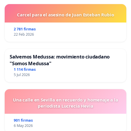
Carcel para el asesino de Juan Esteban Rubio
2 781 firmas
22 Feb 2026
Salvemos Medussa: movimiento ciudadano
"Somos Medussa"
1 114 firmas
5 Jul 2026
Una calle en Sevilla en recuerdo y homenaje a la
periodista Lucrecia Hevia
901 firmas
6 May 2026