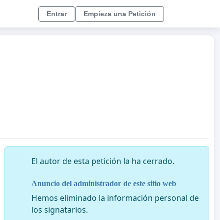
Entrar
Empieza una Petición
El autor de esta petición la ha cerrado.
Anuncio del administrador de este sitio web
Hemos eliminado la información personal de
los signatarios.