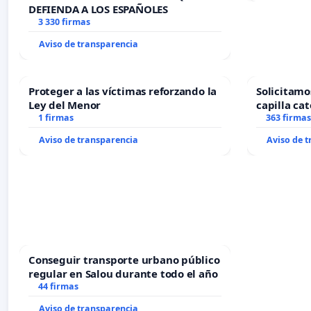
DEFIENDA A LOS ESPAÑOLES
3 330 firmas
Aviso de transparencia
Proteger a las víctimas reforzando la
Solicitamo
Ley del Menor
capilla cat
1 firmas
Alcañiz
363 firmas
Aviso de transparencia
Aviso de 
Conseguir transporte urbano público
regular en Salou durante todo el año
44 firmas
Aviso de transparencia