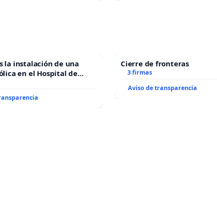
s la instalación de una
Cierre de fronteras
ólica en el Hospital de
3 firmas
Aviso de transparencia
transparencia