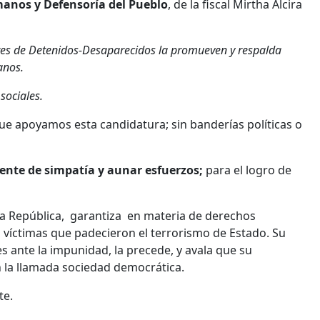
anos y Defensoría del Pueblo
, de la fiscal Mirtha Alcira
res de Detenidos-Desaparecidos la promueven y respalda
anos.
sociales.
 apoyamos esta candidatura; sin banderías políticas o
ente de simpatía
y aunar esfuerzos;
para el logro de
e la República, garantiza en materia de derechos
s víctimas que padecieron el terrorismo de Estado. Su
es ante la impunidad, la precede, y avala que su
 la llamada sociedad democrática.
te.