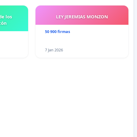
e los
LEY JEREMIAS MONZON
tón
50 900 firmas
7 Jan 2026