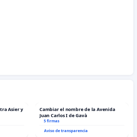
tra Asier y
Cambiar el nombre de la Avenida
Juan Carlos I de Gavà
5 firmas
Aviso de transparencia