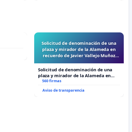
Solicitud de denominación de una
plaza y mirador de la Alameda en
recuerdo de Javier Vallejo Muñoz
“Mazinger”
Solicitud de denominación de una
plaza y mirador de la Alameda en
recuerdo de Javier Vallejo Muñoz
560 firmas
“Mazinger”
Aviso de transparencia