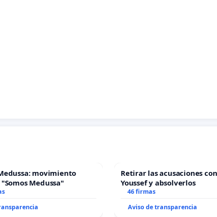
Medussa: movimiento
Retirar las acusaciones con
 "Somos Medussa"
Youssef y absolverlos
as
46 firmas
transparencia
Aviso de transparencia