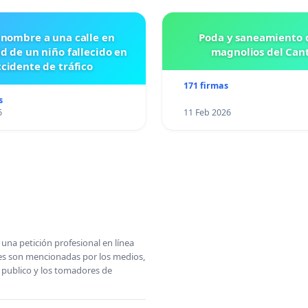
 nombre a una calle en
Poda y saneamiento d
id de un niño fallecido en
magnolios del Can
cidente de tráfico
171 firmas
s
6
11 Feb 2026
una petición profesional en línea
ones son mencionadas por los medios,
l publico y los tomadores de