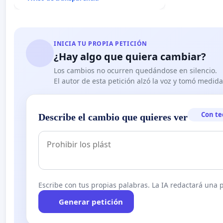
INICIA TU PROPIA PETICIÓN
¿Hay algo que quiera cambiar?
Los cambios no ocurren quedándose en silencio.
El autor de esta petición alzó la voz y tomó medid
Con te
Describe el cambio que quieres ver
Escribe con tus propias palabras. La IA redactará una pe
Generar petición