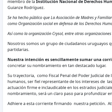
miembro de la
Institución Nacional de Derechos Hum
Guianze Rodríguez.
Se ha hecho público que La Asociación de Madres y Familia
como Organización social en defensa de los Derechos Hum
Así como la organización Crysol, entre otras organizaciones 
Nosotros somos un grupo de ciudadanos uruguayos que
partidarias.
Nuestra intención es sencillamente sumar una corri
concretar su nombramiento en tan destacado lugar.
Su trayectoria, como Fiscal Penal del Poder Judicial d
humanos, ser fiel representante de los intereses de la
actuación firme e inclaudicable en los estrados judicial
nombramiento, será un claro paso para profundizar en
Adhiere a esta corriente firmando nuestra petición. At