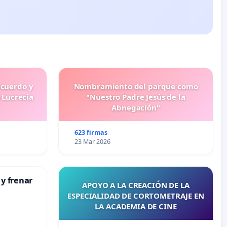
ecuerdo y
Nombramiento del parque como
 Lucrecia
"Nuestro Padre Jesús de la
Abnegación"
623 firmas
23 Mar 2026
 y frenar
APOYO A LA CREACIÓN DE LA
ESPECIALIDAD DE CORTOMETRAJE EN
LA ACADEMIA DE CINE