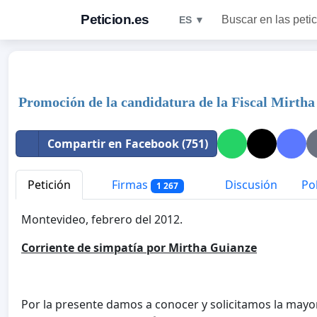
Peticion.es
Buscar en las peti
ES ▼
Promoción de la candidatura de la Fiscal Mirth
Compartir en Facebook (751)
Petición
Firmas
Discusión
Pol
1 267
Montevideo, febrero del 2012.
Corriente de simpatía por Mirtha Guianze
Por la presente damos a conocer y solicitamos la mayo