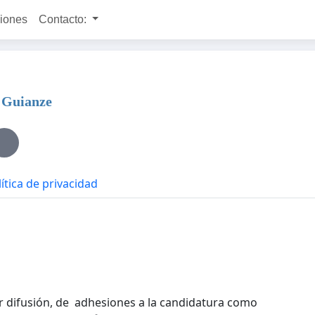
ciones
Contacto:
a Guianze
ítica de privacidad
r difusión, de adhesiones a la candidatura como