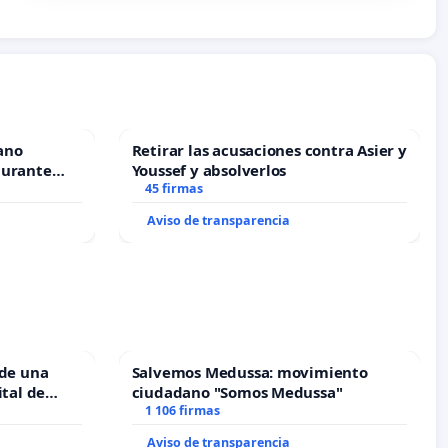
ano
Retirar las acusaciones contra Asier y
durante
Youssef y absolverlos
45 firmas
Aviso de transparencia
 de una
Salvemos Medussa: movimiento
ital de
ciudadano "Somos Medussa"
1 106 firmas
Aviso de transparencia