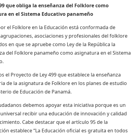
99 que obliga la enseñanza del Folklore como
ura en el Sistema Educativo panameño
or el Folklore en la Educación está conformada de
 agrupaciones, asociaciones y profesionales del folklore
dos en que se apruebe como Ley de la República la
a del Folklore panameño como asignatura en el Sistema
o.
 el Proyecto de Ley 499 que establece la enseñanza
ria de la asignatura de Folklore en los planes de estudio
sterio de Educación de Panamá.
dadanos debemos apoyar esta iniciativa porque es un
universal recibir una educación de innovación y calidad
cimiento. Cabe destacar que el artículo 95 de la
ción establece “La Educación oficial es gratuita en todos