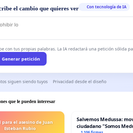
Con tecnología de IA
cribe el cambio que quieres ver
be con tus propias palabras. La IA redactará una petición sólida par
Generar petición
tos siguen siendo tuyos
Privacidad desde el diseño
ones que le pueden interesar
Salvemos Medussa: mo
l para el asesino de Juan
ciudadano "Somos Med
Esteban Rubio
1 106 firmas