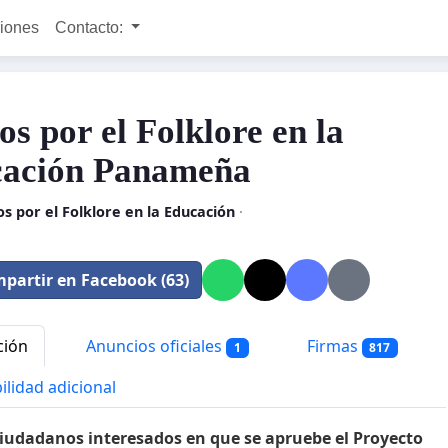
ciones
Contacto:
os por el Folklore en la
ación Panameña
s por el Folklore en la Educación
·
partir en Facebook (63)
ción
Anuncios oficiales
Firmas
1
817
ilidad adicional
iudadanos interesados en que se apruebe el Proyecto