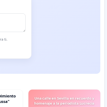
a ti.
vimiento
Una calle en Sevilla en recuerdo y
ussa"
homenaje a la periodista Lucrecia