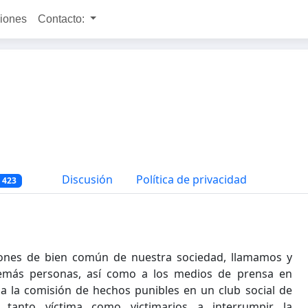
ciones
Contacto:
Discusión
Política de privacidad
 423
iones de bien común de nuestra sociedad, llamamos y
 demás personas, así como a los medios de prensa en
iga la comisión de hechos punibles en un club social de
anto víctima como victimarios a interrumpir la