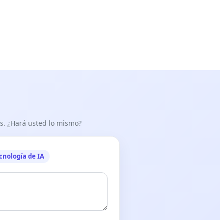
as. ¿Hará usted lo mismo?
cnología de IA