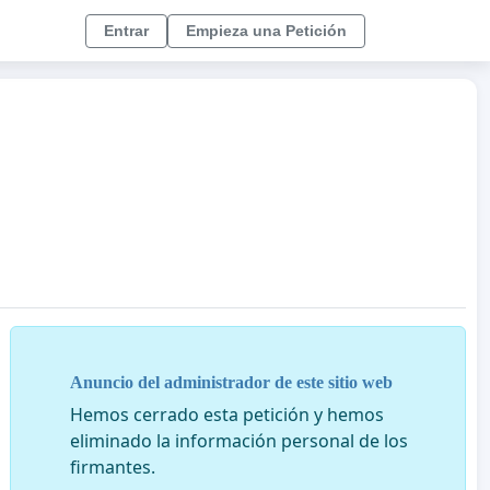
Entrar
Empieza una Petición
Anuncio del administrador de este sitio web
Hemos cerrado esta petición y hemos
eliminado la información personal de los
firmantes.