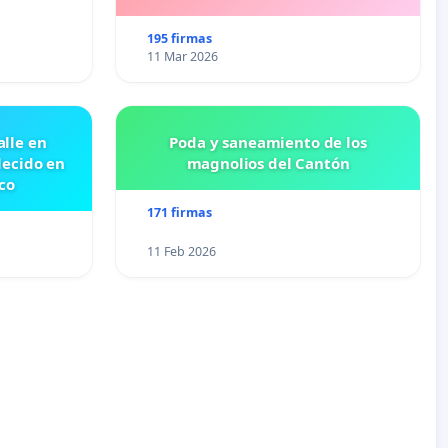
195 firmas
11 Mar 2026
lle en
Poda y saneamiento de los
lecido en
magnolios del Cantón
co
171 firmas
11 Feb 2026