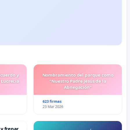
ecuerdo y
Nombramiento del parque como
 Lucrecia
"Nuestro Padre Jesús de la
Abnegación"
623 firmas
23 Mar 2026
 y frenar