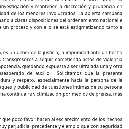
 investigación y mantener la discreción y prudencia en
lidad de los menores involucrados. La abierta campaña
ano a claras disposiciones del ordenamiento nacional e
e un proceso y con ello se está estigmatizando tanto a
es un deber de la justicia; la impunidad ante un hecho
s transgresores a seguir cometiendo actos de violencia
mpotencia, quedando expuesta a ser ultrajada una y otra
esperado de auxilio. Solicitamos que la presente
dura y respeto, especialmente hacia la persona de la
aques y publicidad de cuestiones intimas de su persona
una continua re victimización por medios de prensa, más
que poco favor hacen al esclarecimiento de los hechos
muy perjudicial precedente y ejemplo que con seguridad