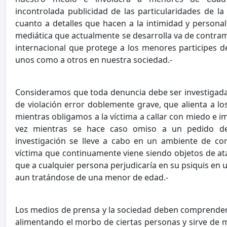
incontrolada publicidad de las particularidades de la
cuanto a detalles que hacen a la intimidad y persona
mediática que actualmente se desarrolla va de contram
internacional que protege a los menores participes d
unos como a otros en nuestra sociedad.-
Consideramos que toda denuncia debe ser investigada, 
de violación error doblemente grave, que alienta a lo
mientras obligamos a la víctima a callar con miedo e i
vez mientras se hace caso omiso a un pedido des
investigación se lleve a cabo en un ambiente de cor
víctima que continuamente viene siendo objetos de at
que a cualquier persona perjudicaría en su psiquis en 
aun tratándose de una menor de edad.-
Los medios de prensa y la sociedad deben comprender 
alimentando el morbo de ciertas personas y sirve de 