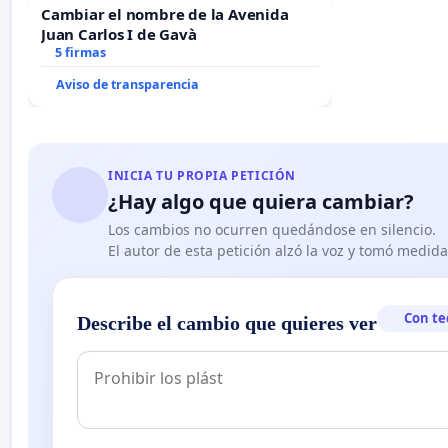
Cambiar el nombre de la Avenida
Juan Carlos I de Gavà
5 firmas
Aviso de transparencia
INICIA TU PROPIA PETICIÓN
¿Hay algo que quiera cambiar?
Los cambios no ocurren quedándose en silencio.
El autor de esta petición alzó la voz y tomó medid
Con te
Describe el cambio que quieres ver