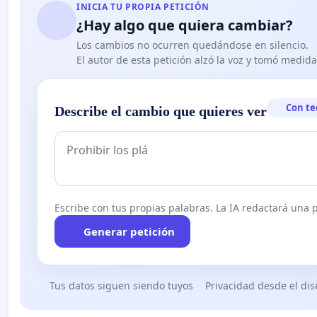
INICIA TU PROPIA PETICIÓN
¿Hay algo que quiera cambiar?
Los cambios no ocurren quedándose en silencio.
El autor de esta petición alzó la voz y tomó medid
Con te
Describe el cambio que quieres ver
Escribe con tus propias palabras. La IA redactará una pe
Generar petición
Tus datos siguen siendo tuyos
Privacidad desde el di