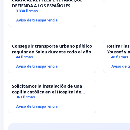
DEFIENDA A LOS ESPAÑOLES
3 330 firmas
Aviso de transparencia
Conseguir transporte urbano público
Retirar la
regular en Salou durante todo el año
Youssef y 
44 firmas
48 firmas
Aviso de transparencia
Aviso de 
Solicitamos la instalación de una
capilla católica en el Hospital de
Alcañiz
363 firmas
Aviso de transparencia