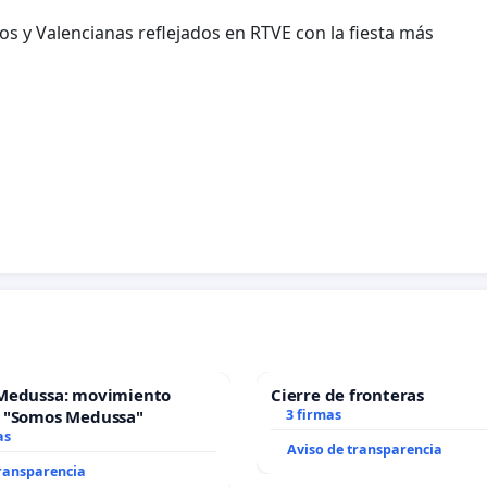
s y Valencianas reflejados en RTVE con la fiesta más
Medussa: movimiento
Cierre de fronteras
 "Somos Medussa"
3 firmas
as
Aviso de transparencia
transparencia