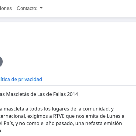
ciones
Contacto:
ítica de privacidad
as Mascletàs de Las de Fallas 2014
 la mascleta a todos los lugares de la comunidad, y
internacional, exigimos a RTVE que nos emita de Lunes a
l País, y no como el año pasado, una nefasta emisión
a.