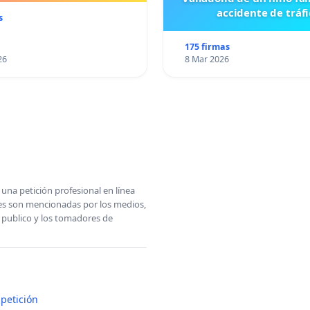
accidente de tráfi
s
175 firmas
26
8 Mar 2026
una petición profesional en línea
ones son mencionadas por los medios,
l publico y los tomadores de
petición