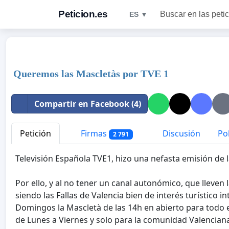
Peticion.es
Buscar en las peti
ES ▼
Queremos las Mascletàs por TVE 1
Compartir en Facebook (4)
Petición
Firmas
Discusión
Pol
2 791
Televisión Española TVE1, hizo una nefasta emisión de l
Por ello, y al no tener un canal autonómico, que lleven
siendo las Fallas de Valencia bien de interés turístico 
Domingos la Mascletà de las 14h en abierto para todo e
de Lunes a Viernes y solo para la comunidad Valencian