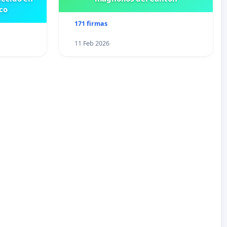
co
171 firmas
11 Feb 2026