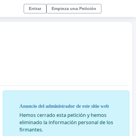
Entrar
Empieza una Petición
Anuncio del administrador de este sitio web
Hemos cerrado esta petición y hemos
eliminado la información personal de los
firmantes.