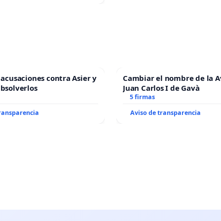
s acusaciones contra Asier y
Cambiar el nombre de la 
absolverlos
Juan Carlos I de Gavà
5 firmas
transparencia
Aviso de transparencia