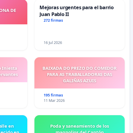
Mejoras urgentes para el barrio
ZONA DE
Juan Pablo II
272 firmas
16 Jul 2026
 Iniesta
BAIXADA DO PREZO DO COMEDOR
ervantes
PARA AS TRABALLADORAS DAS
GALIÑAS AZUIS
195 firmas
11 Mar 2026
lle en
Poda y saneamiento de los
lecido en
magnolios del Cantón