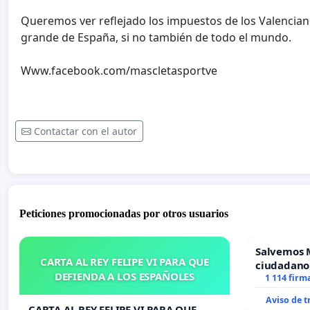
Queremos ver reflejado los impuestos de los Valenciano
grande de España, si no también de todo el mundo.
Www.facebook.com/mascletasportve
Contactar con el autor
Peticiones promocionadas por otros usuarios
Salvemos 
CARTA AL REY FELIPE VI PARA QUE
ciudadano
DEFIENDA A LOS ESPAÑOLES
1 114 firm
Aviso de 
CARTA AL REY FELIPE VI PARA QUE