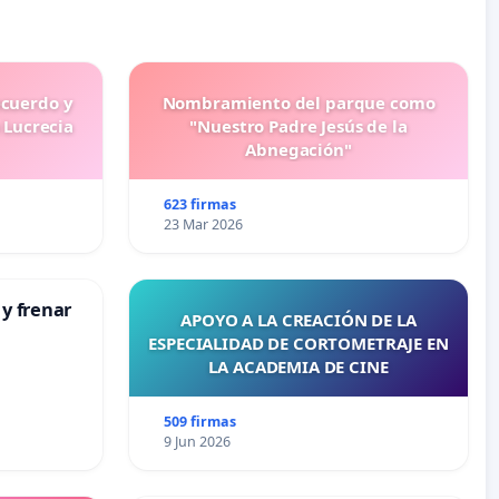
ecuerdo y
Nombramiento del parque como
 Lucrecia
"Nuestro Padre Jesús de la
Abnegación"
623 firmas
23 Mar 2026
 y frenar
APOYO A LA CREACIÓN DE LA
ESPECIALIDAD DE CORTOMETRAJE EN
LA ACADEMIA DE CINE
509 firmas
9 Jun 2026