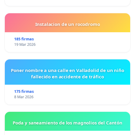
Instalacion de un rocodromo
185 firmas
19 Mar 2026
Poner nombre a una calle en Valladolid de un niño
fallecido en accidente de tráfico
175 firmas
8 Mar 2026
Poda y saneamiento de los magnolios del Cantón