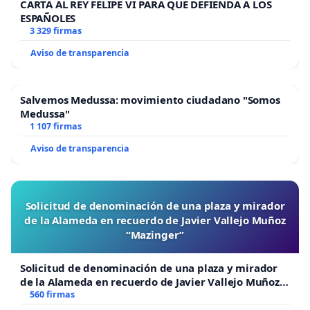
CARTA AL REY FELIPE VI PARA QUE DEFIENDA A LOS
ESPAÑOLES
3 329 firmas
Aviso de transparencia
Salvemos Medussa: movimiento ciudadano "Somos
Medussa"
1 107 firmas
Aviso de transparencia
Solicitud de denominación de una plaza y mirador
de la Alameda en recuerdo de Javier Vallejo Muñoz
“Mazinger”
Solicitud de denominación de una plaza y mirador
de la Alameda en recuerdo de Javier Vallejo Muñoz
“Mazinger”
560 firmas