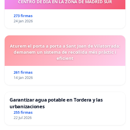
CENTRO DE DIA EN LA ZONA DE MADRID SUR
273 firmas
24 Jan 2026
Aturem el porta a porta a Sant Joan de Vilatorrada:
demanem un sistema de recollida més pràctic i
eficient
261 firmas
14 Jan 2026
Garantizar agua potable en Tordera y las
urbanizaciones
255 firmas
22 Jul 2026