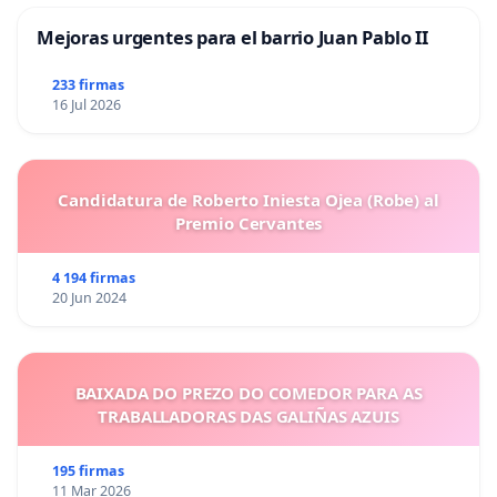
Mejoras urgentes para el barrio Juan Pablo II
233 firmas
16 Jul 2026
Candidatura de Roberto Iniesta Ojea (Robe) al
Premio Cervantes
4 194 firmas
20 Jun 2024
BAIXADA DO PREZO DO COMEDOR PARA AS
TRABALLADORAS DAS GALIÑAS AZUIS
195 firmas
11 Mar 2026