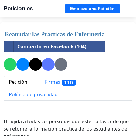
Peticion.es
Empieza una Petición
Reanudar las Practicas de Enfermeria
Compartir en Facebook (104)
Petición
Firmas
1 118
Política de privacidad
Dirigida a todas las personas que esten a favor de que
se retome la formación práctica de los estudiantes de