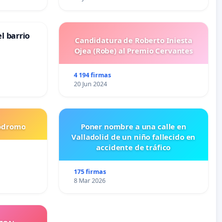
l barrio
Candidatura de Roberto Iniesta
Ojea (Robe) al Premio Cervantes
4 194 firmas
20 Jun 2024
codromo
Poner nombre a una calle en
Valladolid de un niño fallecido en
accidente de tráfico
175 firmas
8 Mar 2026