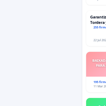
Garantiz
Tordera 
255 firm
22 Jul 20
BAIXAD
PARA
195 firm
11 Mar 2