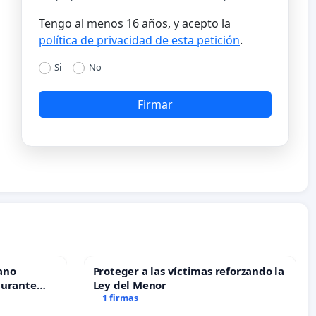
Tengo al menos 16 años, y acepto la
política de privacidad de esta petición
.
Si
No
Firmar
ano
Proteger a las víctimas reforzando la
durante
Ley del Menor
1 firmas