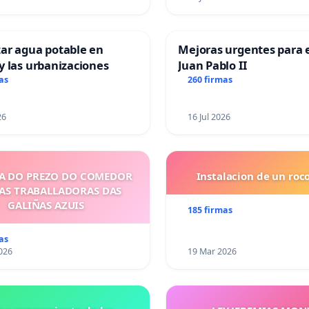
ar agua potable en
Mejoras urgentes para e
y las urbanizaciones
Juan Pablo II
as
260 firmas
26
16 Jul 2026
A DO PREZO DO COMEDOR
Instalacion de un ro
 AS TRABALLADORAS DAS
GALIÑAS AZUIS
185 firmas
as
026
19 Mar 2026