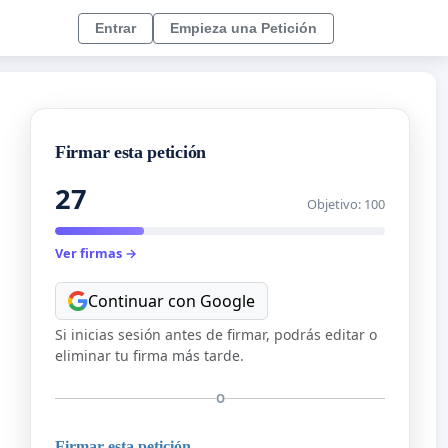
Entrar
Empieza una Petición
Firmar esta petición
27
Objetivo: 100
Ver firmas →
Continuar con Google
Si inicias sesión antes de firmar, podrás editar o
eliminar tu firma más tarde.
O
Firmar esta petición