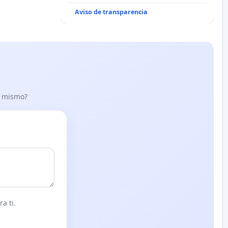
“Mazinger”
Aviso de transparencia
lo mismo?
a ti.