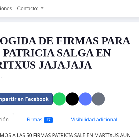
ciones
Contacto:
OGIDA DE FIRMAS PARA
 PATRICIA SALGA EN
ITXUS JAJAJAJA
·
partir en Facebook
ción
Firmas
Visibilidad adicional
27
AMOS A LAS 50 FIRMAS PATRICIA SALE EN MARITXUS AUN