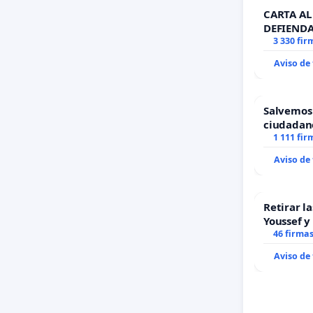
CARTA AL 
DEFIENDA
3 330 fir
Aviso de
Salvemos
ciudadan
1 111 fir
Aviso de
Retirar l
Youssef y
46 firma
Aviso de