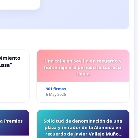
vimiento
Una calle en Sevilla en recuerdo y
ussa"
homenaje a la periodista Lucrecia
Hevia
901 firmas
6 May 2026
ta Premios
Solicitud de denominación de una
plaza y mirador de la Alameda en
recuerdo de Javier Vallejo Muñoz