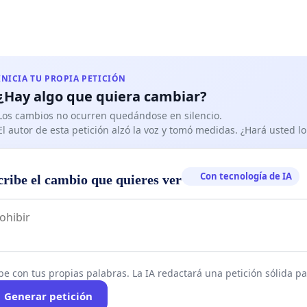
INICIA TU PROPIA PETICIÓN
¿Hay algo que quiera cambiar?
Los cambios no ocurren quedándose en silencio.
El autor de esta petición alzó la voz y tomó medidas. ¿Hará usted 
Con tecnología de IA
cribe el cambio que quieres ver
be con tus propias palabras. La IA redactará una petición sólida par
Generar petición