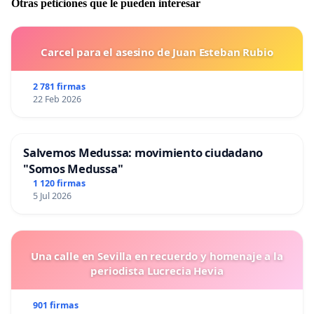
Otras peticiones que le pueden interesar
Carcel para el asesino de Juan Esteban Rubio
2 781 firmas
22 Feb 2026
Salvemos Medussa: movimiento ciudadano
"Somos Medussa"
1 120 firmas
5 Jul 2026
Una calle en Sevilla en recuerdo y homenaje a la
periodista Lucrecia Hevia
901 firmas