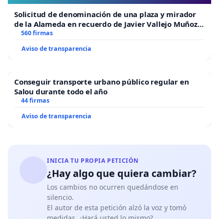
Solicitud de denominación de una plaza y mirador
de la Alameda en recuerdo de Javier Vallejo Muñoz
“Mazinger”
560 firmas
Aviso de transparencia
Conseguir transporte urbano público regular en
Salou durante todo el año
44 firmas
Aviso de transparencia
INICIA TU PROPIA PETICIÓN
¿Hay algo que quiera cambiar?
Los cambios no ocurren quedándose en
silencio.
El autor de esta petición alzó la voz y tomó
medidas. ¿Hará usted lo mismo?