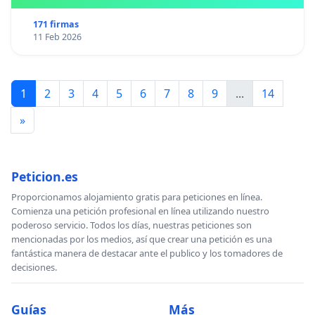
171 firmas
11 Feb 2026
1
2
3
4
5
6
7
8
9
...
14
»
Peticion.es
Proporcionamos alojamiento gratis para peticiones en línea.
Comienza una petición profesional en línea utilizando nuestro
poderoso servicio. Todos los días, nuestras peticiones son
mencionadas por los medios, así que crear una petición es una
fantástica manera de destacar ante el publico y los tomadores de
decisiones.
Guías
Más