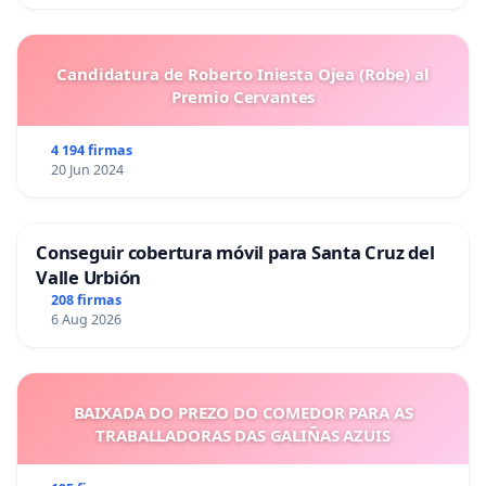
Candidatura de Roberto Iniesta Ojea (Robe) al
Premio Cervantes
4 194 firmas
20 Jun 2024
Conseguir cobertura móvil para Santa Cruz del
Valle Urbión
208 firmas
6 Aug 2026
BAIXADA DO PREZO DO COMEDOR PARA AS
TRABALLADORAS DAS GALIÑAS AZUIS