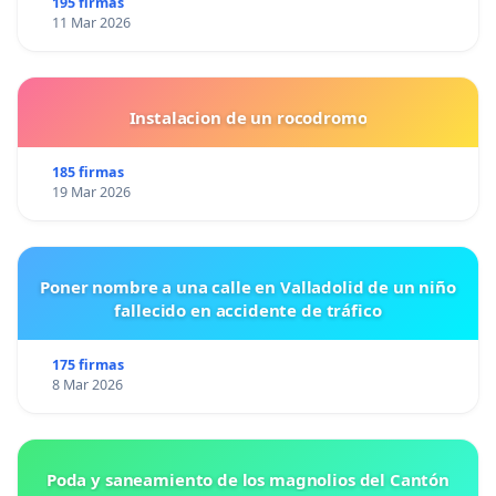
195 firmas
11 Mar 2026
Instalacion de un rocodromo
185 firmas
19 Mar 2026
Poner nombre a una calle en Valladolid de un niño
fallecido en accidente de tráfico
175 firmas
8 Mar 2026
Poda y saneamiento de los magnolios del Cantón