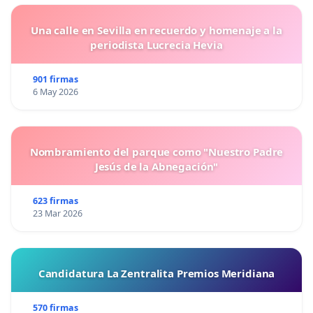
Una calle en Sevilla en recuerdo y homenaje a la
periodista Lucrecia Hevia
901 firmas
6 May 2026
Nombramiento del parque como "Nuestro Padre
Jesús de la Abnegación"
623 firmas
23 Mar 2026
Candidatura La Zentralita Premios Meridiana
570 firmas