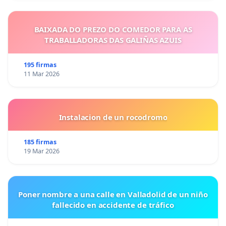
BAIXADA DO PREZO DO COMEDOR PARA AS
TRABALLADORAS DAS GALIÑAS AZUIS
195 firmas
11 Mar 2026
Instalacion de un rocodromo
185 firmas
19 Mar 2026
Poner nombre a una calle en Valladolid de un niño
fallecido en accidente de tráfico