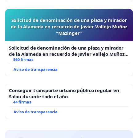
Solicitud de denominación de una plaza y mirador
de la Alameda en recuerdo de Javier Vallejo Muñoz
“Mazinger”
Solicitud de denominación de una plaza y mirador
de la Alameda en recuerdo de Javier Vallejo Muñoz
“Mazinger”
560 firmas
Aviso de transparencia
Conseguir transporte urbano público regular en
Salou durante todo el año
44 firmas
Aviso de transparencia