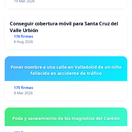
19 Mar 2026
Conseguir cobertura móvil para Santa Cruz del
Valle Urbión
176 firmas
6 Aug 2026
Poner nombre a una calle en Valladolid de un niño
fallecido en accidente de tráfico
175 firmas
8 Mar 2026
Poda y saneamiento de los magnolios del Cantón