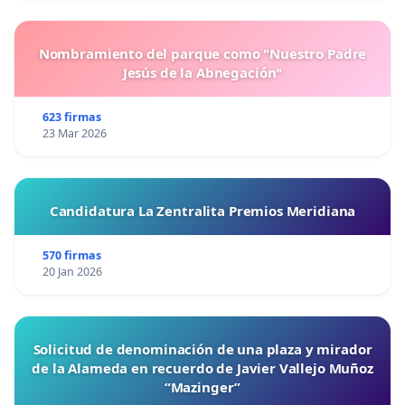
Nombramiento del parque como "Nuestro Padre
Jesús de la Abnegación"
623 firmas
23 Mar 2026
Candidatura La Zentralita Premios Meridiana
570 firmas
20 Jan 2026
Solicitud de denominación de una plaza y mirador
de la Alameda en recuerdo de Javier Vallejo Muñoz
“Mazinger”