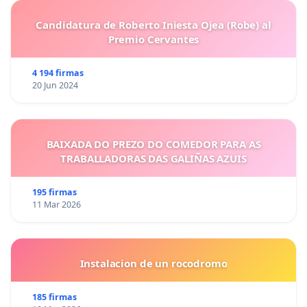
Candidatura de Roberto Iniesta Ojea (Robe) al
Premio Cervantes
4 194 firmas
20 Jun 2024
BAIXADA DO PREZO DO COMEDOR PARA AS
TRABALLADORAS DAS GALIÑAS AZUIS
195 firmas
11 Mar 2026
Instalacion de un rocodromo
185 firmas