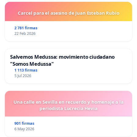
Carcel para el asesino de Juan Esteban Rubio
2 781 firmas
22 Feb 2026
Salvemos Medussa: movimiento ciudadano
"Somos Medussa"
1 113 firmas
5 Jul 2026
Una calle en Sevilla en recuerdo y homenaje a la
periodista Lucrecia Hevia
901 firmas
6 May 2026