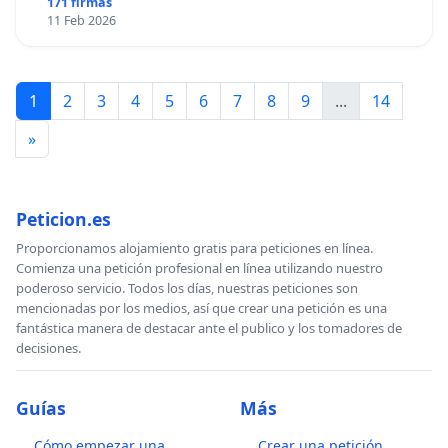
171 firmas
11 Feb 2026
1
2
3
4
5
6
7
8
9
...
14
»
Peticion.es
Proporcionamos alojamiento gratis para peticiones en línea.
Comienza una petición profesional en línea utilizando nuestro
poderoso servicio. Todos los días, nuestras peticiones son
mencionadas por los medios, así que crear una petición es una
fantástica manera de destacar ante el publico y los tomadores de
decisiones.
Guías
Más
Cómo empezar una
Crear una petición