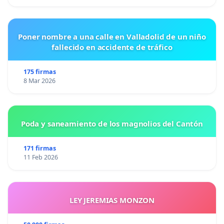
Poner nombre a una calle en Valladolid de un niño
fallecido en accidente de tráfico
175 firmas
8 Mar 2026
Poda y saneamiento de los magnolios del Cantón
171 firmas
11 Feb 2026
LEY JEREMIAS MONZON