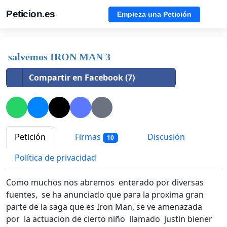
Peticion.es
Empieza una Petición
salvemos IRON MAN 3
Compartir en Facebook (7)
Petición
Firmas
Discusión
10
Política de privacidad
Como muchos nos abremos enterado por diversas
fuentes, se ha anunciado que para la proxima gran
parte de la saga que es Iron Man, se ve amenazada
por la actuacion de cierto niño llamado justin biener