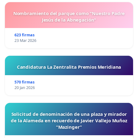
Nombramiento del parque como "Nuestro Padre
Jesús de la Abnegación"
623 firmas
23 Mar 2026
Candidatura La Zentralita Premios Meridiana
570 firmas
20 Jan 2026
Solicitud de denominación de una plaza y mirador
de la Alameda en recuerdo de Javier Vallejo Muñoz
“Mazinger”