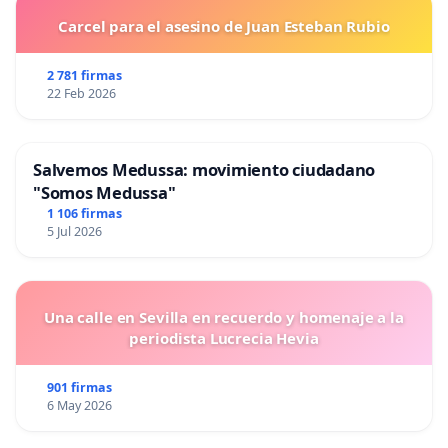
Carcel para el asesino de Juan Esteban Rubio
2 781 firmas
22 Feb 2026
Salvemos Medussa: movimiento ciudadano
"Somos Medussa"
1 106 firmas
5 Jul 2026
Una calle en Sevilla en recuerdo y homenaje a la
periodista Lucrecia Hevia
901 firmas
6 May 2026