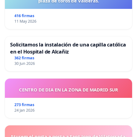
plaza de toros de Valderas.
416 firmas
11 May 2026
Solicitamos la instalación de una capilla católica
en el Hospital de Alcañiz
362 firmas
30 Jun 2026
CENTRO DE DIA EN LA ZONA DE MADRID SUR
273 firmas
24 Jan 2026
Aturem el porta a porta a Sant Joan de Vilatorrada: