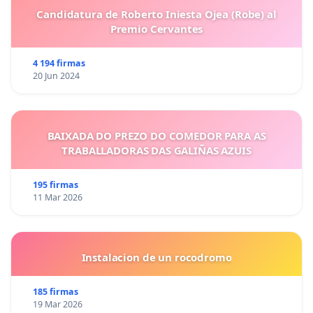
Candidatura de Roberto Iniesta Ojea (Robe) al
Premio Cervantes
4 194 firmas
20 Jun 2024
BAIXADA DO PREZO DO COMEDOR PARA AS
TRABALLADORAS DAS GALIÑAS AZUIS
195 firmas
11 Mar 2026
Instalacion de un rocodromo
185 firmas
19 Mar 2026