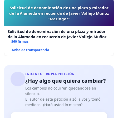
Solicitud de denominación de una plaza y mirador
de la Alameda en recuerdo de Javier Vallejo Muñoz
“Mazinger”
Solicitud de denominación de una plaza y mirador
de la Alameda en recuerdo de Javier Vallejo Muñoz
“Mazinger”
560 firmas
Aviso de transparencia
INICIA TU PROPIA PETICIÓN
¿Hay algo que quiera cambiar?
Los cambios no ocurren quedándose en
silencio.
El autor de esta petición alzó la voz y tomó
medidas. ¿Hará usted lo mismo?