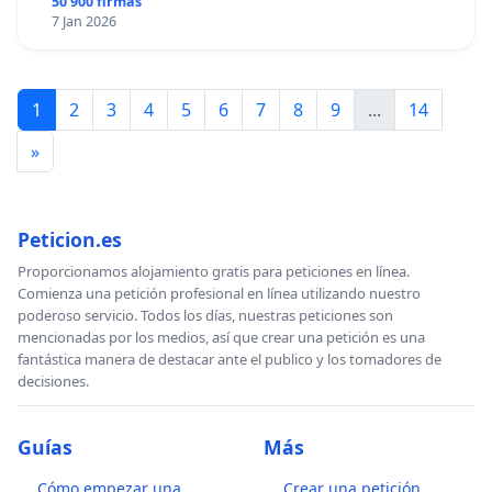
50 900 firmas
7 Jan 2026
1
2
3
4
5
6
7
8
9
...
14
»
Peticion.es
Proporcionamos alojamiento gratis para peticiones en línea.
Comienza una petición profesional en línea utilizando nuestro
poderoso servicio. Todos los días, nuestras peticiones son
mencionadas por los medios, así que crear una petición es una
fantástica manera de destacar ante el publico y los tomadores de
decisiones.
Guías
Más
Cómo empezar una
Crear una petición