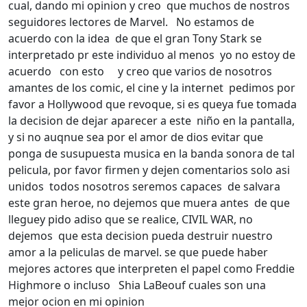
cual, dando mi opinion y creo que muchos de nostros
seguidores lectores de Marvel. No estamos de
acuerdo con la idea de que el gran Tony Stark se
interpretado pr este individuo al menos yo no estoy de
acuerdo con esto y creo que varios de nosotros
amantes de los comic, el cine y la internet pedimos por
favor a Hollywood que revoque, si es queya fue tomada
la decision de dejar aparecer a este niño en la pantalla,
y si no auqnue sea por el amor de dios evitar que
ponga de susupuesta musica en la banda sonora de tal
pelicula, por favor firmen y dejen comentarios solo asi
unidos todos nosotros seremos capaces de salvara
este gran heroe, no dejemos que muera antes de que
lleguey pido adiso que se realice, CIVIL WAR, no
dejemos que esta decision pueda destruir nuestro
amor a la peliculas de marvel. se que puede haber
mejores actores que interpreten el papel como Freddie
Highmore o incluso
Shia LaBeouf cuales son una
mejor ocion en mi opinion