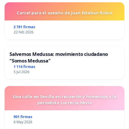
Carcel para el asesino de Juan Esteban Rubio
2 781 firmas
22 Feb 2026
Salvemos Medussa: movimiento ciudadano
"Somos Medussa"
1 114 firmas
5 Jul 2026
Una calle en Sevilla en recuerdo y homenaje a la
periodista Lucrecia Hevia
901 firmas
6 May 2026