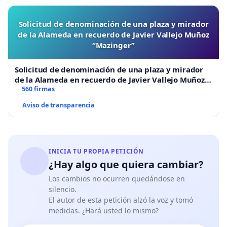
Solicitud de denominación de una plaza y mirador
de la Alameda en recuerdo de Javier Vallejo Muñoz
“Mazinger”
Solicitud de denominación de una plaza y mirador
de la Alameda en recuerdo de Javier Vallejo Muñoz
“Mazinger”
560 firmas
Aviso de transparencia
INICIA TU PROPIA PETICIÓN
¿Hay algo que quiera cambiar?
Los cambios no ocurren quedándose en
silencio.
El autor de esta petición alzó la voz y tomó
medidas. ¿Hará usted lo mismo?