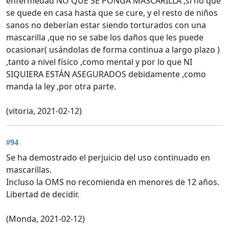
enfermedad NO QUE SE PONGA MASCARILLA ,si no que
se quede en casa hasta que se cure, y el resto de niños
sanos no deberían estar siendo torturados con una
mascarilla ,que no se sabe los daños que les puede
ocasionar( usándolas de forma continua a largo plazo )
,tanto a nivel físico ,como mental y por lo que NI
SIQUIERA ESTÁN ASEGURADOS debidamente ,como
manda la ley ,por otra parte.
(vitoria, 2021-02-12)
#94
Se ha demostrado el perjuicio del uso continuado en
mascarillas.
Incluso la OMS no recomienda en menores de 12 años.
Libertad de decidir.
(Monda, 2021-02-12)