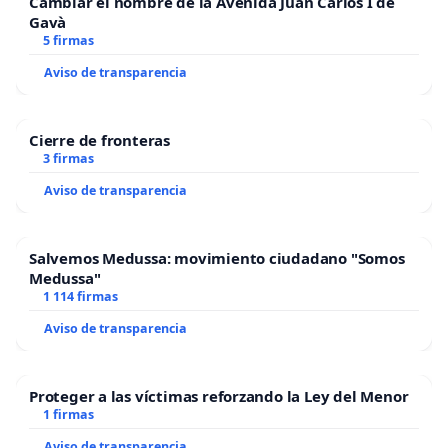
Cambiar el nombre de la Avenida Juan Carlos I de
Gavà
5 firmas
Aviso de transparencia
Cierre de fronteras
3 firmas
Aviso de transparencia
Salvemos Medussa: movimiento ciudadano "Somos
Medussa"
1 114 firmas
Aviso de transparencia
Proteger a las víctimas reforzando la Ley del Menor
1 firmas
Aviso de transparencia