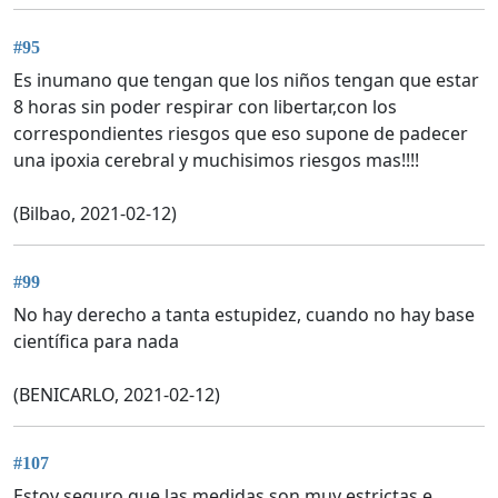
#95
Es inumano que tengan que los niños tengan que estar
8 horas sin poder respirar con libertar,con los
correspondientes riesgos que eso supone de padecer
una ipoxia cerebral y muchisimos riesgos mas!!!!
(Bilbao, 2021-02-12)
#99
No hay derecho a tanta estupidez, cuando no hay base
científica para nada
(BENICARLO, 2021-02-12)
#107
Estoy seguro que las medidas son muy estrictas e