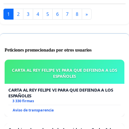
1
2
3
4
5
6
7
8
»
Peticiones promocionadas por otros usuarios
CARTA AL REY FELIPE VI PARA QUE DEFIENDA A LOS
ESPAÑOLES
CARTA AL REY FELIPE VI PARA QUE DEFIENDA A LOS
ESPAÑOLES
3 330 firmas
Aviso de transparencia