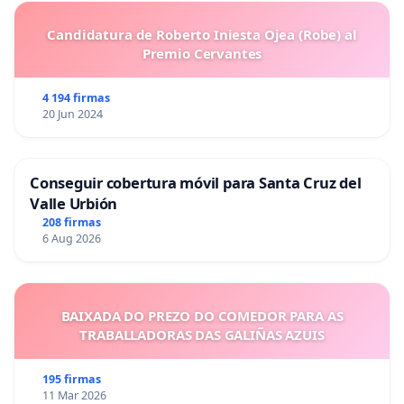
Candidatura de Roberto Iniesta Ojea (Robe) al
Premio Cervantes
4 194 firmas
20 Jun 2024
Conseguir cobertura móvil para Santa Cruz del
Valle Urbión
208 firmas
6 Aug 2026
BAIXADA DO PREZO DO COMEDOR PARA AS
TRABALLADORAS DAS GALIÑAS AZUIS
195 firmas
11 Mar 2026