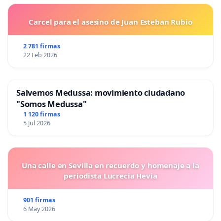
Carcel para el asesino de Juan Esteban Rubio
2 781 firmas
22 Feb 2026
Salvemos Medussa: movimiento ciudadano
"Somos Medussa"
1 120 firmas
5 Jul 2026
Una calle en Sevilla en recuerdo y homenaje a la
periodista Lucrecia Hevia
901 firmas
6 May 2026