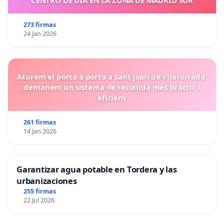
CENTRO DE DIA EN LA ZONA DE MADRID SUR
273 firmas
24 Jan 2026
Aturem el porta a porta a Sant Joan de Vilatorrada:
demanem un sistema de recollida més pràctic i
eficient
261 firmas
14 Jan 2026
Garantizar agua potable en Tordera y las
urbanizaciones
255 firmas
22 Jul 2026