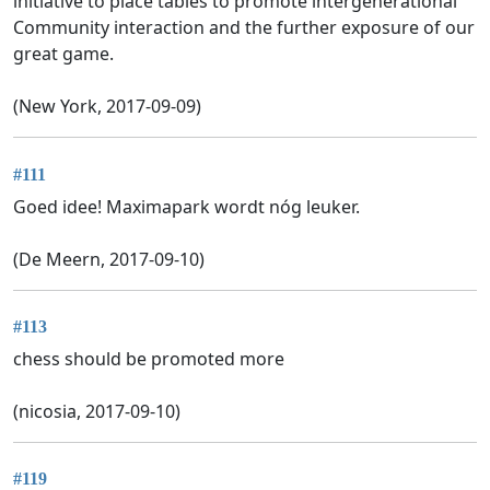
initiative to place tables to promote intergenerational
Community interaction and the further exposure of our
great game.
(New York, 2017-09-09)
#111
Goed idee! Maximapark wordt nóg leuker.
(De Meern, 2017-09-10)
#113
chess should be promoted more
(nicosia, 2017-09-10)
#119