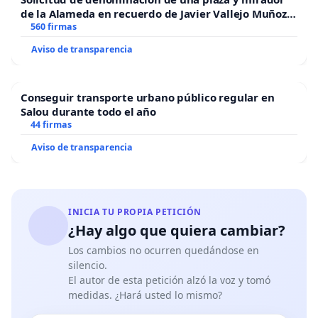
de la Alameda en recuerdo de Javier Vallejo Muñoz
“Mazinger”
560 firmas
Aviso de transparencia
Conseguir transporte urbano público regular en
Salou durante todo el año
44 firmas
Aviso de transparencia
INICIA TU PROPIA PETICIÓN
¿Hay algo que quiera cambiar?
Los cambios no ocurren quedándose en
silencio.
El autor de esta petición alzó la voz y tomó
medidas. ¿Hará usted lo mismo?