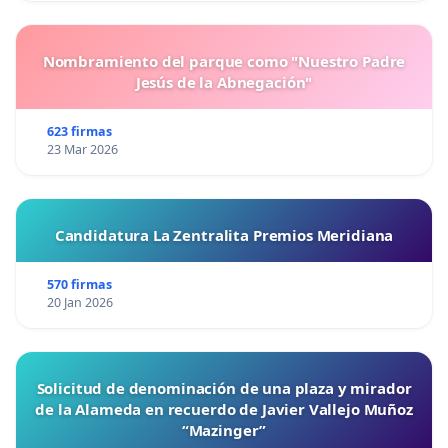
Nombramiento del parque como "Nuestro Padre
Jesús de la Abnegación"
623 firmas
23 Mar 2026
Candidatura La Zentralita Premios Meridiana
570 firmas
20 Jan 2026
Solicitud de denominación de una plaza y mirador
de la Alameda en recuerdo de Javier Vallejo Muñoz
“Mazinger”