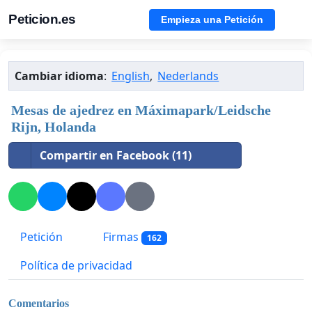
Peticion.es
Empieza una Petición
Cambiar idioma
:
English
,
Nederlands
Mesas de ajedrez en Máximapark/Leidsche
Rijn, Holanda
Compartir en Facebook (11)
Petición
Firmas
162
Política de privacidad
Comentarios