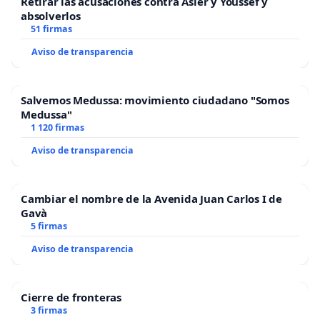
Retirar las acusaciones contra Asier y Youssef y
absolverlos
51 firmas
Aviso de transparencia
Salvemos Medussa: movimiento ciudadano "Somos
Medussa"
1 120 firmas
Aviso de transparencia
Cambiar el nombre de la Avenida Juan Carlos I de
Gavà
5 firmas
Aviso de transparencia
Cierre de fronteras
3 firmas