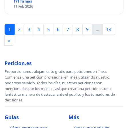
171 firmas
11 Feb 2026
1
2
3
4
5
6
7
8
9
...
14
»
Peticion.es
Proporcionamos alojamiento gratis para peticiones en línea.
Comienza una petición profesional en línea utilizando nuestro
poderoso servicio. Todos los días, nuestras peticiones son
mencionadas por los medios, así que crear una petición es una
fantástica manera de destacar ante el publico y los tomadores de
decisiones.
Guías
Más
Cómo empezar una
Crear una petición