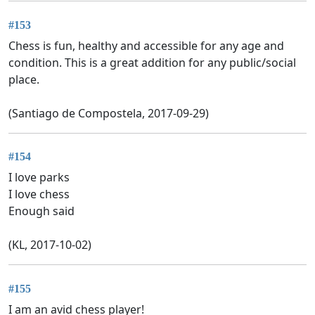
#153
Chess is fun, healthy and accessible for any age and
condition. This is a great addition for any public/social
place.
(Santiago de Compostela, 2017-09-29)
#154
I love parks
I love chess
Enough said
(KL, 2017-10-02)
#155
I am an avid chess player!