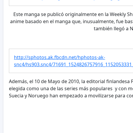
Este manga se publicó originalmente en la Weekly Sho
anime basado en el manga que, inusualmente, fue bast
también llegó a 
http://sphotos.ak.fbcdn.net/hphotos-ak-
snc4/hs903.snc4/71691_1524826757916_1152053331
Además, el 10 de Mayo de 2010, la editorial finlandesa
elegida como una de las series más populares y con moti
Suecia y Noruego han empezado a movilizarse para con