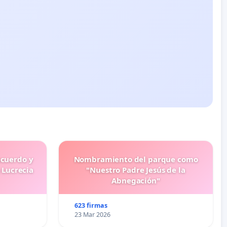
ecuerdo y
Nombramiento del parque como
 Lucrecia
"Nuestro Padre Jesús de la
Abnegación"
623 firmas
23 Mar 2026