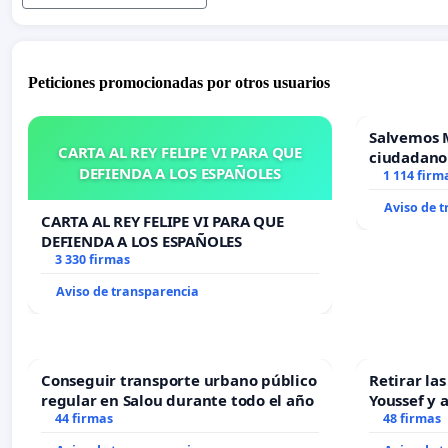
Peticiones promocionadas por otros usuarios
Salvemos 
CARTA AL REY FELIPE VI PARA QUE
ciudadano
DEFIENDA A LOS ESPAÑOLES
1 114 firm
Aviso de 
CARTA AL REY FELIPE VI PARA QUE
DEFIENDA A LOS ESPAÑOLES
3 330 firmas
Aviso de transparencia
Conseguir transporte urbano público
Retirar la
regular en Salou durante todo el año
Youssef y 
44 firmas
48 firmas