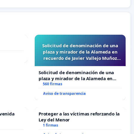
Solicitud de denominación de una
plaza y mirador de la Alameda en
recuerdo de Javier Vallejo Muñoz
“Mazinger”
Solicitud de denominación de una
plaza y mirador de la Alameda en
recuerdo de Javier Vallejo Muñoz
560 firmas
“Mazinger”
Aviso de transparencia
Avenida
Proteger a las víctimas reforzando la
Ley del Menor
1 firmas