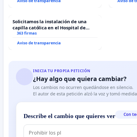
Aviso de transparencia
Aviso de 
Solicitamos la instalación de una
capilla católica en el Hospital de
Alcañiz
363 firmas
Aviso de transparencia
INICIA TU PROPIA PETICIÓN
¿Hay algo que quiera cambiar?
Los cambios no ocurren quedándose en silencio.
El autor de esta petición alzó la voz y tomó medid
Con te
Describe el cambio que quieres ver