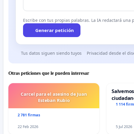
Escribe con tus propias palabras. La IA redactará una pe
Generar petición
Tus datos siguen siendo tuyos
Privacidad desde el di
Otras peticiones que le pueden interesar
Salvemos
Carcel para el asesino de Juan
ciudadan
Esteban Rubio
1 114 fir
2 781 firmas
22 Feb 2026
5 Jul 2026