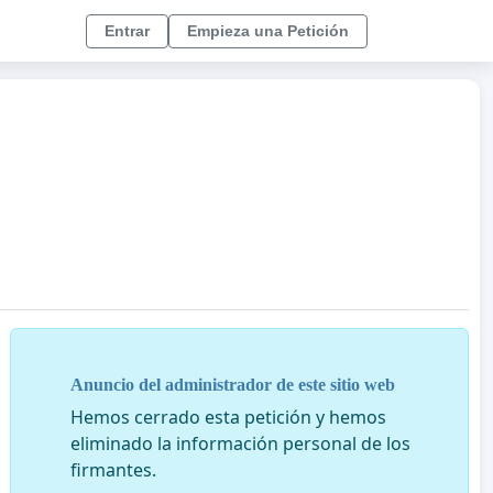
Entrar
Empieza una Petición
Anuncio del administrador de este sitio web
Hemos cerrado esta petición y hemos
eliminado la información personal de los
firmantes.