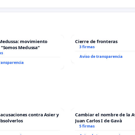
Medussa: movimiento
Cierre de fronteras
 "Somos Medussa"
3 firmas
as
Aviso de transparencia
transparencia
s acusaciones contra Asier y
Cambiar el nombre de la 
absolverlos
Juan Carlos I de Gavà
5 firmas