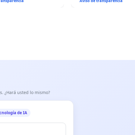
transparencia
Aviso de transparencia
as. ¿Hará usted lo mismo?
cnología de IA