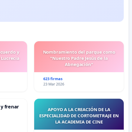
ecuerdo y
Nombramiento del parque como
 Lucrecia
"Nuestro Padre Jesús de la
Abnegación"
623 firmas
23 Mar 2026
 y frenar
APOYO A LA CREACIÓN DE LA
ESPECIALIDAD DE CORTOMETRAJE EN
LA ACADEMIA DE CINE