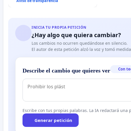
Aviso de transparencia
INICIA TU PROPIA PETICIÓN
¿Hay algo que quiera cambiar?
Los cambios no ocurren quedándose en silencio.
El autor de esta petición alzó la voz y tomó medid
Con te
Describe el cambio que quieres ver
Escribe con tus propias palabras. La IA redactará una pe
Generar petición