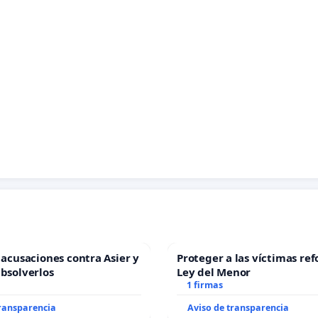
s acusaciones contra Asier y
Proteger a las víctimas ref
absolverlos
Ley del Menor
1 firmas
transparencia
Aviso de transparencia