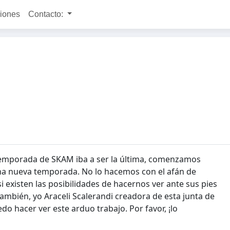
ciones
Contacto:
 temporada de SKAM iba a ser la última, comenzamos
na nueva temporada. No lo hacemos con el afán de
si existen las posibilidades de hacernos ver ante sus pies
mbién, yo Araceli Scalerandi creadora de esta junta de
o hacer ver este arduo trabajo. Por favor, ¡lo