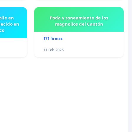
lle en
Poda y saneamiento de los
lecido en
magnolios del Cantón
co
171 firmas
11 Feb 2026