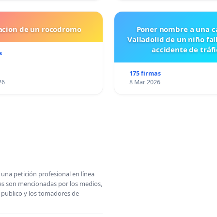
lacion de un rocodromo
Poner nombre a una ca
Valladolid de un niño fal
accidente de tráfi
s
175 firmas
26
8 Mar 2026
una petición profesional en línea
ones son mencionadas por los medios,
l publico y los tomadores de