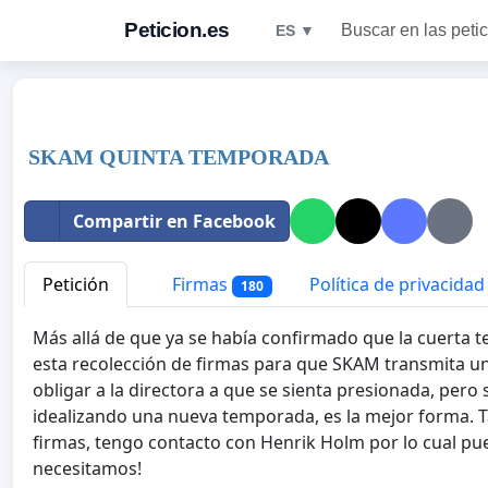
Peticion.es
Buscar en las peti
ES ▼
SKAM QUINTA TEMPORADA
Compartir en Facebook
Petición
Firmas
Política de privacidad
180
Más allá de que ya se había confirmado que la cuerta
esta recolección de firmas para que SKAM transmita u
obligar a la directora a que se sienta presionada, pero 
idealizando una nueva temporada, es la mejor forma. Ta
firmas, tengo contacto con Henrik Holm por lo cual pued
necesitamos!