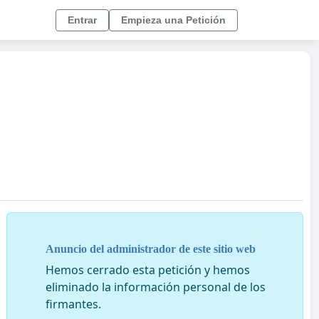
Entrar
Empieza una Petición
Anuncio del administrador de este sitio web
Hemos cerrado esta petición y hemos
eliminado la información personal de los
firmantes.