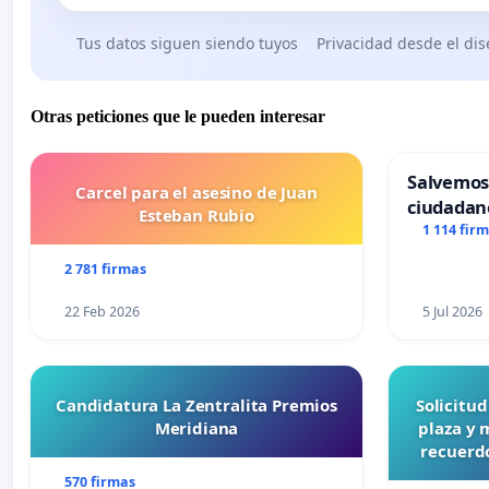
Tus datos siguen siendo tuyos
Privacidad desde el di
Otras peticiones que le pueden interesar
Salvemos
Carcel para el asesino de Juan
ciudadan
Esteban Rubio
1 114 fir
2 781 firmas
22 Feb 2026
5 Jul 2026
Candidatura La Zentralita Premios
Solicitu
Meridiana
plaza y 
recuerdo
570 firmas