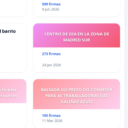
509 firmas
9 Jun 2026
 barrio
CENTRO DE DIA EN LA ZONA DE
MADRID SUR
273 firmas
24 Jan 2026
 Iniesta
BAIXADA DO PREZO DO COMEDOR
ervantes
PARA AS TRABALLADORAS DAS
GALIÑAS AZUIS
195 firmas
11 Mar 2026