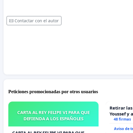
Contactar con el autor
Peticiones promocionadas por otros usuarios
Retirar la
CARTA AL REY FELIPE VI PARA QUE
Youssef y 
DEFIENDA A LOS ESPAÑOLES
48 firmas
Aviso de 
CARTA AL REY FELIPE VI PARA QUE