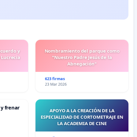
ecuerdo y
Nombramiento del parque como
 Lucrecia
"Nuestro Padre Jesús de la
Abnegación"
623 firmas
23 Mar 2026
 y frenar
APOYO A LA CREACIÓN DE LA
ESPECIALIDAD DE CORTOMETRAJE EN
LA ACADEMIA DE CINE