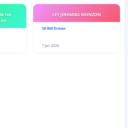
e los
LEY JEREMIAS MONZON
tón
50 900 firmas
7 Jan 2026