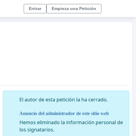
Entrar
Empieza una Petición
El autor de esta petición la ha cerrado.
Anuncio del administrador de este sitio web
Hemos eliminado la información personal de
los signatarios.