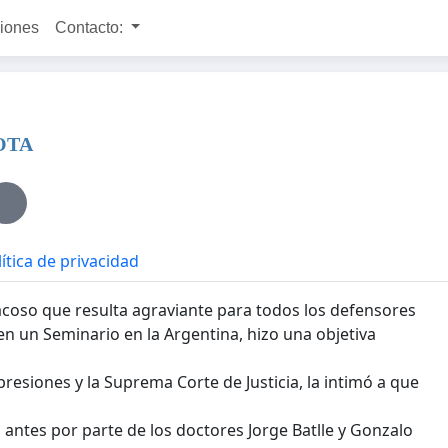
ciones
Contacto:
OTA
ítica de privacidad
coso que resulta agraviante para todos los defensores
n un Seminario en la Argentina, hizo una objetiva
esiones y la Suprema Corte de Justicia, la intimó a que
antes por parte de los doctores Jorge Batlle y Gonzalo