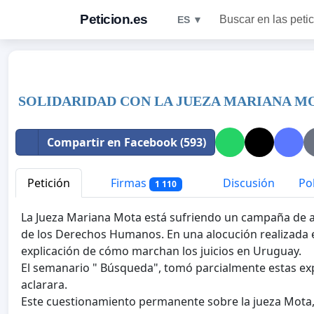
Peticion.es
Buscar en las peti
ES ▼
SOLIDARIDAD CON LA JUEZA MARIANA M
Compartir en Facebook (593)
Petición
Firmas
Discusión
Pol
1 110
La Jueza Mariana Mota está sufriendo un campaña de a
de los Derechos Humanos. En una alocución realizada e
explicación de cómo marchan los juicios en Uruguay.
El semanario " Búsqueda", tomó parcialmente estas expr
aclarara.
Este cuestionamiento permanente sobre la jueza Mota, 