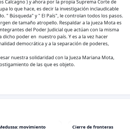
los Calcagno ) y ahora por la propia Suprema Corte de
pa lo que hace, es decir la investigación inclaudicable
. " Búsqueda" y " El País", le controlan todos los pasos.
rgen de tamaño atropello. Respaldar a la jueza Mota es
ntegrantes del Poder Judicial que actúan con la misma
 dicho poder en nuestro país. Y es a la vez hacer
onalidad democrática y a la separación de poderes,
sar nuestra solidaridad con la Jueza Mariana Mota,
ostigamiento de las que es objeto.
Medussa: movimiento
Cierre de fronteras