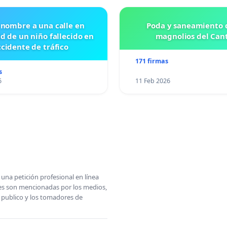
 nombre a una calle en
Poda y saneamiento d
id de un niño fallecido en
magnolios del Can
cidente de tráfico
171 firmas
s
6
11 Feb 2026
una petición profesional en línea
ones son mencionadas por los medios,
l publico y los tomadores de