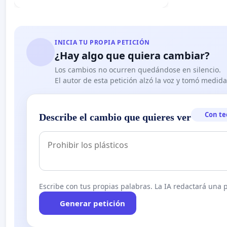
INICIA TU PROPIA PETICIÓN
¿Hay algo que quiera cambiar?
Los cambios no ocurren quedándose en silencio.
El autor de esta petición alzó la voz y tomó medid
Con te
Describe el cambio que quieres ver
Escribe con tus propias palabras. La IA redactará una pe
Generar petición