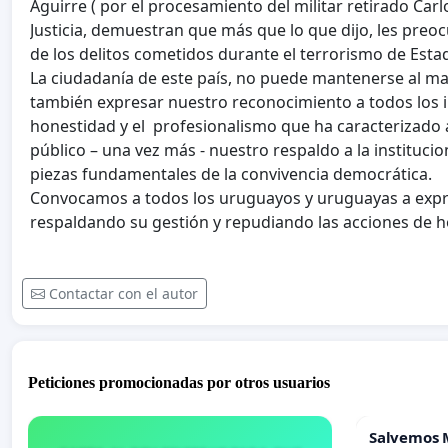
Aguirre ( por el procesamiento del militar retirado Car
Justicia, demuestran que más que lo que dijo, les preocu
de los delitos cometidos durante el terrorismo de Estado
La ciudadanía de este país, no puede mantenerse al ma
también expresar nuestro reconocimiento a todos los i
honestidad y el profesionalismo que ha caracterizado a
público – una vez más - nuestro respaldo a la instituci
piezas fundamentales de la convivencia democrática.
Convocamos a todos los uruguayos y uruguayas a expre
respaldando su gestión y repudiando las acciones de h
Contactar con el autor
Peticiones promocionadas por otros usuarios
Salvemos 