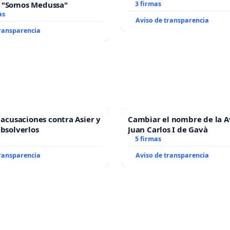
 "Somos Medussa"
3 firmas
as
Aviso de transparencia
transparencia
s acusaciones contra Asier y
Cambiar el nombre de la 
absolverlos
Juan Carlos I de Gavà
5 firmas
transparencia
Aviso de transparencia