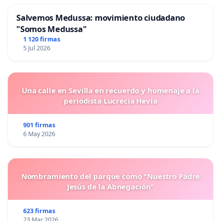
Salvemos Medussa: movimiento ciudadano
"Somos Medussa"
1 120 firmas
5 Jul 2026
Una calle en Sevilla en recuerdo y homenaje a la
periodista Lucrecia Hevia
901 firmas
6 May 2026
Nombramiento del parque como "Nuestro Padre
Jesús de la Abnegación"
623 firmas
23 Mar 2026