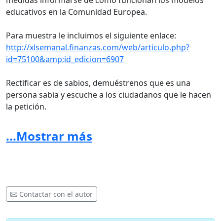
medidas informarse de cómo funcionan los modelos
educativos en la Comunidad Europea.
Para muestra le incluimos el siguiente enlace:
http://xlsemanal.finanzas.com/web/articulo.php?
id=75100&amp;id_edicion=6907
Rectificar es de sabios, demuéstrenos que es una
persona sabia y escuche a los ciudadanos que le hacen
la petición.
...Mostrar más
Contactar con el autor