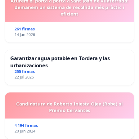
Aturem el porta a porta a Sant Joan de Vilatorrada:
demanem un sistema de recollida més pràctic i
eficient
261 firmas
14 Jan 2026
Garantizar agua potable en Tordera y las
urbanizaciones
255 firmas
22 Jul 2026
Candidatura de Roberto Iniesta Ojea (Robe) al
Premio Cervantes
4 194 firmas
20 Jun 2024