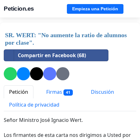
Peticion.es
Empieza una Petición
SR. WERT: "No aumente la ratio de alumnos
por clase".
Compartir en Facebook (68)
Petición
Firmas
Discusión
41
Política de privacidad
Señor Ministro José Ignacio Wert.
Los firmantes de esta carta nos dirigimos a Usted por