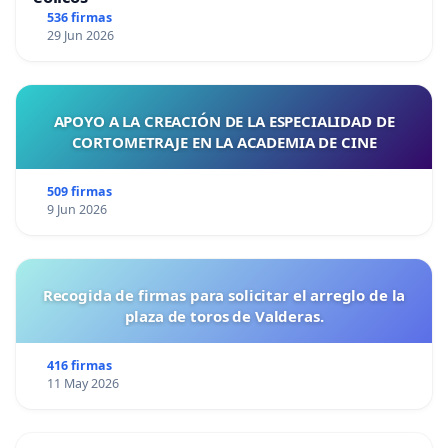
536 firmas
29 Jun 2026
APOYO A LA CREACIÓN DE LA ESPECIALIDAD DE
CORTOMETRAJE EN LA ACADEMIA DE CINE
509 firmas
9 Jun 2026
Recogida de firmas para solicitar el arreglo de la
plaza de toros de Valderas.
416 firmas
11 May 2026