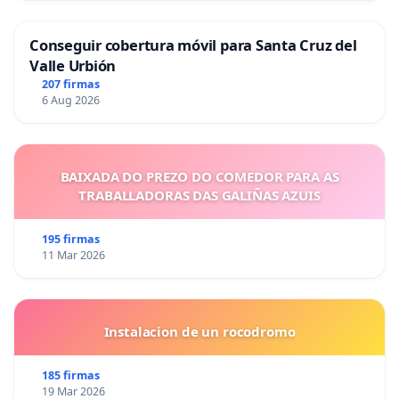
Conseguir cobertura móvil para Santa Cruz del
Valle Urbión
207 firmas
6 Aug 2026
BAIXADA DO PREZO DO COMEDOR PARA AS
TRABALLADORAS DAS GALIÑAS AZUIS
195 firmas
11 Mar 2026
Instalacion de un rocodromo
185 firmas
19 Mar 2026