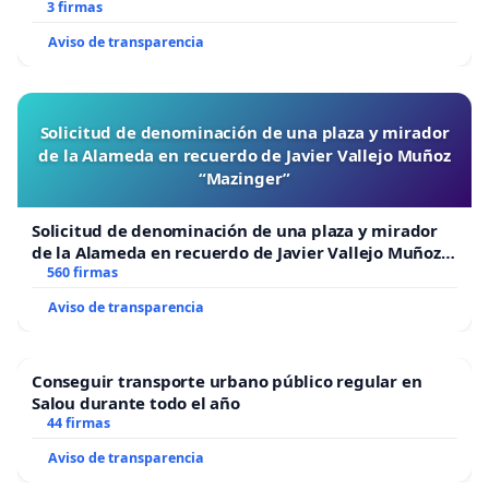
3 firmas
Aviso de transparencia
Solicitud de denominación de una plaza y mirador
de la Alameda en recuerdo de Javier Vallejo Muñoz
“Mazinger”
Solicitud de denominación de una plaza y mirador
de la Alameda en recuerdo de Javier Vallejo Muñoz
“Mazinger”
560 firmas
Aviso de transparencia
Conseguir transporte urbano público regular en
Salou durante todo el año
44 firmas
Aviso de transparencia