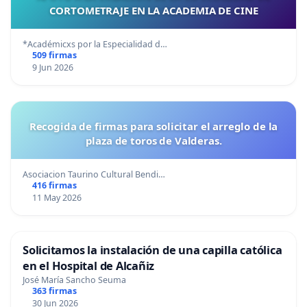
CORTOMETRAJE EN LA ACADEMIA DE CINE
*Académicxs por la Especialidad d…
509 firmas
9 Jun 2026
Recogida de firmas para solicitar el arreglo de la
plaza de toros de Valderas.
Asociacion Taurino Cultural Bendi…
416 firmas
11 May 2026
Solicitamos la instalación de una capilla católica
en el Hospital de Alcañiz
José María Sancho Seuma
363 firmas
30 Jun 2026