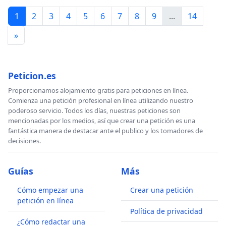
1
2
3
4
5
6
7
8
9
...
14
»
Peticion.es
Proporcionamos alojamiento gratis para peticiones en línea.
Comienza una petición profesional en línea utilizando nuestro
poderoso servicio. Todos los días, nuestras peticiones son
mencionadas por los medios, así que crear una petición es una
fantástica manera de destacar ante el publico y los tomadores de
decisiones.
Guías
Más
Cómo empezar una
Crear una petición
petición en línea
Política de privacidad
¿Cómo redactar una