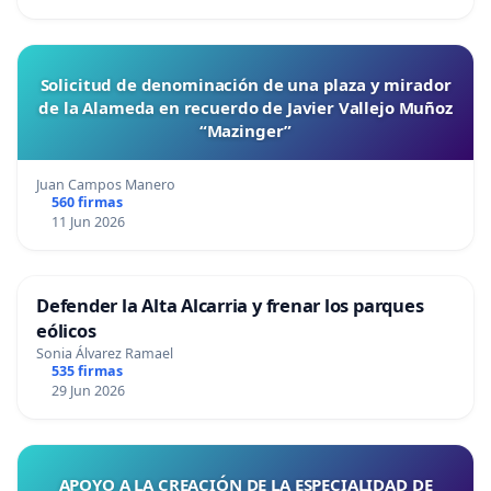
Solicitud de denominación de una plaza y mirador
de la Alameda en recuerdo de Javier Vallejo Muñoz
“Mazinger”
Juan Campos Manero
560 firmas
11 Jun 2026
Defender la Alta Alcarria y frenar los parques
eólicos
Sonia Álvarez Ramael
535 firmas
29 Jun 2026
APOYO A LA CREACIÓN DE LA ESPECIALIDAD DE