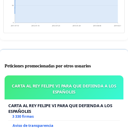
92
0
2011-07-10
2012-01-16
2012-07-23
2013-01-29
2013-08-06
2014-02-12
Peticiones promocionadas por otros usuarios
CARTA AL REY FELIPE VI PARA QUE DEFIENDA A LOS
ESPAÑOLES
CARTA AL REY FELIPE VI PARA QUE DEFIENDA A LOS
ESPAÑOLES
3 330 firmas
Aviso de transparencia