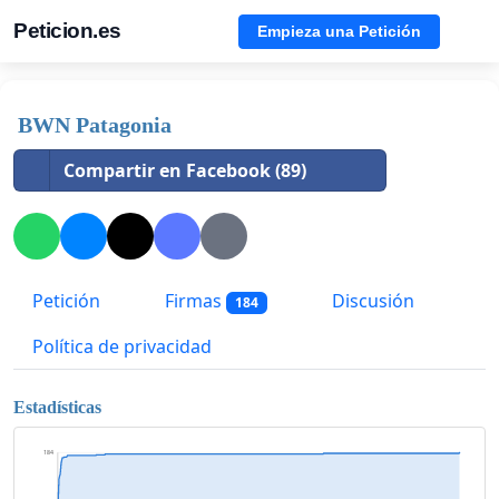
Peticion.es
Empieza una Petición
BWN Patagonia
Compartir en Facebook (89)
Petición
Firmas
Discusión
184
Política de privacidad
Estadísticas
184