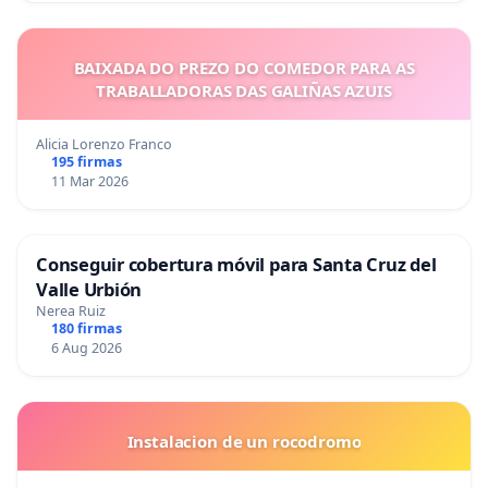
BAIXADA DO PREZO DO COMEDOR PARA AS
TRABALLADORAS DAS GALIÑAS AZUIS
Alicia Lorenzo Franco
195 firmas
11 Mar 2026
Conseguir cobertura móvil para Santa Cruz del
Valle Urbión
Nerea Ruiz
180 firmas
6 Aug 2026
Instalacion de un rocodromo