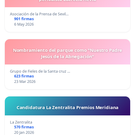
Asociación de la Prensa de Sevil…
901 firmas
6 May 2026
Nombramiento del parque como "Nuestro Padre
Jesús de la Abnegación"
Grupo de Fieles de la Santa cruz …
623 firmas
23 Mar 2026
Candidatura La Zentralita Premios Meridiana
La Zentralita
570 firmas
20 Jan 2026