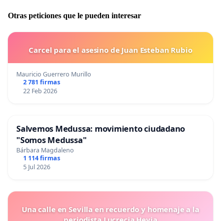
Otras peticiones que le pueden interesar
Carcel para el asesino de Juan Esteban Rubio
Mauricio Guerrero Murillo
2 781 firmas
22 Feb 2026
Salvemos Medussa: movimiento ciudadano
"Somos Medussa"
Bárbara Magdaleno
1 114 firmas
5 Jul 2026
Una calle en Sevilla en recuerdo y homenaje a la
periodista Lucrecia Hevia