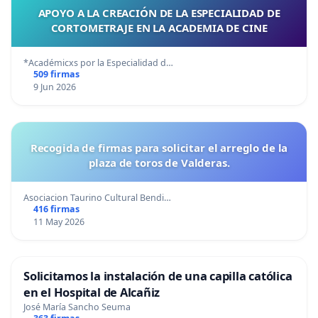
APOYO A LA CREACIÓN DE LA ESPECIALIDAD DE
CORTOMETRAJE EN LA ACADEMIA DE CINE
*Académicxs por la Especialidad d…
509 firmas
9 Jun 2026
Recogida de firmas para solicitar el arreglo de la
plaza de toros de Valderas.
Asociacion Taurino Cultural Bendi…
416 firmas
11 May 2026
Solicitamos la instalación de una capilla católica
en el Hospital de Alcañiz
José María Sancho Seuma