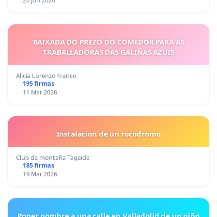
20 Jun 2024
BAIXADA DO PREZO DO COMEDOR PARA AS
TRABALLADORAS DAS GALIÑAS AZUIS
Alicia Lorenzo Franco
195 firmas
11 Mar 2026
Instalacion de un rocodromo
Club de montaña Tagaide
185 firmas
19 Mar 2026
Poner nombre a una calle en Valladolid de un niño