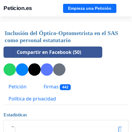
Peticion.es
Empieza una Petición
Inclusión del Óptico-Optometrista en el SAS
como personal estatutario
Compartir en Facebook (50)
Petición
Firmas
442
Política de privacidad
Estadísticas
442