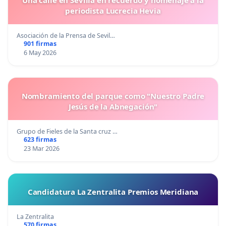
Una calle en Sevilla en recuerdo y homenaje a la
periodista Lucrecia Hevia
Asociación de la Prensa de Sevil…
901 firmas
6 May 2026
Nombramiento del parque como "Nuestro Padre
Jesús de la Abnegación"
Grupo de Fieles de la Santa cruz …
623 firmas
23 Mar 2026
Candidatura La Zentralita Premios Meridiana
La Zentralita
570 firmas