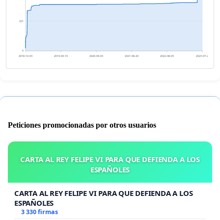
221
0
2018-10-03
2019-09-19
2020-09-03
2021-08-20
2022-08-05
2023-07-22
Peticiones promocionadas por otros usuarios
CARTA AL REY FELIPE VI PARA QUE DEFIENDA A LOS
ESPAÑOLES
CARTA AL REY FELIPE VI PARA QUE DEFIENDA A LOS
ESPAÑOLES
3 330 firmas