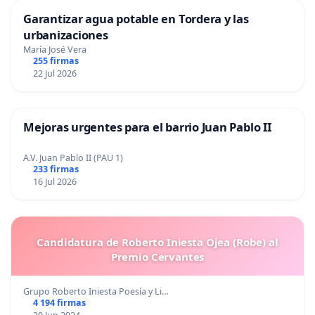
Garantizar agua potable en Tordera y las
urbanizaciones
María José Vera
255 firmas
22 Jul 2026
Mejoras urgentes para el barrio Juan Pablo II
A.V. Juan Pablo II (PAU 1)
233 firmas
16 Jul 2026
Candidatura de Roberto Iniesta Ojea (Robe) al
Premio Cervantes
Grupo Roberto Iniesta Poesía y Li…
4 194 firmas