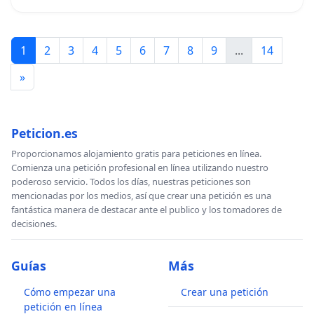
1
2
3
4
5
6
7
8
9
...
14
»
Peticion.es
Proporcionamos alojamiento gratis para peticiones en línea.
Comienza una petición profesional en línea utilizando nuestro
poderoso servicio. Todos los días, nuestras peticiones son
mencionadas por los medios, así que crear una petición es una
fantástica manera de destacar ante el publico y los tomadores de
decisiones.
Guías
Más
Cómo empezar una
Crear una petición
petición en línea