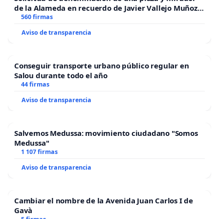
de la Alameda en recuerdo de Javier Vallejo Muñoz
“Mazinger”
560 firmas
Aviso de transparencia
Conseguir transporte urbano público regular en
Salou durante todo el año
44 firmas
Aviso de transparencia
Salvemos Medussa: movimiento ciudadano "Somos
Medussa"
1 107 firmas
Aviso de transparencia
Cambiar el nombre de la Avenida Juan Carlos I de
Gavà