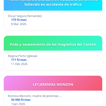
fallecido en accidente de tráfico
Óscar Segura Fernández
175 firmas
8 Mar 2026
Poda y saneamiento de los magnolios del Cantón
Regina Porto Iglesias
171 firmas
11 Feb 2026
LEY JEREMIAS MONZON
Romina Monzón, madre de Jeremías …
50 900 firmas
7 Jan 2026