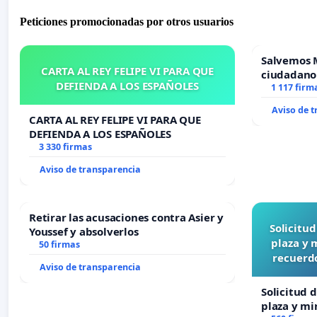
Peticiones promocionadas por otros usuarios
Salvemos 
CARTA AL REY FELIPE VI PARA QUE
ciudadano
DEFIENDA A LOS ESPAÑOLES
1 117 firm
Aviso de 
CARTA AL REY FELIPE VI PARA QUE
DEFIENDA A LOS ESPAÑOLES
3 330 firmas
Aviso de transparencia
Retirar las acusaciones contra Asier y
Solicitu
Youssef y absolverlos
plaza y 
50 firmas
recuerdo
Aviso de transparencia
Solicitud 
plaza y mi