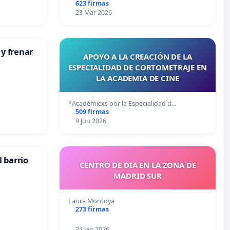
623 firmas
23 Mar 2026
 y frenar
APOYO A LA CREACIÓN DE LA
ESPECIALIDAD DE CORTOMETRAJE EN
LA ACADEMIA DE CINE
*Académicxs por la Especialidad d…
509 firmas
9 Jun 2026
 barrio
CENTRO DE DIA EN LA ZONA DE
MADRID SUR
Laura Montoya
273 firmas
24 Jan 2026