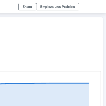
Entrar
Empieza una Petición