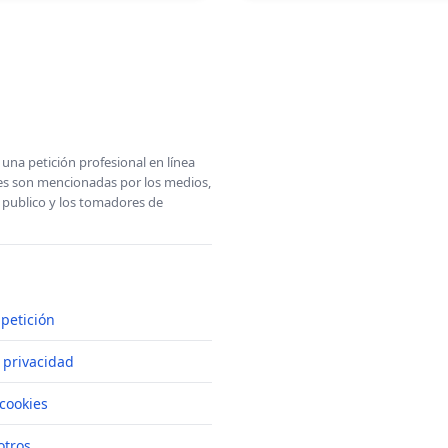
una petición profesional en línea
ones son mencionadas por los medios,
l publico y los tomadores de
petición
e privacidad
cookies
otros