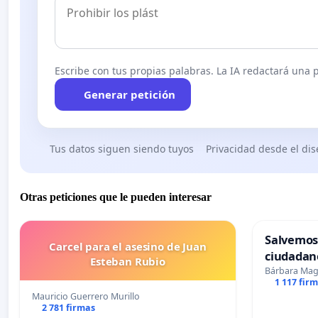
Escribe con tus propias palabras. La IA redactará una pe
Generar petición
Tus datos siguen siendo tuyos
Privacidad desde el di
Otras peticiones que le pueden interesar
Salvemos
Carcel para el asesino de Juan
ciudadan
Esteban Rubio
Bárbara Ma
1 117 fir
Mauricio Guerrero Murillo
2 781 firmas