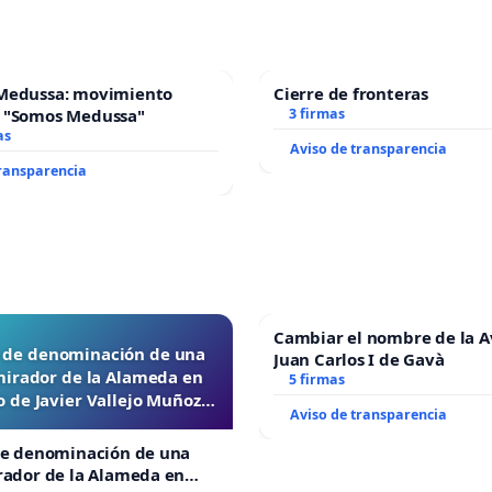
Medussa: movimiento
Cierre de fronteras
 "Somos Medussa"
3 firmas
as
Aviso de transparencia
transparencia
Cambiar el nombre de la 
d de denominación de una
Juan Carlos I de Gavà
mirador de la Alameda en
5 firmas
 de Javier Vallejo Muñoz
Aviso de transparencia
“Mazinger”
de denominación de una
rador de la Alameda en