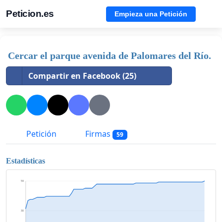
Peticion.es
Empieza una Petición
Cercar el parque avenida de Palomares del Río.
Compartir en Facebook (25)
Petición
Firmas
59
Estadísticas
59
30