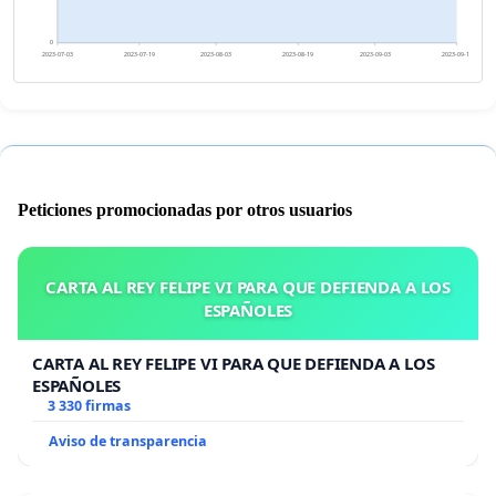
0
2023-07-03
2023-07-19
2023-08-03
2023-08-19
2023-09-03
2023-09-19
Peticiones promocionadas por otros usuarios
CARTA AL REY FELIPE VI PARA QUE DEFIENDA A LOS
ESPAÑOLES
CARTA AL REY FELIPE VI PARA QUE DEFIENDA A LOS
ESPAÑOLES
3 330 firmas
Aviso de transparencia