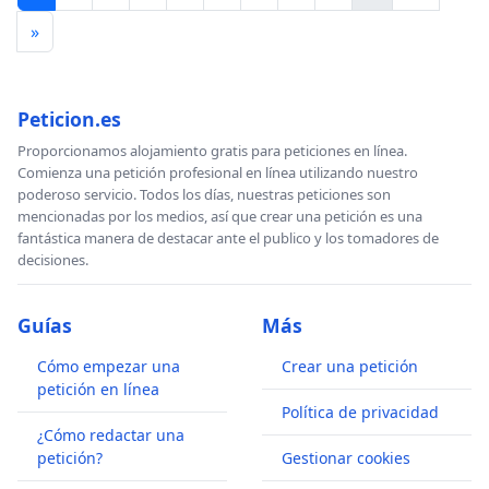
»
Peticion.es
Proporcionamos alojamiento gratis para peticiones en línea.
Comienza una petición profesional en línea utilizando nuestro
poderoso servicio. Todos los días, nuestras peticiones son
mencionadas por los medios, así que crear una petición es una
fantástica manera de destacar ante el publico y los tomadores de
decisiones.
Guías
Más
Cómo empezar una
Crear una petición
petición en línea
Política de privacidad
¿Cómo redactar una
petición?
Gestionar cookies