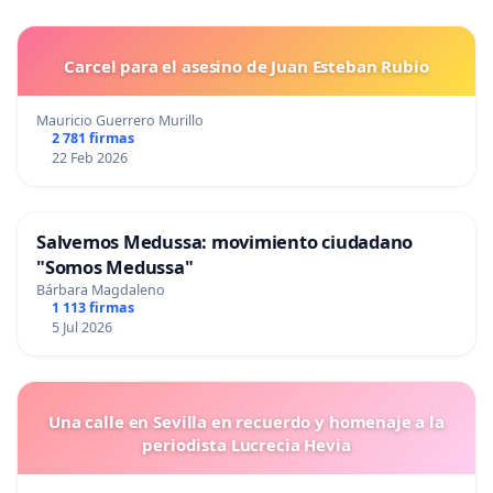
Carcel para el asesino de Juan Esteban Rubio
Mauricio Guerrero Murillo
2 781 firmas
22 Feb 2026
Salvemos Medussa: movimiento ciudadano
"Somos Medussa"
Bárbara Magdaleno
1 113 firmas
5 Jul 2026
Una calle en Sevilla en recuerdo y homenaje a la
periodista Lucrecia Hevia