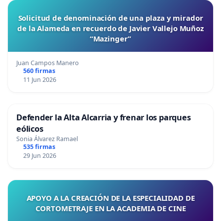
Solicitud de denominación de una plaza y mirador
de la Alameda en recuerdo de Javier Vallejo Muñoz
“Mazinger”
Juan Campos Manero
560 firmas
11 Jun 2026
Defender la Alta Alcarria y frenar los parques
eólicos
Sonia Álvarez Ramael
535 firmas
29 Jun 2026
APOYO A LA CREACIÓN DE LA ESPECIALIDAD DE
CORTOMETRAJE EN LA ACADEMIA DE CINE