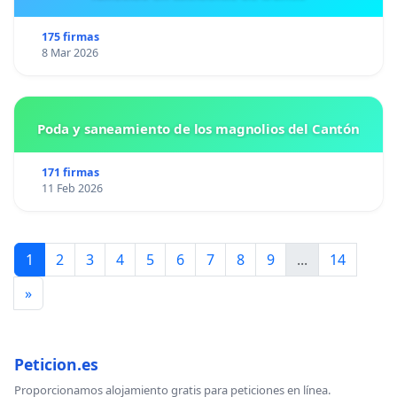
175 firmas
8 Mar 2026
Poda y saneamiento de los magnolios del Cantón
171 firmas
11 Feb 2026
1
2
3
4
5
6
7
8
9
...
14
»
Peticion.es
Proporcionamos alojamiento gratis para peticiones en línea.