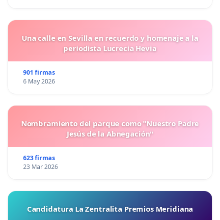
Una calle en Sevilla en recuerdo y homenaje a la
periodista Lucrecia Hevia
901 firmas
6 May 2026
Nombramiento del parque como "Nuestro Padre
Jesús de la Abnegación"
623 firmas
23 Mar 2026
Candidatura La Zentralita Premios Meridiana