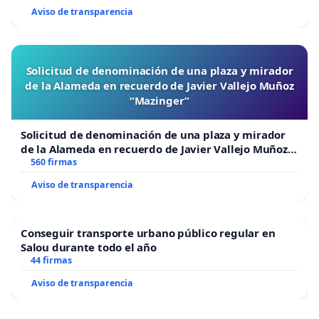
Aviso de transparencia
Solicitud de denominación de una plaza y mirador
de la Alameda en recuerdo de Javier Vallejo Muñoz
“Mazinger”
Solicitud de denominación de una plaza y mirador
de la Alameda en recuerdo de Javier Vallejo Muñoz
“Mazinger”
560 firmas
Aviso de transparencia
Conseguir transporte urbano público regular en
Salou durante todo el año
44 firmas
Aviso de transparencia