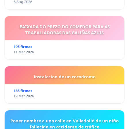
6 Aug 2026
BAIXADA DO PREZO DO COMEDOR PARA AS
TRABALLADORAS DAS GALIÑAS AZUIS
195 firmas
11 Mar 2026
Instalacion de un rocodromo
185 firmas
19 Mar 2026
Poner nombre a una calle en Valladolid de un niño
fallecido en accidente de tráfico