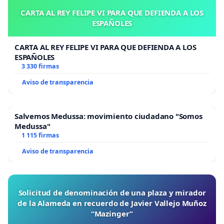
CARTA AL REY FELIPE VI PARA QUE DEFIENDA A LOS
ESPAÑOLES
CARTA AL REY FELIPE VI PARA QUE DEFIENDA A LOS
ESPAÑOLES
3 330 firmas
Aviso de transparencia
Salvemos Medussa: movimiento ciudadano "Somos
Medussa"
1 115 firmas
Aviso de transparencia
Solicitud de denominación de una plaza y mirador
de la Alameda en recuerdo de Javier Vallejo Muñoz
“Mazinger”