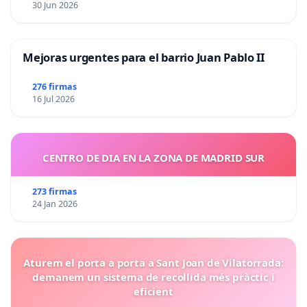
30 Jun 2026
Mejoras urgentes para el barrio Juan Pablo II
276 firmas
16 Jul 2026
CENTRO DE DIA EN LA ZONA DE MADRID SUR
273 firmas
24 Jan 2026
Aturem el porta a porta a Sant Joan de Vilatorrada:
demanem un sistema de recollida més pràctic i
eficient