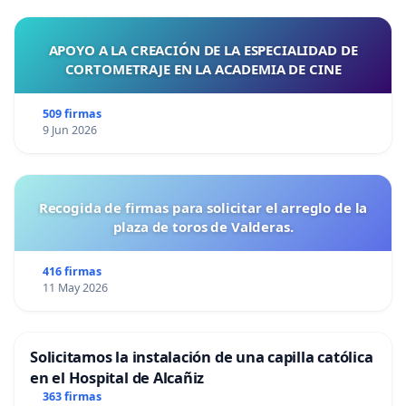
APOYO A LA CREACIÓN DE LA ESPECIALIDAD DE
CORTOMETRAJE EN LA ACADEMIA DE CINE
509 firmas
9 Jun 2026
Recogida de firmas para solicitar el arreglo de la
plaza de toros de Valderas.
416 firmas
11 May 2026
Solicitamos la instalación de una capilla católica
en el Hospital de Alcañiz
363 firmas