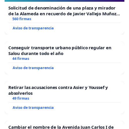
Solicitud de denominación de una plaza y mirador
de la Alameda en recuerdo de Javier Vallejo Muñoz
“Mazinger”
560 firmas
Aviso de transparencia
Conseguir transporte urbano público regular en
Salou durante todo el año
44 firmas
Aviso de transparencia
Retirar las acusaciones contra Asier y Youssef y
absolverlos
49 firmas
Aviso de transparencia
Cambiar el nombre de la Avenida Juan Carlos I de