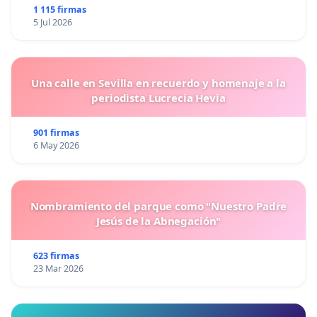
1 115 firmas
5 Jul 2026
Una calle en Sevilla en recuerdo y homenaje a la
periodista Lucrecia Hevia
901 firmas
6 May 2026
Nombramiento del parque como "Nuestro Padre
Jesús de la Abnegación"
623 firmas
23 Mar 2026