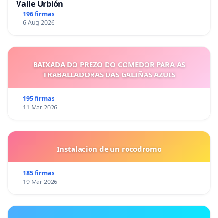
Valle Urbión
196 firmas
6 Aug 2026
BAIXADA DO PREZO DO COMEDOR PARA AS
TRABALLADORAS DAS GALIÑAS AZUIS
195 firmas
11 Mar 2026
Instalacion de un rocodromo
185 firmas
19 Mar 2026