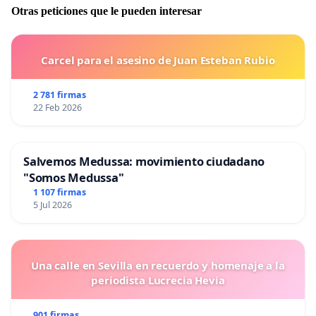
Otras peticiones que le pueden interesar
Carcel para el asesino de Juan Esteban Rubio
2 781 firmas
22 Feb 2026
Salvemos Medussa: movimiento ciudadano
"Somos Medussa"
1 107 firmas
5 Jul 2026
Una calle en Sevilla en recuerdo y homenaje a la
periodista Lucrecia Hevia
901 firmas