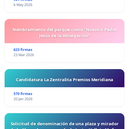
6 May 2026
Nombramiento del parque como "Nuestro Padre
Jesús de la Abnegación"
623 firmas
23 Mar 2026
Candidatura La Zentralita Premios Meridiana
570 firmas
20 Jan 2026
Solicitud de denominación de una plaza y mirador