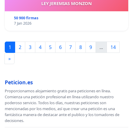
LEY JEREMIAS MONZON
50 900 firmas
7 Jan 2026
1
2
3
4
5
6
7
8
9
...
14
»
Peticion.es
Proporcionamos alojamiento gratis para peticiones en línea.
Comienza una petición profesional en línea utilizando nuestro
poderoso servicio. Todos los días, nuestras peticiones son
mencionadas por los medios, así que crear una petición es una
fantástica manera de destacar ante el publico y los tomadores de
decisiones.