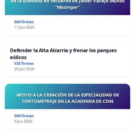
de la Alameda en recuerdo de Javier Vallejo Muñoz
“Mazinger”
560 firmas
11 Jun 2026
Defender la Alta Alcarria y frenar los parques
eólicos
535 firmas
29 Jun 2026
APOYO A LA CREACIÓN DE LA ESPECIALIDAD DE
CORTOMETRAJE EN LA ACADEMIA DE CINE
509 firmas
9 Jun 2026