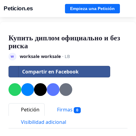
Peticion.es
Empieza una Petición
Купить диплом официально и без
риска
worksale worksale
· LB
w
Compartir en Facebook
Petición
Firmas
0
Visibilidad adicional