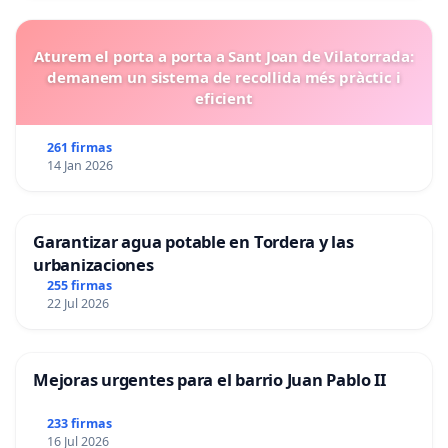
Aturem el porta a porta a Sant Joan de Vilatorrada:
demanem un sistema de recollida més pràctic i
eficient
261 firmas
14 Jan 2026
Garantizar agua potable en Tordera y las
urbanizaciones
255 firmas
22 Jul 2026
Mejoras urgentes para el barrio Juan Pablo II
233 firmas
16 Jul 2026