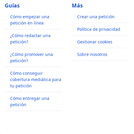
Guías
Más
Cómo empezar una
Crear una petición
petición en línea
Política de privacidad
¿Cómo redactar una
petición?
Gestionar cookies
¿Cómo promover una
Sobre nosotros
petición?
Cómo conseguir
cobertura mediática para
tu petición
Cómo entregar una
petición