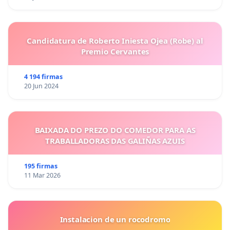
Candidatura de Roberto Iniesta Ojea (Robe) al
Premio Cervantes
4 194 firmas
20 Jun 2024
BAIXADA DO PREZO DO COMEDOR PARA AS
TRABALLADORAS DAS GALIÑAS AZUIS
195 firmas
11 Mar 2026
Instalacion de un rocodromo