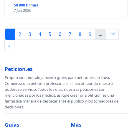
50 900 firmas
7 Jan 2026
1
2
3
4
5
6
7
8
9
...
14
»
Peticion.es
Proporcionamos alojamiento gratis para peticiones en línea.
Comienza una petición profesional en línea utilizando nuestro
poderoso servicio. Todos los días, nuestras peticiones son
mencionadas por los medios, así que crear una petición es una
fantástica manera de destacar ante el publico y los tomadores de
decisiones.
Guías
Más