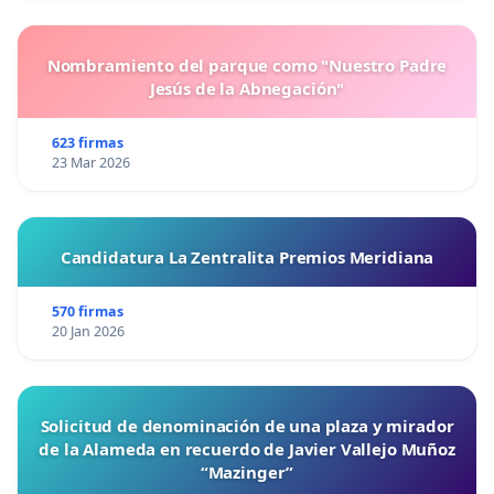
Nombramiento del parque como "Nuestro Padre
Jesús de la Abnegación"
623 firmas
23 Mar 2026
Candidatura La Zentralita Premios Meridiana
570 firmas
20 Jan 2026
Solicitud de denominación de una plaza y mirador
de la Alameda en recuerdo de Javier Vallejo Muñoz
“Mazinger”