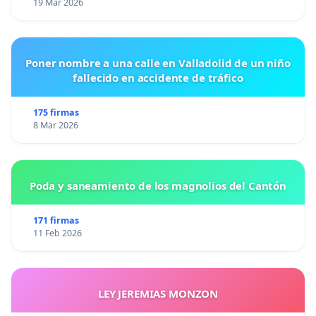
19 Mar 2026
Poner nombre a una calle en Valladolid de un niño
fallecido en accidente de tráfico
175 firmas
8 Mar 2026
Poda y saneamiento de los magnolios del Cantón
171 firmas
11 Feb 2026
LEY JEREMIAS MONZON