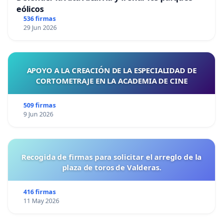
eólicos
536 firmas
29 Jun 2026
APOYO A LA CREACIÓN DE LA ESPECIALIDAD DE
CORTOMETRAJE EN LA ACADEMIA DE CINE
509 firmas
9 Jun 2026
Recogida de firmas para solicitar el arreglo de la
plaza de toros de Valderas.
416 firmas
11 May 2026