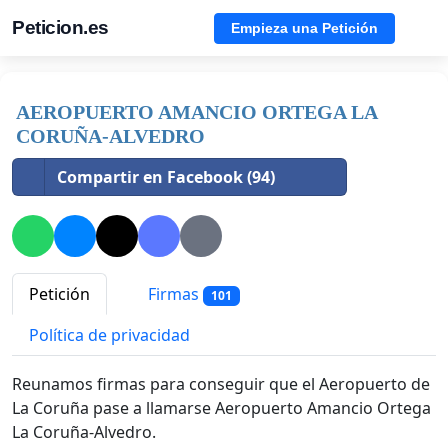
Peticion.es
Empieza una Petición
AEROPUERTO AMANCIO ORTEGA LA
CORUÑA-ALVEDRO
Compartir en Facebook (94)
Petición
Firmas
101
Política de privacidad
Reunamos firmas para conseguir que el Aeropuerto de
La Coruña pase a llamarse Aeropuerto Amancio Ortega
La Coruña-Alvedro.