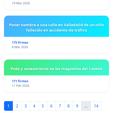
19 Mar 2026
Poner nombre a una calle en Valladolid de un niño
fallecido en accidente de tráfico
175 firmas
8 Mar 2026
Poda y saneamiento de los magnolios del Cantón
171 firmas
11 Feb 2026
1
2
3
4
5
6
7
8
9
...
14