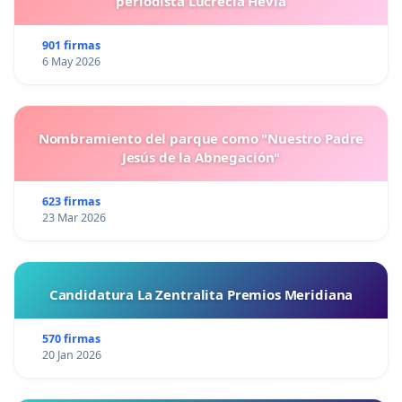
periodista Lucrecia Hevia
901 firmas
6 May 2026
Nombramiento del parque como "Nuestro Padre
Jesús de la Abnegación"
623 firmas
23 Mar 2026
Candidatura La Zentralita Premios Meridiana
570 firmas
20 Jan 2026