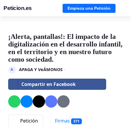
Peticion.es
Empieza una Petición
¡Alerta, pantallas!: El impacto de la
digitalización en el desarrollo infantil,
en el territorio y en nuestro futuro
como sociedad.
APAGA Y VeÁMONOS
·
A
Compartir en Facebook
Petición
Firmas
371