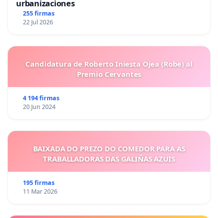
urbanizaciones
255 firmas
22 Jul 2026
Candidatura de Roberto Iniesta Ojea (Robe) al
Premio Cervantes
4 194 firmas
20 Jun 2024
BAIXADA DO PREZO DO COMEDOR PARA AS
TRABALLADORAS DAS GALIÑAS AZUIS
195 firmas
11 Mar 2026