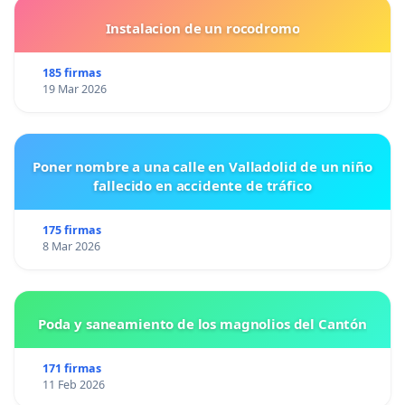
Instalacion de un rocodromo
185 firmas
19 Mar 2026
Poner nombre a una calle en Valladolid de un niño
fallecido en accidente de tráfico
175 firmas
8 Mar 2026
Poda y saneamiento de los magnolios del Cantón
171 firmas
11 Feb 2026