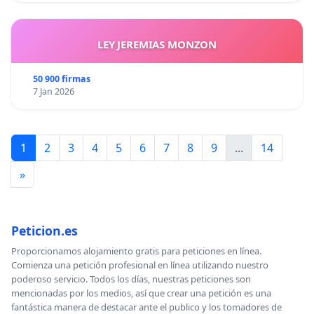
LEY JEREMIAS MONZON
50 900 firmas
7 Jan 2026
1
2
3
4
5
6
7
8
9
...
14
»
Peticion.es
Proporcionamos alojamiento gratis para peticiones en línea.
Comienza una petición profesional en línea utilizando nuestro
poderoso servicio. Todos los días, nuestras peticiones son
mencionadas por los medios, así que crear una petición es una
fantástica manera de destacar ante el publico y los tomadores de