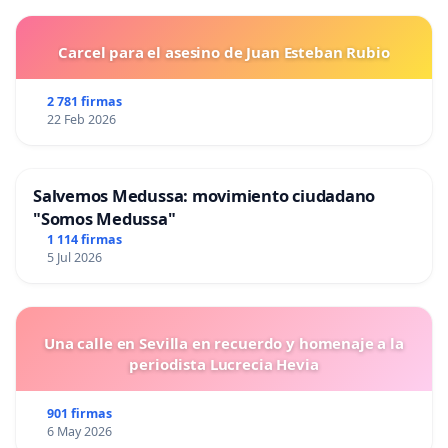
Carcel para el asesino de Juan Esteban Rubio
2 781 firmas
22 Feb 2026
Salvemos Medussa: movimiento ciudadano
"Somos Medussa"
1 114 firmas
5 Jul 2026
Una calle en Sevilla en recuerdo y homenaje a la
periodista Lucrecia Hevia
901 firmas
6 May 2026