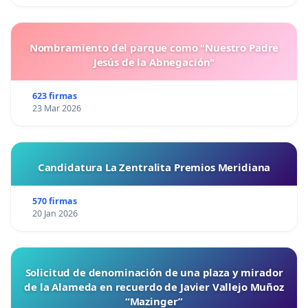
Nombramiento del parque como "Nuestro Padre
Jesús de la Abnegación"
623 firmas
23 Mar 2026
Candidatura La Zentralita Premios Meridiana
570 firmas
20 Jan 2026
Solicitud de denominación de una plaza y mirador
de la Alameda en recuerdo de Javier Vallejo Muñoz
“Mazinger”