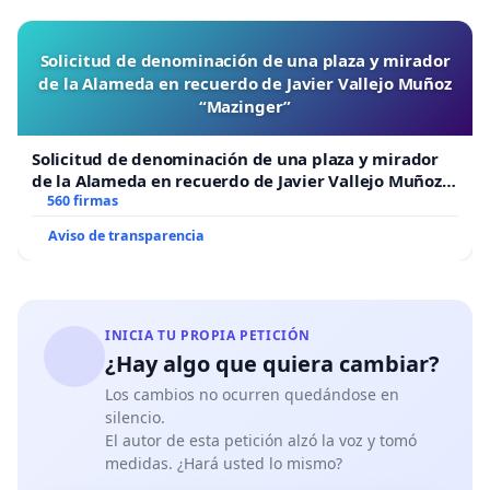
Solicitud de denominación de una plaza y mirador
de la Alameda en recuerdo de Javier Vallejo Muñoz
“Mazinger”
Solicitud de denominación de una plaza y mirador
de la Alameda en recuerdo de Javier Vallejo Muñoz
“Mazinger”
560 firmas
Aviso de transparencia
INICIA TU PROPIA PETICIÓN
¿Hay algo que quiera cambiar?
Los cambios no ocurren quedándose en
silencio.
El autor de esta petición alzó la voz y tomó
medidas. ¿Hará usted lo mismo?