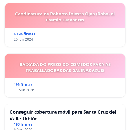
Candidatura de Roberto Iniesta Ojea (Robe) al
Premio Cervantes
4 194 firmas
20 Jun 2024
BAIXADA DO PREZO DO COMEDOR PARA AS
TRABALLADORAS DAS GALIÑAS AZUIS
195 firmas
11 Mar 2026
Conseguir cobertura móvil para Santa Cruz del
Valle Urbión
193 firmas
6 Aug 2026