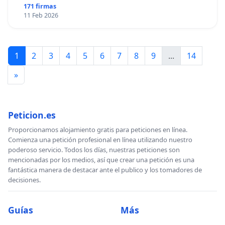
171 firmas
11 Feb 2026
1
2
3
4
5
6
7
8
9
...
14
»
Peticion.es
Proporcionamos alojamiento gratis para peticiones en línea.
Comienza una petición profesional en línea utilizando nuestro
poderoso servicio. Todos los días, nuestras peticiones son
mencionadas por los medios, así que crear una petición es una
fantástica manera de destacar ante el publico y los tomadores de
decisiones.
Guías
Más