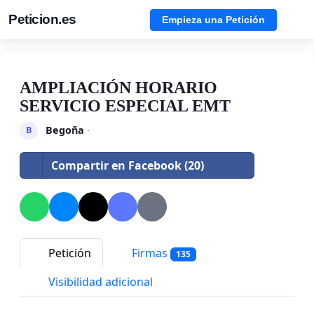
Peticion.es
Empieza una Petición
AMPLIACIÓN HORARIO
SERVICIO ESPECIAL EMT
Begoña
·
B
Compartir en Facebook (20)
Petición
Firmas
135
Visibilidad adicional