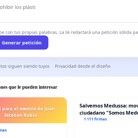
be con tus propias palabras. La IA redactará una petición sólida par
Generar petición
tos siguen siendo tuyos
Privacidad desde el diseño
ones que le pueden interesar
Salvemos Medussa: mo
l para el asesino de Juan
ciudadano "Somos Med
Esteban Rubio
1 111 firmas
rmas