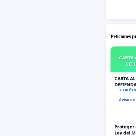
Peticiones 
CARTA A
DEFI
CARTA AL 
DEFIENDA
3 330 fir
Aviso de
Proteger 
Ley del 