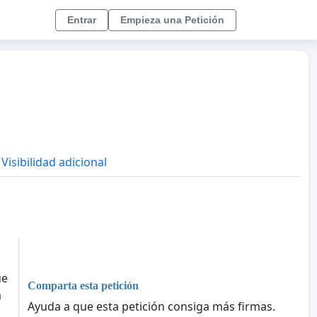
Entrar
Empieza una Petición
Visibilidad adicional
ue
Comparta esta petición
a
Ayuda a que esta petición consiga más firmas.