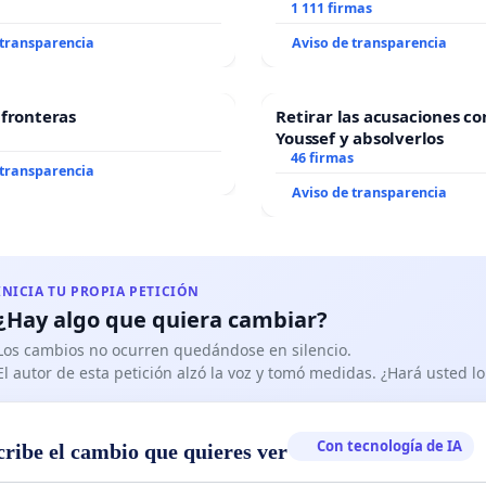
1 111 firmas
 transparencia
Aviso de transparencia
 fronteras
Retirar las acusaciones co
Youssef y absolverlos
46 firmas
 transparencia
Aviso de transparencia
INICIA TU PROPIA PETICIÓN
¿Hay algo que quiera cambiar?
Los cambios no ocurren quedándose en silencio.
El autor de esta petición alzó la voz y tomó medidas. ¿Hará usted 
Con tecnología de IA
cribe el cambio que quieres ver