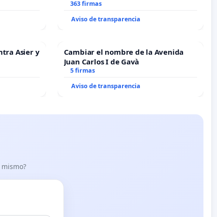
Alcañiz
363 firmas
Aviso de transparencia
ntra Asier y
Cambiar el nombre de la Avenida
Juan Carlos I de Gavà
5 firmas
Aviso de transparencia
lo mismo?