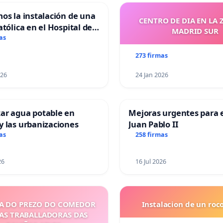
mos la instalación de una
CENTRO DE DIA EN LA 
atólica en el Hospital de
MADRID SUR
as
273 firmas
026
24 Jan 2026
ar agua potable en
Mejoras urgentes para e
y las urbanizaciones
Juan Pablo II
as
258 firmas
26
16 Jul 2026
A DO PREZO DO COMEDOR
Instalacion de un ro
 AS TRABALLADORAS DAS