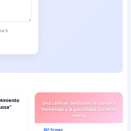
a ti.
vimiento
Una calle en Sevilla en recuerdo y
ussa"
homenaje a la periodista Lucrecia
Hevia
901 firmas