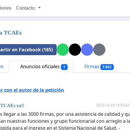
ciones
Contacto:
ra TCAEs
rtir en Facebook (185)
ón
Anuncios oficiales
Firmas
1
3 802
 con el autor de la petición
2022-12-23 12:55:47
TCAEs ya!!
 llegar a las 3000 firmas, por una asistencia de calidad y q
an nuestras funciones y grupo funcionarial con arreglo a l
xigida para el ingreso en el Sistema Nacional de Salud. -