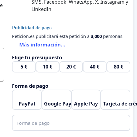
SMS, Facebook, WhatsApp, X, Instagram y
te
LinkedIn.
Publicidad de pago
Peticion.es publicitará esta petición a
3,000
personas.
Más información...
Elige tu presupuesto
5 €
10 €
20 €
40 €
80 €
Forma de pago
PayPal
Google Pay
Apple Pay
Tarjeta de cré
Forma de pago