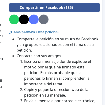
Compartir en Facebook (185)
o
e
¿Cómo promover una petición?
os
Comparta la petición en su muro de Facebook
.
y en grupos relacionados con el tema de su
petición.
Contacte con sus amigos
ón
Escriba un mensaje donde explique el
motivo por el que ha firmado esta
petición. Es más probable que las
personas lo firmen si comprenden la
il
importancia del tema.
sa
Copie y pegue la dirección web de la
petición en su mensaje.
Envía el mensaje por correo electrónico,