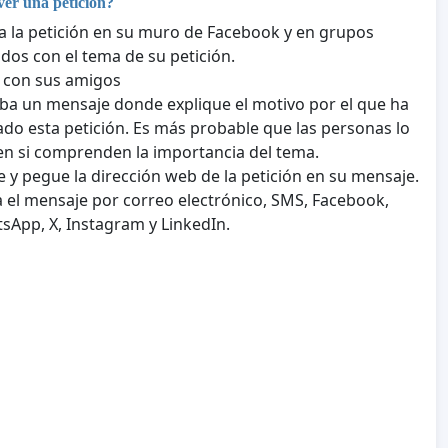
r una petición?
 la petición en su muro de Facebook y en grupos
dos con el tema de su petición.
 con sus amigos
iba un mensaje donde explique el motivo por el que ha
ado esta petición. Es más probable que las personas lo
en si comprenden la importancia del tema.
e y pegue la dirección web de la petición en su mensaje.
a el mensaje por correo electrónico, SMS, Facebook,
sApp, X, Instagram y LinkedIn.