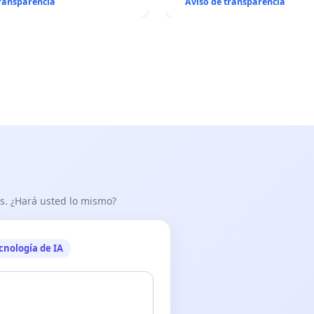
transparencia
Aviso de transparencia
as. ¿Hará usted lo mismo?
cnología de IA