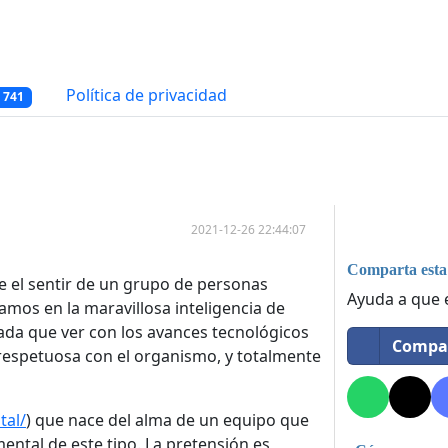
Política de privacidad
 741
2021-12-26 22:44:07
Comparta esta 
e el sentir de un grupo de personas
Ayuda a que 
iamos en la maravillosa inteligencia de
ada que ver con los avances tecnológicos
Compar
respetuosa con el organismo, y totalmente
tal/
) que nace del alma de un equipo que
ntal de este tipo. La pretensión es