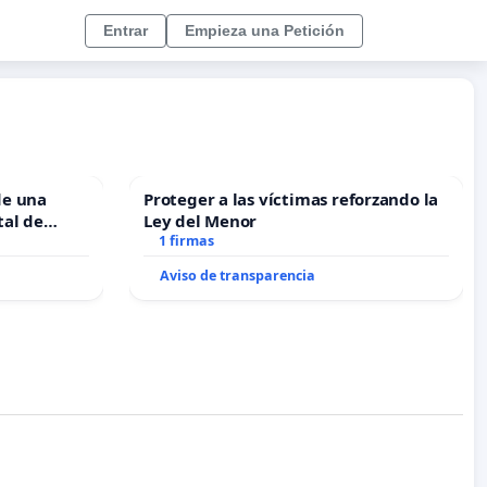
Entrar
Empieza una Petición
de una
Proteger a las víctimas reforzando la
tal de
Ley del Menor
1 firmas
Aviso de transparencia