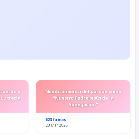
ecuerdo y
Nombramiento del parque como
 Lucrecia
"Nuestro Padre Jesús de la
Abnegación"
623 firmas
23 Mar 2026