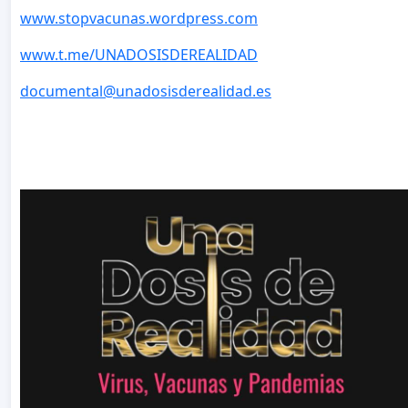
www.stopvacunas.wordpress.com
www.t.me/UNADOSISDEREALIDAD
documental@unadosisderealidad.es