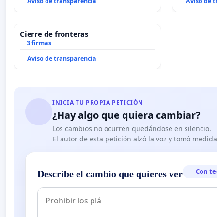
Aviso de transparencia
Aviso de 
Cierre de fronteras
3 firmas
Aviso de transparencia
INICIA TU PROPIA PETICIÓN
¿Hay algo que quiera cambiar?
Los cambios no ocurren quedándose en silencio.
El autor de esta petición alzó la voz y tomó medid
Con te
Describe el cambio que quieres ver