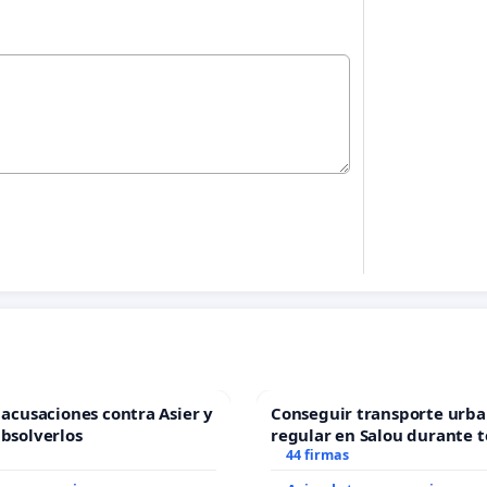
s acusaciones contra Asier y
Conseguir transporte urba
absolverlos
regular en Salou durante t
44 firmas