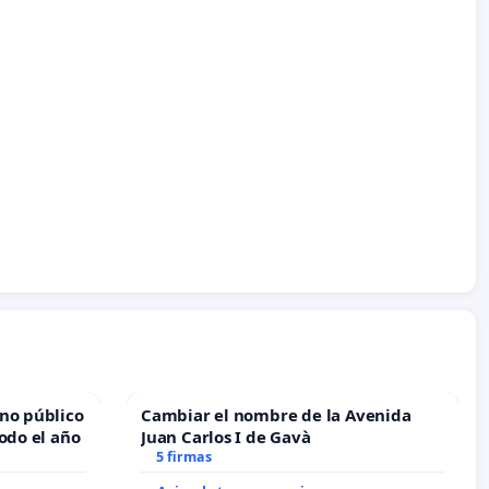
no público
Cambiar el nombre de la Avenida
odo el año
Juan Carlos I de Gavà
5 firmas