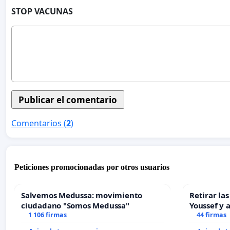
STOP VACUNAS
Comentarios (
2
)
Peticiones promocionadas por otros usuarios
Salvemos Medussa: movimiento
Retirar la
ciudadano "Somos Medussa"
Youssef y 
1 106 firmas
44 firmas