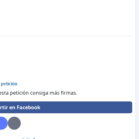
petición
esta petición consiga más firmas.
tir en Facebook