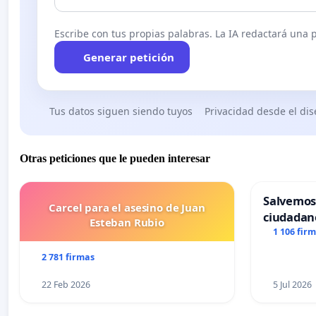
Escribe con tus propias palabras. La IA redactará una pe
Generar petición
Tus datos siguen siendo tuyos
Privacidad desde el di
Otras peticiones que le pueden interesar
Salvemos
Carcel para el asesino de Juan
ciudadan
Esteban Rubio
1 106 fir
2 781 firmas
22 Feb 2026
5 Jul 2026