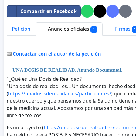
Compartir en Facebook
Petición
Anuncios oficiales
Firmas
1
1
Contactar con el autor de la petición
UNA DOSIS DE REALIDAD. Anuncio Documental.
"¿Qué es Una Dosis de Realidad?
"Una dosis de realidad" es... Un documental hecho desd
(
https://unadosisderealidad.es/participantes/
) que conf
nuestro cuerpo y que pensamos que la Salud no tiene n
de la medicina actual. Apostamos por una sanidad más 
libre de tóxicos.
Es un proyecto (
https://unadosisderealidad.es/documen
ha creído que era POSIBLE y NECESARIO hacer un docume