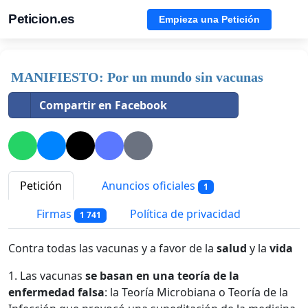
Peticion.es
Empieza una Petición
MANIFIESTO: Por un mundo sin vacunas
Compartir en Facebook
Petición
Anuncios oficiales
1
Firmas
Política de privacidad
1 741
Contra todas las vacunas y a favor de la
salud
y la
vida
1. Las vacunas
se basan en una teoría de la
enfermedad falsa
: la Teoría Microbiana o Teoría de la