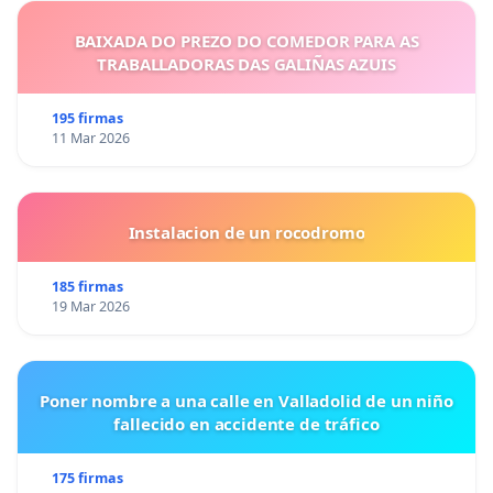
BAIXADA DO PREZO DO COMEDOR PARA AS
TRABALLADORAS DAS GALIÑAS AZUIS
195 firmas
11 Mar 2026
Instalacion de un rocodromo
185 firmas
19 Mar 2026
Poner nombre a una calle en Valladolid de un niño
fallecido en accidente de tráfico
175 firmas