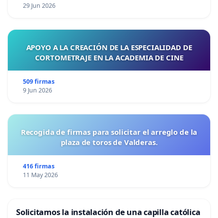
29 Jun 2026
APOYO A LA CREACIÓN DE LA ESPECIALIDAD DE
CORTOMETRAJE EN LA ACADEMIA DE CINE
509 firmas
9 Jun 2026
Recogida de firmas para solicitar el arreglo de la
plaza de toros de Valderas.
416 firmas
11 May 2026
Solicitamos la instalación de una capilla católica