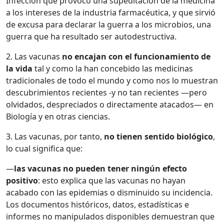
Infección que provocó una supeditación de la medicina
a los intereses de la industria farmacéutica, y que sirvió
de excusa para declarar la guerra a los microbios, una
guerra que ha resultado ser autodestructiva.
2. Las vacunas
no encajan con el funcionamiento de
la vida
tal y como la han concebido las medicinas
tradicionales de todo el mundo y como nos lo muestran
descubrimientos recientes -y no tan recientes —pero
olvidados, despreciados o directamente atacados— en
Biología y en otras ciencias.
3. Las vacunas, por tanto,
no tienen sentido biológico
,
lo cual significa que:
—
las vacunas no pueden tener ningún efecto
positivo
: esto explica que las vacunas no hayan
acabado con las epidemias o disminuido su incidencia.
Los documentos históricos, datos, estadísticas e
informes no manipulados disponibles demuestran que