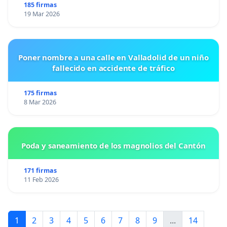
185 firmas
19 Mar 2026
Poner nombre a una calle en Valladolid de un niño
fallecido en accidente de tráfico
175 firmas
8 Mar 2026
Poda y saneamiento de los magnolios del Cantón
171 firmas
11 Feb 2026
1
2
3
4
5
6
7
8
9
...
14