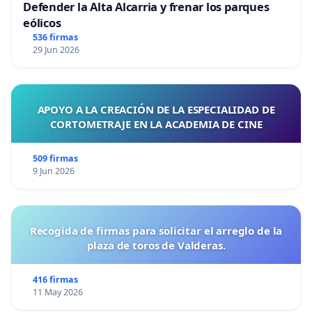
Defender la Alta Alcarria y frenar los parques
eólicos
536 firmas
29 Jun 2026
APOYO A LA CREACIÓN DE LA ESPECIALIDAD DE
CORTOMETRAJE EN LA ACADEMIA DE CINE
509 firmas
9 Jun 2026
Recogida de firmas para solicitar el arreglo de la
plaza de toros de Valderas.
416 firmas
11 May 2026