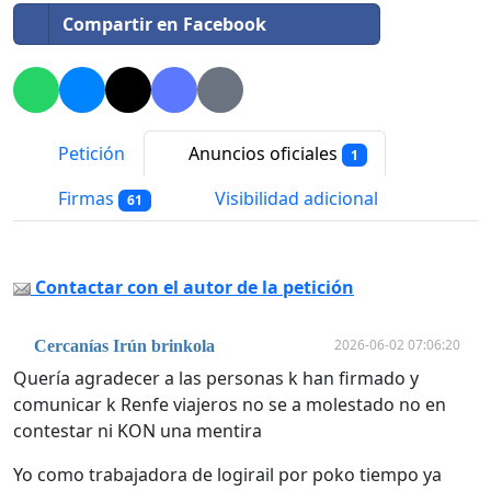
Compartir en Facebook
Petición
Anuncios oficiales
1
Firmas
Visibilidad adicional
61
Contactar con el autor de la petición
2026-06-02 07:06:20
Cercanías Irún brinkola
Quería agradecer a las personas k han firmado y
comunicar k Renfe viajeros no se a molestado no en
contestar ni KON una mentira
Yo como trabajadora de logirail por poko tiempo ya